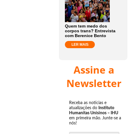
Quem tem medo dos
corpos trans? Entrevista
com Berenice Bento
LER MAIS
Assine a
Newsletter
Receba as notícias e
atualizações do
Instituto
Humanitas Unisinos – IHU
em primeira mão. Junte-se a
nós!