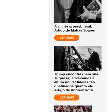
A amnésia presbiteral.
Artigo de Matias Soares
LER MAIS
Trump encontra (para sua
surpresa) adversários à
altura no Irã: líderes tão
obstinados quanto ele.
Artigo de Andrew Roth
LER MAIS