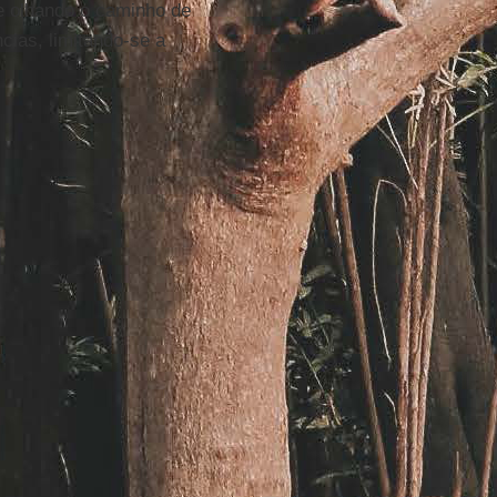
e olhando o caminho de
cias, limitando-se a