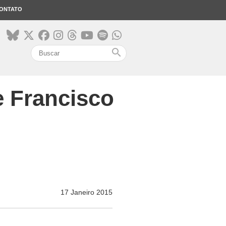
ONTATO
search
e Francisco
17 Janeiro 2015