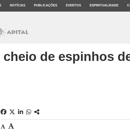
S
NOTÍCIAS
PUBLICAÇÕES
EVENTOS
ESPIRITUALIDADE
C
cheio de espinhos d