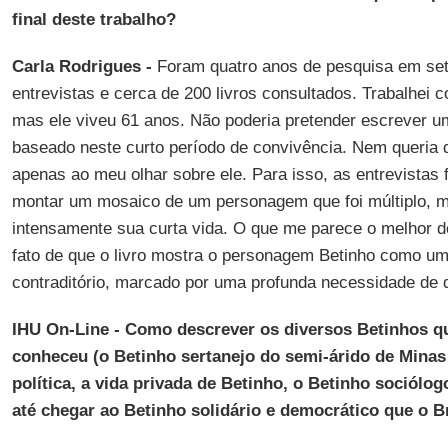
final deste trabalho?
Carla Rodrigues -
Foram quatro anos de pesquisa em set
entrevistas e cerca de 200 livros consultados. Trabalhei c
mas ele viveu 61 anos. Não poderia pretender escrever um
baseado neste curto período de convivência. Nem queria q
apenas ao meu olhar sobre ele. Para isso, as entrevistas
montar um mosaico de um personagem que foi múltiplo, mu
intensamente sua curta vida. O que me parece o melhor d
fato de que o livro mostra o personagem Betinho como u
contraditório, marcado por uma profunda necessidade de da
IHU On-Line - Como descrever os diversos Betinhos q
conheceu (o Betinho sertanejo do semi-árido de Minas
política, a vida privada de Betinho, o Betinho sociólog
até chegar ao Betinho solidário e democrático que o B