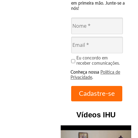
em primeira mão. Junte-se a
nós!
Eu concordo em
receber comunicações.
Conheça nossa
Política de
Privacidade
.
Vídeos IHU