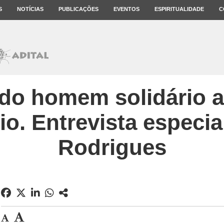
S
NOTÍCIAS
PUBLICAÇÕES
EVENTOS
ESPIRITUALIDADE
C
 do homem solidário
io. Entrevista especi
Rodrigues