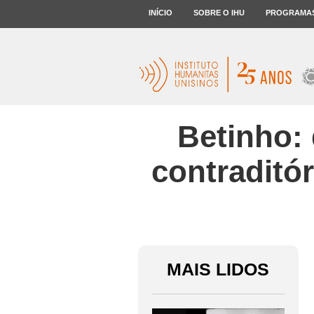
INÍCIO
SOBRE O IHU
PROGRAMA
Betinho:
contraditór
MAIS LIDOS