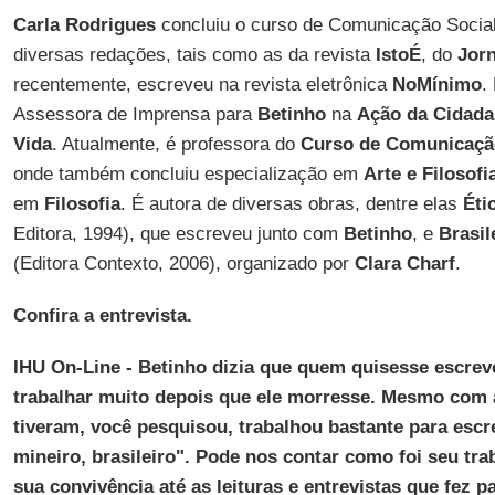
Carla Rodrigues
concluiu o curso de Comunicação Social
diversas redações, tais como as da revista
IstoÉ
, do
Jorn
recentemente, escreveu na revista eletrônica
NoMínimo
.
Assessora de Imprensa para
Betinho
na
Ação da Cidadan
Vida
. Atualmente, é professora do
Curso de Comunicação
onde também concluiu especialização em
Arte e Filosofi
em
Filosofia
. É autora de diversas obras, dentre elas
Éti
Editora, 1994), que escreveu junto com
Betinho
, e
Brasil
(Editora Contexto, 2006), organizado por
Clara Charf
.
Confira a entrevista.
IHU On-Line - Betinho dizia que quem quisesse escreve
trabalhar muito depois que ele morresse. Mesmo com 
tiveram, você pesquisou, trabalhou bastante para escre
mineiro, brasileiro". Pode nos contar como foi seu tra
sua convivência até as leituras e entrevistas que fez p