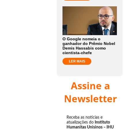
O Google nomeia o
ganhador do Prêmio Nobel
Demis Hassabis como
cientista-chefe
LER MAIS
Assine a
Newsletter
Receba as notícias e
atualizações do
Instituto
Humanitas Unisinos – IHU