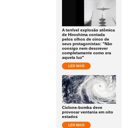
A terrível explosão atômica
de Hiroshima contada
pelos olhos de cinco de
seus protagonistas: "Não
consigo nem descrever
completamente como era
aquela luz"
LER MAIS
Ciclone-bomba deve
provocar ventania em oito
estados
LER MAIS