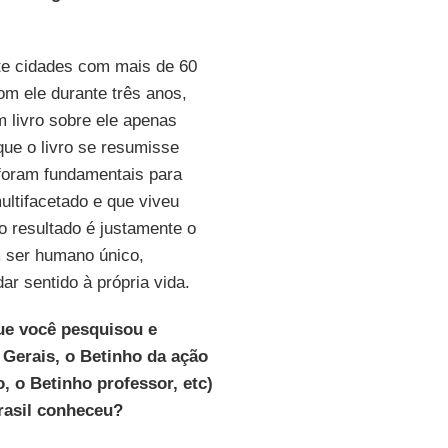
e cidades com mais de 60
om ele durante três anos,
 livro sobre ele apenas
ue o livro se resumisse
 foram fundamentais para
ltifacetado e que viveu
o resultado é justamente o
m ser humano único,
r sentido à própria vida.
ue você pesquisou e
 Gerais, o Betinho da ação
o, o Betinho professor, etc)
rasil conheceu?