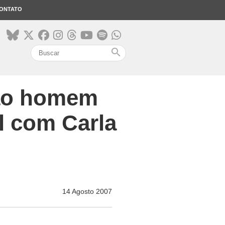
ONTATO
search
 ao homem
al com Carla
14 Agosto 2007