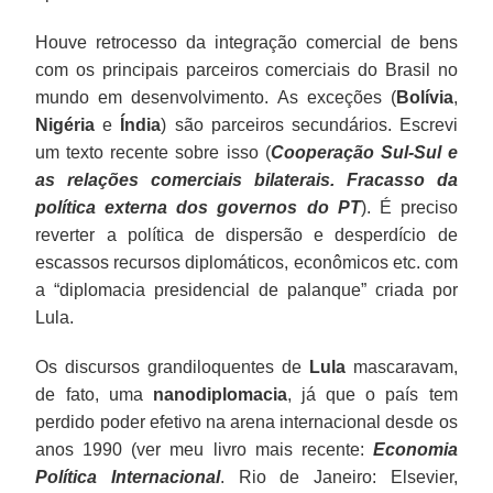
Houve retrocesso da integração comercial de bens
com os principais parceiros comerciais do Brasil no
mundo em desenvolvimento. As exceções (
Bolívia
,
Nigéria
e
Índia
) são parceiros secundários. Escrevi
um texto recente sobre isso (
Cooperação Sul-Sul e
as relações comerciais bilaterais. Fracasso da
política externa dos governos do PT
). É preciso
reverter a política de dispersão e desperdício de
escassos recursos diplomáticos, econômicos etc. com
a “diplomacia presidencial de palanque” criada por
Lula.
Os discursos grandiloquentes de
Lula
mascaravam,
de fato, uma
nanodiplomacia
, já que o país tem
perdido poder efetivo na arena internacional desde os
anos 1990 (ver meu livro mais recente:
Economia
Política Internacional
. Rio de Janeiro: Elsevier,