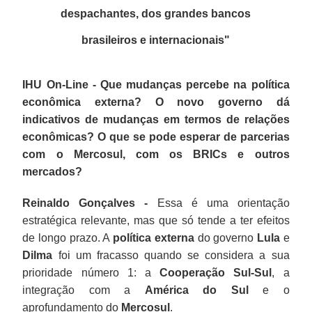
despachantes, dos
grandes bancos
brasileiros e internacionais"
IHU On-Line - Que mudanças percebe na política
econômica externa? O novo governo dá
indicativos de mudanças em termos de relações
econômicas? O que se pode esperar de parcerias
com o Mercosul, com os BRICs e outros
mercados?
Reinaldo Gonçalves -
Essa é uma orientação
estratégica relevante, mas que só tende a ter efeitos
de longo prazo. A
política externa
do governo
Lula
e
Dilma
foi um fracasso quando se considera a sua
prioridade número 1: a
Cooperação Sul-Sul
, a
integração com a
América do Sul
e o
aprofundamento do
Mercosul
.