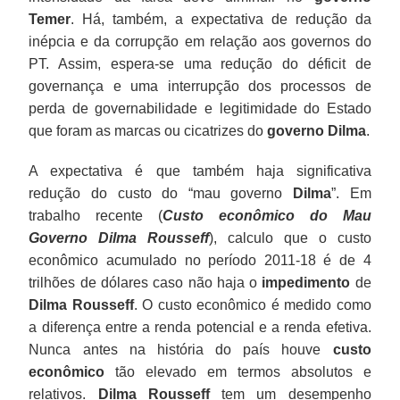
Temer
. Há, também, a expectativa de redução da
inépcia e da corrupção em relação aos governos do
PT. Assim, espera-se uma redução do déficit de
governança e uma interrupção dos processos de
perda de governabilidade e legitimidade do Estado
que foram as marcas ou cicatrizes do
governo Dilma
.
A expectativa é que também haja significativa
redução do custo do “mau governo
Dilma
”. Em
trabalho recente (
Custo econômico do Mau
Governo Dilma Rousseff
), calculo que o custo
econômico acumulado no período 2011-18 é de 4
trilhões de dólares caso não haja o
impedimento
de
Dilma Rousseff
. O custo econômico é medido como
a diferença entre a renda potencial e a renda efetiva.
Nunca antes na história do país houve
custo
econômico
tão elevado em termos absolutos e
relativos.
Dilma Rousseff
tem um desempenho