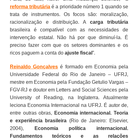
reforma tributária
é a prioridade número 1 quando se
trata de instrumentos. Os focos são: moralização,
racionalização e distribuição. A
carga tributária
brasileira é compatível com as necessidades de
intervenção estatal. Não há por que diminuí-la. É
preciso fazer com que os setores dominantes e os
ricos paguem a conta do
ajuste fiscal
”.
Reinaldo Gonçalves
é formado em Economia pela
Universidade Federal do Rio de Janeiro – UFRJ,
mestre em Economia pela Fundação Getulio Vargas –
FGV-RJ e doutor em Letters and Social Sciences pela
University of Reading, na Inglaterra. Atualmente
leciona Economia Internacional na UFRJ. É autor de,
entre outras obras,
Economia internacional. Teoria
e experiência brasileira
(Rio de Janeiro: Elsevier,
2004),
Economia política internacional.
Fundamentos teóricos e as relações