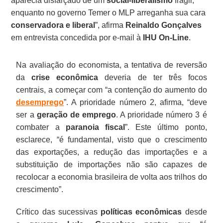
aparecia disfarçado de um
social-liberalismo
frágil,
enquanto no governo Temer o MLP arreganha sua cara
conservadora e liberal
”, afirma
Reinaldo Gonçalves
em entrevista concedida por e-mail à
IHU On-Line
.
Na avaliação do economista, a tentativa de reversão
da
crise econômica
deveria de ter três focos
centrais, a começar com “a contenção do aumento do
desemprego
”. A prioridade número 2, afirma, “deve
ser a
geração de emprego
. A prioridade número 3 é
combater a
paranoia fiscal
”. Este último ponto,
esclarece, “é fundamental, visto que o crescimento
das exportações, a redução das importações e a
substituição de importações não são capazes de
recolocar a economia brasileira de volta aos trilhos do
crescimento”.
Crítico das sucessivas
políticas econômicas
desde