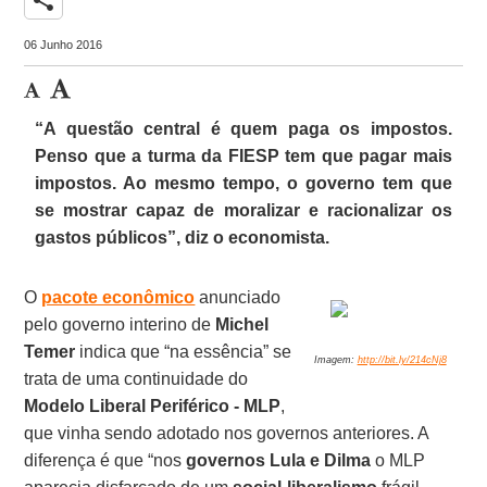
06 Junho 2016
“A questão central é quem paga os impostos.
Penso que a turma da FIESP tem que pagar mais
impostos. Ao mesmo tempo, o governo tem que
se mostrar capaz de moralizar e racionalizar os
gastos públicos”, diz o economista.
O
pacote econômico
anunciado
pelo governo interino de
Michel
Temer
indica que “na essência” se
Imagem:
http://bit.ly/214cNj8
trata de uma continuidade do
Modelo Liberal Periférico - MLP
,
que vinha sendo adotado nos governos anteriores. A
diferença é que “nos
governos Lula e Dilma
o MLP