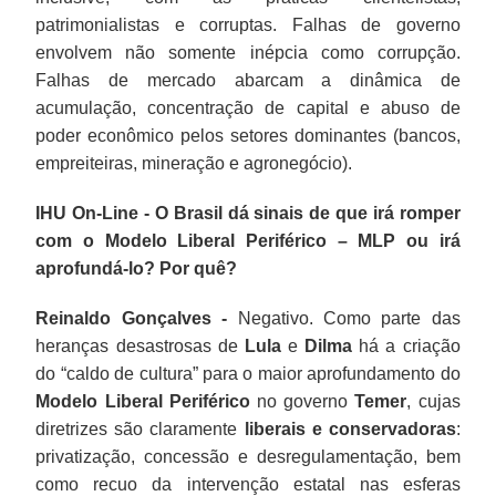
patrimonialistas e corruptas. Falhas de governo
envolvem não somente inépcia como corrupção.
Falhas de mercado abarcam a dinâmica de
acumulação, concentração de capital e abuso de
poder econômico pelos setores dominantes (bancos,
empreiteiras, mineração e agronegócio).
IHU On-Line - O Brasil dá sinais de que irá romper
com o Modelo Liberal Periférico – MLP ou irá
aprofundá-lo? Por quê?
Reinaldo Gonçalves -
Negativo. Como parte das
heranças desastrosas de
Lula
e
Dilma
há a criação
do “caldo de cultura” para o maior aprofundamento do
Modelo Liberal Periférico
no governo
Temer
, cujas
diretrizes são claramente
liberais e conservadoras
:
privatização, concessão e desregulamentação, bem
como recuo da intervenção estatal nas esferas