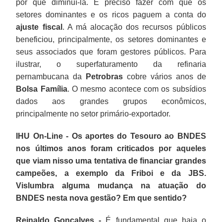
por que diminuí-la. É preciso fazer com que os
setores dominantes e os ricos paguem a conta do
ajuste fiscal
. A má alocação dos recursos públicos
beneficiou, principalmente, os setores dominantes e
seus associados que foram gestores públicos. Para
ilustrar, o superfaturamento da refinaria
pernambucana da
Petrobras
cobre vários anos de
Bolsa Família
. O mesmo acontece com os subsídios
dados aos grandes grupos econômicos,
principalmente no setor primário-exportador.
IHU On-Line - Os aportes do Tesouro ao BNDES
nos últimos anos foram criticados por aqueles
que viam nisso uma tentativa de financiar grandes
campeões, a exemplo da Friboi e da JBS.
Vislumbra alguma mudança na atuação do
BNDES nesta nova gestão? Em que sentido?
Reinaldo Gonçalves -
É fundamental que haja o