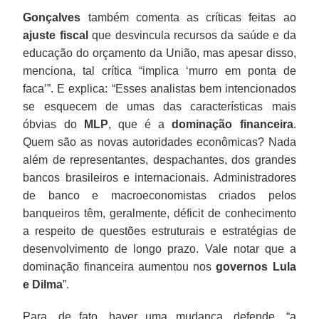
Gonçalves
também comenta as críticas feitas ao
ajuste fiscal
que desvincula recursos da saúde e da
educação do orçamento da União, mas apesar disso,
menciona, tal crítica “implica ‘murro em ponta de
faca’”. E explica: “Esses analistas bem intencionados
se esquecem de umas das características mais
óbvias do
MLP
, que é a
dominação financeira
.
Quem são as novas autoridades econômicas? Nada
além de representantes, despachantes, dos grandes
bancos brasileiros e internacionais. Administradores
de banco e macroeconomistas criados pelos
banqueiros têm, geralmente, déficit de conhecimento
a respeito de questões estruturais e estratégias de
desenvolvimento de longo prazo. Vale notar que a
dominação financeira aumentou nos
governos Lula
e Dilma
”.
Para, de fato, haver uma mudança, defende, “a