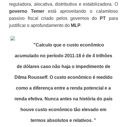
reguladora, alocativa, distributiva e estabilizadora. O
governo Temer
está aproveitando o calamitoso
passivo fiscal criado pelos governos do
PT
para
justificar o aprofundamento do
MLP
.
"C
alculo que o custo econômico
acumulado no período 2011-18 é de 4 trilhões
de dólares caso não haja o
impedimento
de
Dilma Rousseff
. O custo econômico é medido
como a diferença entre a renda potencial e a
renda efetiva. Nunca antes na história do país
houve
custo econômico
tão elevado em
termos absolutos e relativos.
"