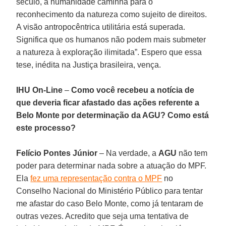
século, a humanidade caminha para o
reconhecimento da natureza como sujeito de direitos.
A visão antropocêntrica utilitária está superada.
Significa que os humanos não podem mais submeter
a natureza à exploração ilimitada”. Espero que essa
tese, inédita na Justiça brasileira, vença.
IHU On-Line
–
Como você recebeu a notícia de
que deveria ficar afastado das ações referente a
Belo Monte por determinação da AGU? Como está
este processo?
Felício Pontes Júnior
–
Na verdade, a
AGU
não tem
poder para determinar nada sobre a atuação do MPF.
Ela
fez uma representação contra o MPF
no
Conselho Nacional do Ministério Público para tentar
me afastar do caso Belo Monte, como já tentaram de
outras vezes. Acredito que seja uma tentativa de