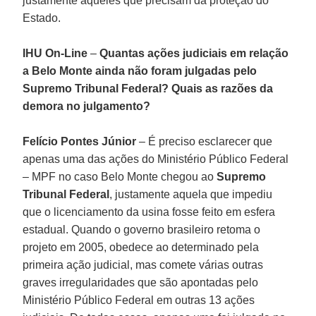
justamente aqueles que precisam da proteção do
Estado.
IHU On-Line
–
Quantas ações judiciais em relação
a Belo Monte ainda não foram julgadas pelo
Supremo Tribunal Federal? Quais as razões da
demora no julgamento?
Felício Pontes Júnior
– É preciso esclarecer que
apenas uma das ações do Ministério Público Federal
– MPF no caso Belo Monte chegou ao
Supremo
Tribunal Federal
, justamente aquela que impediu
que o licenciamento da usina fosse feito em esfera
estadual. Quando o governo brasileiro retoma o
projeto em 2005, obedece ao determinado pela
primeira ação judicial, mas comete várias outras
graves irregularidades que são apontadas pelo
Ministério Público Federal em outras 13 ações