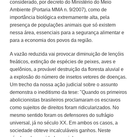
considerado, por decreto do Ministério do Meio
Ambiente (Portaria MMA n. 9/2007), como de
importância biológica extremamente alta, pela
presença de populações animais que só existem
nessa área, essenciais para a segurança alimentar e
para a economia dos povos da região.
A vazão reduzida vai provocar diminuição de lençóis
freáticos, extinção de espécies de peixes, aves e
quelônios, a provável destruição da floresta aluvial e
a explosão do número de insetos vetores de doenças.
Um trecho da nossa ação judicial sobre o assunto
demonstra o ineditismo da tese: "Quando os primeiros
abolicionistas brasileiros proclamaram os escravos
como sujeitos de direitos foram ridicularizados. No
mesmo sentido foram os defensores do sufrágio
universal, já no século XX. Em ambos os casos, a
sociedade obteve incalculáveis ganhos. Neste