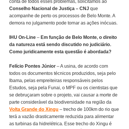
conta de todos esses problemas, solicitamos ao
Conselho Nacional de Justiça – CNJ
que
acompanhe de perto os processos de Belo Monte. A
demora no julgamento pode tornar as ações inócuas.
IHU On-Line
–
Em função de Belo Monte, o direito
da natureza está sendo discutido no judiciário.
Como juridicamente esta questão é abordada?
Felício Pontes Júnior
– A usina, de acordo com
todos os documentos técnicos produzidos, seja pelo
Ibama, pelas empreiteiras responsáveis pelos
Estudos, seja pela Funai, o MPF ou os cientistas que
se debruçaram sobre o projeto, vai causar a morte de
parte considerável da biodiversidade na região da
Volta Grande do Xingu
– trecho de 100km do rio que
terá a vazão drasticamente reduzida para alimentar
as turbinas da hidrelétrica. Esse trecho do Xingu é