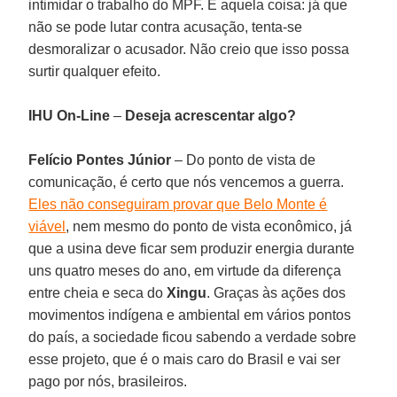
intimidar o trabalho do MPF. É aquela coisa: já que
não se pode lutar contra acusação, tenta-se
desmoralizar o acusador. Não creio que isso possa
surtir qualquer efeito.
IHU On-Line
–
Deseja acrescentar algo?
Felício Pontes Júnior
– Do ponto de vista de
comunicação, é certo que nós vencemos a guerra.
Eles não conseguiram provar que Belo Monte é
viável
, nem mesmo do ponto de vista econômico, já
que a usina deve ficar sem produzir energia durante
uns quatro meses do ano, em virtude da diferença
entre cheia e seca do
Xingu
. Graças às ações dos
movimentos indígena e ambiental em vários pontos
do país, a sociedade ficou sabendo a verdade sobre
esse projeto, que é o mais caro do Brasil e vai ser
pago por nós, brasileiros.