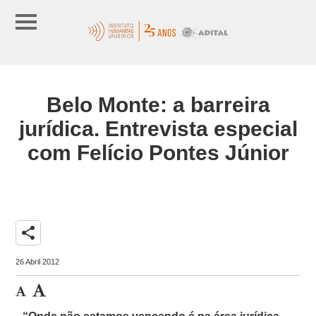
Belo Monte: a barreira
jurídica. Entrevista especial
com Felício Pontes Júnior
share
26 Abril 2012