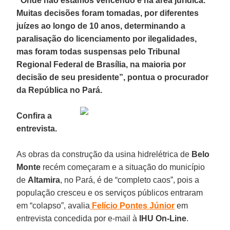
“Onde não estamos vencendo é na área jurídica.
Muitas decisões foram tomadas, por diferentes
juízes ao longo de 10 anos, determinando a
paralisação do licenciamento por ilegalidades,
mas foram todas suspensas pelo Tribunal
Regional Federal de Brasília, na maioria por
decisão de seu presidente”, pontua o procurador
da República no Pará.
Confira a
entrevista.
As obras da construção da usina hidrelétrica de
Belo
Monte
recém começaram e a situação do município
de
Altamira
, no Pará, é de “completo caos”, pois a
população cresceu e os serviços públicos entraram
em “colapso”, avalia
Felício Pontes Júnior
em
entrevista concedida por e-mail à
IHU On-Line
.