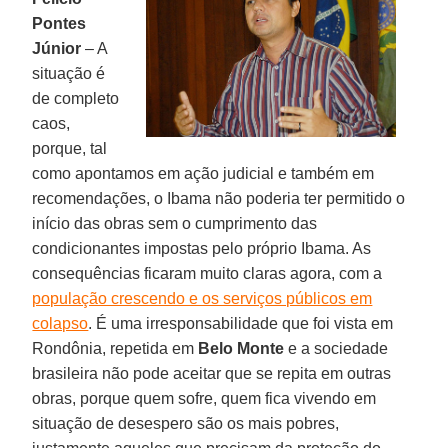
Pontes
Júnior
– A
situação é
de completo
caos,
porque, tal
como apontamos em ação judicial e também em
recomendações, o Ibama não poderia ter permitido o
início das obras sem o cumprimento das
condicionantes impostas pelo próprio Ibama. As
consequências ficaram muito claras agora, com a
população crescendo e os serviços públicos em
colapso
. É uma irresponsabilidade que foi vista em
Rondônia, repetida em
Belo Monte
e a sociedade
brasileira não pode aceitar que se repita em outras
obras, porque quem sofre, quem fica vivendo em
situação de desespero são os mais pobres,