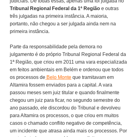
judiciais. De todas essas, apenas uma foi julgada no
Tribunal Regional Federal da 1ª Região
e outras
três julgadas na primeira instância. A maioria,
portanto, não chegou a ser julgada ainda nem na
primeira instância.
Parte da responsabilidade pela demora no
julgamento é do próprio Tribunal Regional Federal da
1ª Região, que criou em 2011 uma vara especializada
em feitos ambientais em Belém e ordenou que todos
os processos de
Belo Monte
que tramitavam em
Altamira fossem enviados para a capital. A vara
passou meses sem juiz titular e quando finalmente
chegou um juiz para ficar, no segundo semestre do
ano passado, ele discordou do Tribunal e devolveu
para Altamira os processos, o que criou em muitos
casos o chamado conflito negativo de competência,
um incidente que atrasa ainda mais os processos. Por