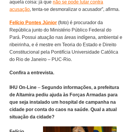
aquela coisa: já que
não se pode lutar contra
acusação
, tenta-se desmoralizar o acusador”, afirma.
Felício Pontes Júnior
(foto) é procurador da
República junto do Ministério Público Federal do
Pará. Possui atuação nas áreas indígena, ambiental e
ribeirinha, e é mestre em Teoria do Estado e Direito
Constitucional pela Pontifícia Universidade Católica
do Rio de Janeiro – PUC-Rio.
Confira a entrevista.
IHU On-Line
–
Segundo informações, a prefeitura
de Altamira pediu ajuda às Forças Armadas para
que seja instalado um hospital de campanha na
cidade por conta do caos na saúde. Qual a atual
situação da cidade?
Felício