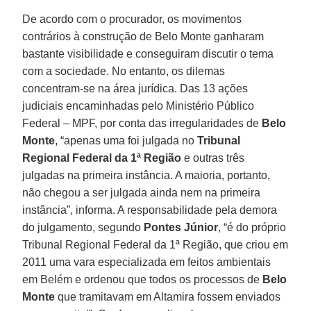
De acordo com o procurador, os movimentos
contrários à construção de Belo Monte ganharam
bastante visibilidade e conseguiram discutir o tema
com a sociedade. No entanto, os dilemas
concentram-se na área jurídica. Das 13 ações
judiciais encaminhadas pelo Ministério Público
Federal – MPF, por conta das irregularidades de
Belo
Monte
, “apenas uma foi julgada no
Tribunal
Regional Federal da 1ª Região
e outras três
julgadas na primeira instância. A maioria, portanto,
não chegou a ser julgada ainda nem na primeira
instância”, informa. A responsabilidade pela demora
do julgamento, segundo
Pontes Júnior
, “é do próprio
Tribunal Regional Federal da 1ª Região, que criou em
2011 uma vara especializada em feitos ambientais
em Belém e ordenou que todos os processos de
Belo
Monte
que tramitavam em Altamira fossem enviados