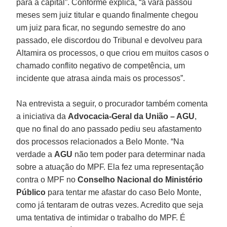
para a capital”. Conforme explica, “a vara passou
meses sem juiz titular e quando finalmente chegou
um juiz para ficar, no segundo semestre do ano
passado, ele discordou do Tribunal e devolveu para
Altamira os processos, o que criou em muitos casos o
chamado conflito negativo de competência, um
incidente que atrasa ainda mais os processos”.
Na entrevista a seguir, o procurador também comenta
a iniciativa da
Advocacia-Geral da União – AGU
,
que no final do ano passado pediu seu afastamento
dos processos relacionados a Belo Monte. “Na
verdade a
AGU
não tem poder para determinar nada
sobre a atuação do MPF. Ela fez uma representação
contra o MPF no
Conselho Nacional do Ministério
Público
para tentar me afastar do caso Belo Monte,
como já tentaram de outras vezes. Acredito que seja
uma tentativa de intimidar o trabalho do MPF. É