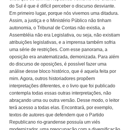
do Sul é que é difícil perceber o discurso desviante.
Em primeiro lugar, porque nós vivemos uma ditadura.
Assim, a justiça e o Ministério Público não tinham
autonomia, o Tribunal de Contas não existia, a
Assembléia não era Legislativa, ou seja, não existiam
atribuições legislativas, e a imprensa também sofria
uma série de restrições. Com esse panorama, a
oposição era anatematizada, demonizada. Para além
do discurso de oposições, é possível fazer uma
análise desse bloco histórico, que é aquela feita por
mim. Agora, outros historiadores propõem
interpretações diferentes, e o livro que foi publicado
contempla todas essas outras interpretações, não
abraçando uma ou outra versão. Desse modo, o leitor
terá acesso a todas elas. Encontrará, por exemplo,
textos de autores que defendem que o Partido
Republicano rio-grandense possuía um viés
modernizador, uma preocupação com a diversificação