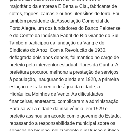
majoritário da empresa E.Berta & Cia., fabricante de
cofres, fogões, camas e outros utensílios de ferro. Foi
também presidente da Associação Comercial de
Porto Alegre, um dos fundadores do Banco Pelotense
e do Centro da Indústria Fabril do Rio Grande do Sul.
Também participou da fundação da Varig e do
Sindicato do Arroz. Com a Revolução de 1930,
deflagrada dois anos depois, foi mantido no cargo de
prefeito pelo interventor estadual Flores da Cunha. A
prefeitura procurou melhorar a prestação de serviços
à população, inaugurando ainda em 1928, a primeira
estação de tratamento de água da cidade, a
Hidráulica Moinhos de Vento. As dificuldades
financeiras, entretanto, complicaram a administração.
Para salvar a cidade da insolvência, em 1929 o
prefeito assinou um acordo com o governo do Estado,
repassando a responsabilidade municipal sobre os
serviços de higiene, policiamento e instrução pública.