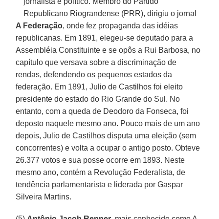
jornalista e político. Membro do Partido
Republicano Riograndense (PRR), dirigiu o jornal
A Federação
, onde fez propaganda das idéias
republicanas. Em 1891, elegeu-se deputado para a
Assembléia Constituinte e se opôs a Rui Barbosa, no
capítulo que versava sobre a discriminação de
rendas, defendendo os pequenos estados da
federação. Em 1891, Julio de Castilhos foi eleito
presidente do estado do Rio Grande do Sul. No
entanto, com a queda de Deodoro da Fonseca, foi
deposto naquele mesmo ano. Pouco mais de um ano
depois, Julio de Castilhos disputa uma eleição (sem
concorrentes) e volta a ocupar o antigo posto. Obteve
26.377 votos e sua posse ocorre em 1893. Neste
mesmo ano, contém a Revolução Federalista, de
tendência parlamentarista e liderada por Gaspar
Silveira Martins.
(5)
Antônio Jacob Renner
, mais conhecido como A.