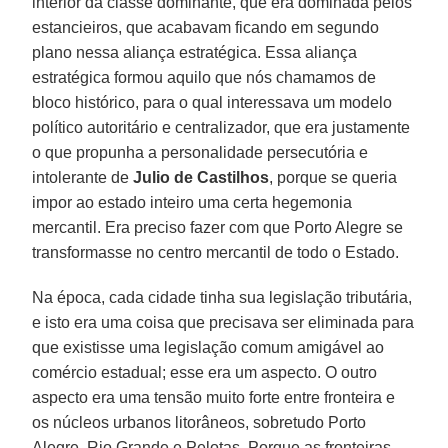
interior da classe dominante, que era dominada pelos
estancieiros, que acabavam ficando em segundo
plano nessa aliança estratégica. Essa aliança
estratégica formou aquilo que nós chamamos de
bloco histórico, para o qual interessava um modelo
político autoritário e centralizador, que era justamente
o que propunha a personalidade persecutória e
intolerante de
Julio de Castilhos
, porque se queria
impor ao estado inteiro uma certa hegemonia
mercantil. Era preciso fazer com que Porto Alegre se
transformasse no centro mercantil de todo o Estado.
Na época, cada cidade tinha sua legislação tributária,
e isto era uma coisa que precisava ser eliminada para
que existisse uma legislação comum amigável ao
comércio estadual; esse era um aspecto. O outro
aspecto era uma tensão muito forte entre fronteira e
os núcleos urbanos litorâneos, sobretudo Porto
Alegre, Rio Grande e Pelotas. Porque as fronteiras