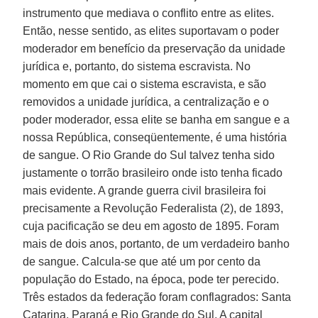
instrumento que mediava o conflito entre as elites.
Então, nesse sentido, as elites suportavam o poder
moderador em benefício da preservação da unidade
jurídica e, portanto, do sistema escravista. No
momento em que cai o sistema escravista, e são
removidos a unidade jurídica, a centralização e o
poder moderador, essa elite se banha em sangue e a
nossa República, conseqüentemente, é uma história
de sangue. O Rio Grande do Sul talvez tenha sido
justamente o torrão brasileiro onde isto tenha ficado
mais evidente. A grande guerra civil brasileira foi
precisamente a Revolução Federalista (2), de 1893,
cuja pacificação se deu em agosto de 1895. Foram
mais de dois anos, portanto, de um verdadeiro banho
de sangue. Calcula-se que até um por cento da
população do Estado, na época, pode ter perecido.
Três estados da federação foram conflagrados: Santa
Catarina, Paraná e Rio Grande do Sul. A capital