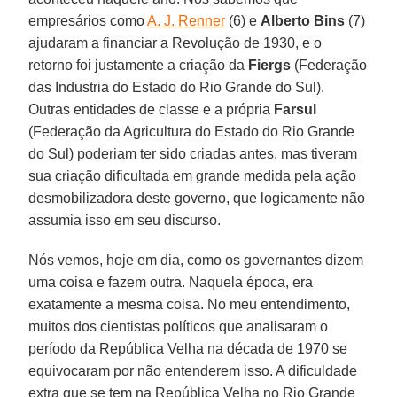
empresários como
A. J. Renner
(6) e
Alberto Bins
(7)
ajudaram a financiar a Revolução de 1930, e o
retorno foi justamente a criação da
Fiergs
(Federação
das Industria do Estado do Rio Grande do Sul).
Outras entidades de classe e a própria
Farsul
(Federação da Agricultura do Estado do Rio Grande
do Sul) poderiam ter sido criadas antes, mas tiveram
sua criação dificultada em grande medida pela ação
desmobilizadora deste governo, que logicamente não
assumia isso em seu discurso.
Nós vemos, hoje em dia, como os governantes dizem
uma coisa e fazem outra. Naquela época, era
exatamente a mesma coisa. No meu entendimento,
muitos dos cientistas políticos que analisaram o
período da República Velha na década de 1970 se
equivocaram por não entenderem isso. A dificuldade
extra que se tem na República Velha no Rio Grande