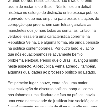
Grande do Sul, nesse aspecto, não é tão diferente
assim do restante do Brasil. Nós temos um déficit
histórico no esforço de distinção entre espaço público
e privado, o que nos empurra para essas situações de
corrupção que preenchem com letras garrafais as
manchetes dos jornais todas as semanas. Então, na
verdade, essa era uma característica corrente na
República Velha. De alguma forma, ela ainda persiste
na política contemporânea. Por outro lado, eu acho
que nós equacionamos relativamente bem o
problema eleitoral. Penso que o Brasil avançou muito
neste aspecto. A República Velha agregou, também,
algumas qualidades ao processo político no Estado.
Em primeiro lugar, houve, entre nós, uma maior
sistematização do discurso político, porque, como
nós tínhamos uma ditadura de fato na prática, havia
uma certa necessidade de justificar isto sociológica e
filosoficamente, no sentido de dizer que não era uma