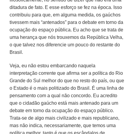
ditadura de fato. E esse esforço se fez na época. Isso
contribuiu para que, em alguma medida, os gaúchos
tivessem mais “antenados” para o debate em torno da
ocupação do espaço pública. Eu acho que se trata de
uma herança que nós trouxemos da República Velha,
o que talvez nos diferencie um pouco do restante do
Brasil.
Veja, eu não estou embarcando naquela
interpretação corrente que afirma ser a política do Rio
Grande do Sul melhor do que no resto do país, ou que
o Estado é o mais politizado do Brasil. É uma linha de
pensamento com a qual não concordo. Eu acredito
que o cidadão gaúcho está mais antenado para um
debate em torno da ocupação do espaço público.
Trata-se de algo mais civilizado e mais republicano,
mas não indica, necessariamente, que temos uma
política melhor, tanto é que os escândalos de