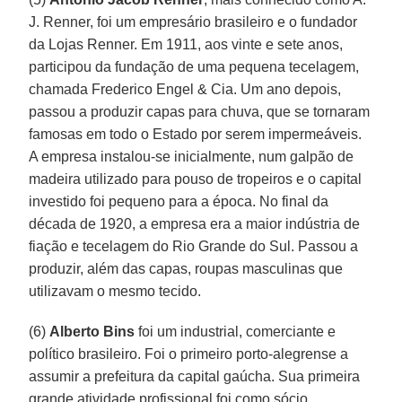
J. Renner, foi um empresário brasileiro e o fundador
da Lojas Renner. Em 1911, aos vinte e sete anos,
participou da fundação de uma pequena tecelagem,
chamada Frederico Engel & Cia. Um ano depois,
passou a produzir capas para chuva, que se tornaram
famosas em todo o Estado por serem impermeáveis.
A empresa instalou-se inicialmente, num galpão de
madeira utilizado para pouso de tropeiros e o capital
investido foi pequeno para a época. No final da
década de 1920, a empresa era a maior indústria de
fiação e tecelagem do Rio Grande do Sul. Passou a
produzir, além das capas, roupas masculinas que
utilizavam o mesmo tecido.
(6)
Alberto Bins
foi um industrial, comerciante e
político brasileiro. Foi o primeiro porto-alegrense a
assumir a prefeitura da capital gaúcha. Sua primeira
grande atividade profissional foi como sócio