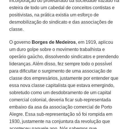
incorporação do proletariado da sociedade vazado na
esteira de todo um cabedal de conceitos contistas e
positivistas, na prática existia um esforço de
desmobilização do sindicato e das associações de
classe.
O governo
Borges de Medeiros
, em 1919, aplicou
um duro golpe sobre o movimento trabalhista e
operário gaúcho, dissolvendo sindicatos e prendendo
lideranças. Além disso, fez sempre todo o possível
para dificultar o surgimento de uma associação de
classe dos empresários, justamente por entender que
essa nova classe capitalista que estava emergindo,
sobretudo como um desdobramento de um capital
comercial colonial, deveria ficar sub-representada
embaixo da asa da associação comercial de Porto
Alegre. Essa sub-representação só foi rompida em
1930, justamente na conjuntura da revolução que
aconteceu naquele ano. Nós sabemos que