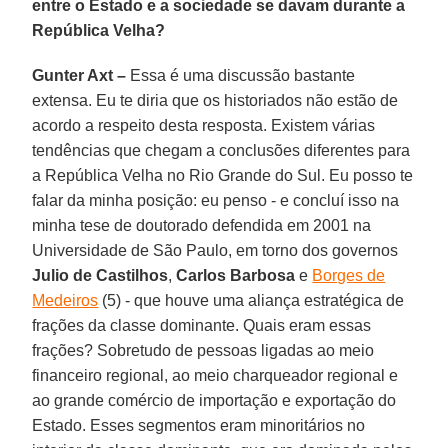
entre o Estado e a sociedade se davam durante a
República Velha?
Gunter Axt –
Essa é uma discussão bastante
extensa. Eu te diria que os historiados não estão de
acordo a respeito desta resposta. Existem várias
tendências que chegam a conclusões diferentes para
a República Velha no Rio Grande do Sul. Eu posso te
falar da minha posição: eu penso - e concluí isso na
minha tese de doutorado defendida em 2001 na
Universidade de São Paulo, em torno dos governos
Julio de Castilhos
,
Carlos Barbosa
e
Borges de
Medeiros
(5) - que houve uma aliança estratégica de
frações da classe dominante. Quais eram essas
frações? Sobretudo de pessoas ligadas ao meio
financeiro regional, ao meio charqueador regional e
ao grande comércio de importação e exportação do
Estado. Esses segmentos eram minoritários no