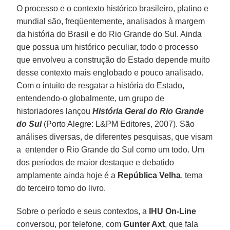
O processo e o contexto histórico brasileiro, platino e
mundial são, freqüentemente, analisados à margem
da história do Brasil e do Rio Grande do Sul. Ainda
que possua um histórico peculiar, todo o processo
que envolveu a construção do Estado depende muito
desse contexto mais englobado e pouco analisado.
Com o intuito de resgatar a história do Estado,
entendendo-o globalmente, um grupo de
historiadores lançou
História Geral do Rio Grande
do Sul
(Porto Alegre: L&PM Editores, 2007). São
análises diversas, de diferentes pesquisas, que visam
a entender o Rio Grande do Sul como um todo. Um
dos períodos de maior destaque e debatido
amplamente ainda hoje é a
República Velha
, tema
do terceiro tomo do livro.
Sobre o período e seus contextos, a
IHU On-Line
conversou, por telefone, com
Gunter Axt
, que fala