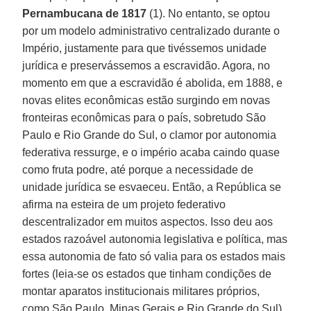
Pernambucana de 1817
(1). No entanto, se optou
por um modelo administrativo centralizado durante o
Império, justamente para que tivéssemos unidade
jurídica e preservássemos a escravidão. Agora, no
momento em que a escravidão é abolida, em 1888, e
novas elites econômicas estão surgindo em novas
fronteiras econômicas para o país, sobretudo São
Paulo e Rio Grande do Sul, o clamor por autonomia
federativa ressurge, e o império acaba caindo quase
como fruta podre, até porque a necessidade de
unidade jurídica se esvaeceu. Então, a República se
afirma na esteira de um projeto federativo
descentralizador em muitos aspectos. Isso deu aos
estados razoável autonomia legislativa e política, mas
essa autonomia de fato só valia para os estados mais
fortes (leia-se os estados que tinham condições de
montar aparatos institucionais militares próprios,
como São Paulo, Minas Gerais e Rio Grande do Sul).