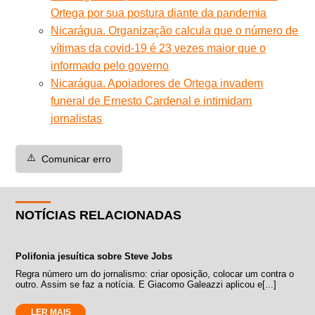
Ortega por sua postura diante da pandemia
Nicarágua. Organização calcula que o número de
vítimas da covid-19 é 23 vezes maior que o
informado pelo governo
Nicarágua. Apoiadores de Ortega invadem
funeral de Ernesto Cardenal e intimidam
jornalistas
⚠️
Comunicar erro
NOTÍCIAS RELACIONADAS
Polifonia jesuítica sobre Steve Jobs
Regra número um do jornalismo: criar oposição, colocar um contra o
outro. Assim se faz a notícia. E Giacomo Galeazzi aplicou e[...]
LER MAIS