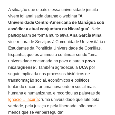
A situação que o país e essa universidade jesuíta
vivem foi analisada durante o webinar “
A
Universidade Centro-Americana de Manágua sob
assédio: a atual conjuntura na Nicarágua
”. Nele
participaram de forma muito ativa
Ana García Mina
,
vice-reitora de Serviços à Comunidade Universitária e
Estudantes da Pontifícia Universidade de Comillas,
Espanha, que os animou a continuar sendo “uma
universidade encarnada no povo e para o
povo
nicaraguense
”. Também agradeceu a
UCA
por
seguir implicada nos processos históricos de
transformação social, econômicos e políticos,
tentando encontrar uma nova ordem social mais
humana e humanizante, e recordou as palavras de
Ignacio Ellacuría
: “uma universidade que lute pela
verdade, pela justiça e pela liberdade, não pode
menos que se ver perseguida”.