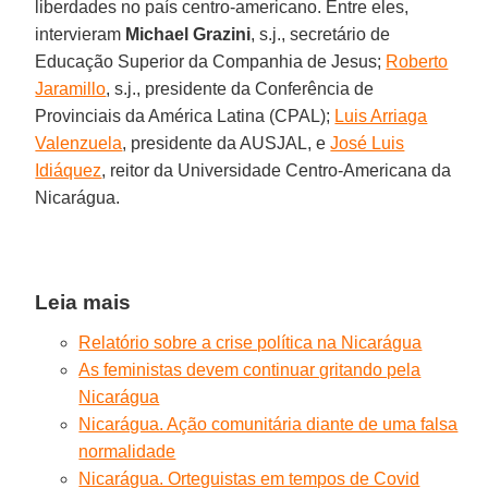
liberdades no país centro-americano. Entre eles,
intervieram
Michael Grazini
, s.j., secretário de
Educação Superior da Companhia de Jesus;
Roberto
Jaramillo
, s.j., presidente da Conferência de
Provinciais da América Latina (CPAL);
Luis Arriaga
Valenzuela
, presidente da AUSJAL, e
José Luis
Idiáquez
, reitor da Universidade Centro-Americana da
Nicarágua.
Leia mais
Relatório sobre a crise política na Nicarágua
As feministas devem continuar gritando pela
Nicarágua
Nicarágua. Ação comunitária diante de uma falsa
normalidade
Nicarágua. Orteguistas em tempos de Covid