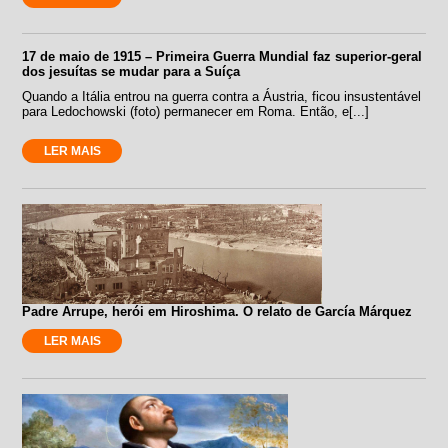
17 de maio de 1915 – Primeira Guerra Mundial faz superior-geral
dos jesuítas se mudar para a Suíça
Quando a Itália entrou na guerra contra a Áustria, ficou insustentável
para Ledochowski (foto) permanecer em Roma. Então, e[...]
LER MAIS
Padre Arrupe, herói em Hiroshima. O relato de García Márquez
LER MAIS