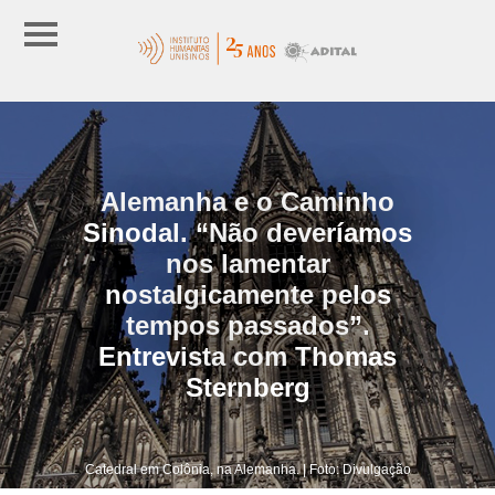
Alemanha e o Caminho
Sinodal. “Não deveríamos
nos lamentar
nostalgicamente pelos
tempos passados”.
Entrevista com Thomas
Sternberg
Catedral em Colônia, na Alemanha. | Foto: Divulgação