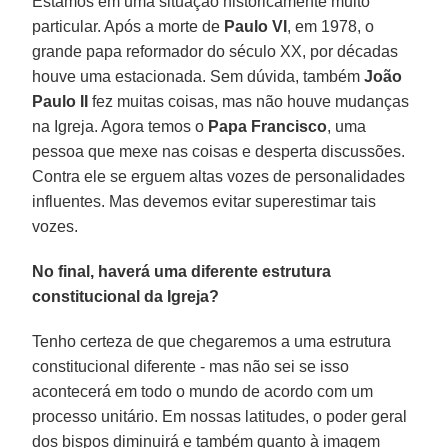
Estamos em uma situação historicamente muito
particular. Após a morte de
Paulo VI
, em 1978, o
grande papa reformador do século XX, por décadas
houve uma estacionada. Sem dúvida, também
João
Paulo II
fez muitas coisas, mas não houve mudanças
na Igreja. Agora temos o
Papa Francisco
, uma
pessoa que mexe nas coisas e desperta discussões.
Contra ele se erguem altas vozes de personalidades
influentes. Mas devemos evitar superestimar tais
vozes.
No final, haverá uma diferente estrutura
constitucional da Igreja?
Tenho certeza de que chegaremos a uma estrutura
constitucional diferente - mas não sei se isso
acontecerá em todo o mundo de acordo com um
processo unitário. Em nossas latitudes, o poder geral
dos bispos diminuirá e também quanto à imagem