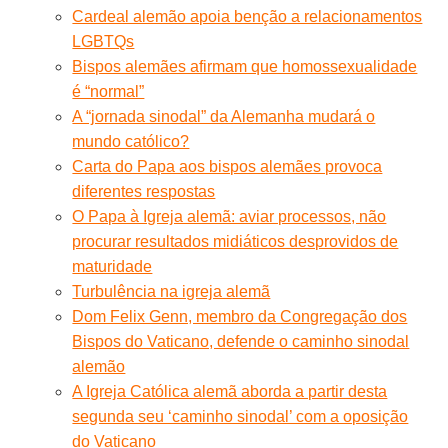
Cardeal alemão apoia benção a relacionamentos
LGBTQs
Bispos alemães afirmam que homossexualidade
é “normal”
A “jornada sinodal” da Alemanha mudará o
mundo católico?
Carta do Papa aos bispos alemães provoca
diferentes respostas
O Papa à Igreja alemã: aviar processos, não
procurar resultados midiáticos desprovidos de
maturidade
Turbulência na igreja alemã
Dom Felix Genn, membro da Congregação dos
Bispos do Vaticano, defende o caminho sinodal
alemão
A Igreja Católica alemã aborda a partir desta
segunda seu ‘caminho sinodal’ com a oposição
do Vaticano