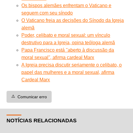
Os bispos alemães enfrentam o Vaticano e
seguem com seu sínodo
O Vaticano freia as decisões do Sínodo da Igreja
alemã
Poder, celibato e moral sexual: um vínculo
destrutivo para a Igreja, opina teóloga alemã
Papa Francisco está ''aberto à discussão da
moral sexual'', afirma cardeal Marx
A Igreja precisa discutir seriamente o celibato, o
papel das mulheres e a moral sexual, afirma
Cardeal Marx
⚠️
Comunicar erro
NOTÍCIAS RELACIONADAS