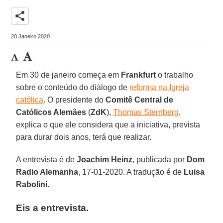
share
20 Janeiro 2020
Em 30 de janeiro começa em
Frankfurt
o trabalho
sobre o conteúdo do diálogo de
reforma na Igreja
católica
. O presidente do
Comitê Central de
Católicos Alemães
(
ZdK
),
Thomas Sternberg
,
explica o que ele considera que a iniciativa, prevista
para durar dois anos, terá que realizar.
A entrevista é de
Joachim Heinz
, publicada por
Dom
Radio Alemanha
, 17-01-2020. A tradução é de
Luisa
Rabolini
.
Eis a entrevista.