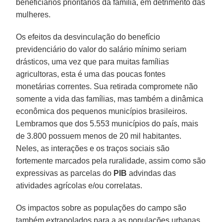
beneficiários prioritários da família, em detrimento das
mulheres.
Os efeitos da desvinculação do benefício
previdenciário do valor do salário mínimo seriam
drásticos, uma vez que para muitas famílias
agricultoras, esta é uma das poucas fontes
monetárias correntes. Sua retirada compromete não
somente a vida das famílias, mas também a dinâmica
econômica dos pequenos municípios brasileiros.
Lembramos que dos 5.553 municípios do país, mais
de 3.800 possuem menos de 20 mil habitantes.
Neles, as interações e os traços sociais são
fortemente marcados pela ruralidade, assim como são
expressivas as parcelas do
PIB
advindas das
atividades agrícolas e/ou correlatas.
Os impactos sobre as populações do campo são
também extrapolados para a as populações urbanas