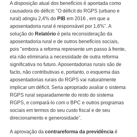
A disposição atual dos benefícios é apontada como
causadora do déficit: "O déficit do RGPS (urbano e
rural) atingiu 2,4% do
PIB
em 2016 , em que a
aposentadoria rural é responsável por 1,6%". A
solução do
Relatório
é pela reconsideração da
aposentadoria rural e de outros benefícios sociais,
pois "embora a reforma represente um passo à frente,
ela não eliminaria a necessidade de outra reforma
significativa no futuro. Aposentadorias rurais são de
facto, não contributivas e, portanto, o esquema das
aposentadorias rurais do RGPS vai naturalmente
implicar um déficit. Seria apropriado avaliar o sistema
RGPS rural separadamente do resto do sistema
RGPS, e compará-lo com o BPC e outros programas
sociais em termos do seu custo fiscal e de seu
direcionamento e generosidade".
A aprovação da
contrareforma da previdência
é