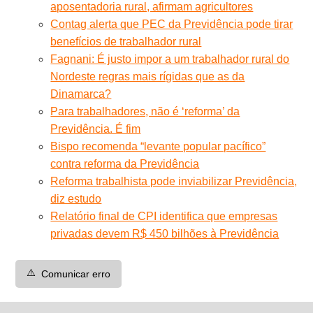
aposentadoria rural, afirmam agricultores
Contag alerta que PEC da Previdência pode tirar
benefícios de trabalhador rural
Fagnani: É justo impor a um trabalhador rural do
Nordeste regras mais rígidas que as da
Dinamarca?
Para trabalhadores, não é ‘reforma’ da
Previdência. É fim
Bispo recomenda “levante popular pacífico”
contra reforma da Previdência
Reforma trabalhista pode inviabilizar Previdência,
diz estudo
Relatório final de CPI identifica que empresas
privadas devem R$ 450 bilhões à Previdência
⚠️
Comunicar erro