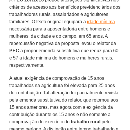
critérios de acesso aos benefícios previdenciários dos
trabalhadores rurais, assalariados e agricultores
familiares. O texto original equipara a
idade mínima
necessária para a aposentadoria entre homens e
mulheres, da cidade e do campo, em 65 anos. A
repercussão negativa da proposta levou o relator da
PEC
a propor emenda substitutiva que reduz para 60
e 57 a idade mínima de homens e mulheres rurais,
respectivamente.
A atual exigência de comprovação de 15 anos
trabalhados na agricultura foi elevada para 25 anos
de contribuição. Tal alteração foi parcialmente revista
pela emenda substitutiva do relator, que retornou aos
15 anos anteriores, mas agora com a exigência da
contribuição durante os 15 anos e não somente a
comprovação do exercício do
trabalho rural
pelo
mesmo período. A distinção entre tempo trabalhado e