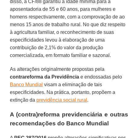
disso, a CF/88 garantiu a idade mínima para a
aposentadoria de 55 e 60 anos, para mulheres e
homens respectivamente, com a comprovação de ao
menos 15 anos de trabalho rural. No que diz respeito
à agricultura familiar, o reconhecimento de suas
especificidades levou à elaboração de uma
contribuição de 2,1% do valor da produção
comercializada, em formato familiar e sazonal.
As alterações originalmente propostas pela
contrareforma da Previdência
e endossadas pelo
Banco Mundial
visam a eliminação de tais
especificidades. Na prática, portanto, propõem a
extinção da
previdência social rural
.
A (contra)reforma previdenciária e outras
recomendações do Banco Mundial
A
PEC 287/2016
propõe alterações significativas nos