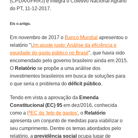
(CPDA/UFRRJ) e integra o Coletivo Nacional Agrário
do PT, 11-12-2017.
Eis o artigo.
Em novembro de 2017 o
Banco Mundial
apresentou o
relatório "
Um ajuste justo: Análise da eficiência e
equidade do gasto público no Brasil
", que havia sido
encomendado pelo governo brasileiro ainda em 2015.
O
Relatório
se propõe a uma análise dos
investimentos brasileiros em busca de soluções para
o que seria o problema do
déficit público
.
Tendo em vista a aprovação da
Emenda
Constitucional (EC) 95
em dez/2016, conhecida
como a
PEC do 'teto de gastos'
, o
Relatório
apresenta um conjunto de medidas para viabilizar o
seu cumprimento. Dentre os temas abordados pelo
relatório, a
previdência social
ocupa lugar de