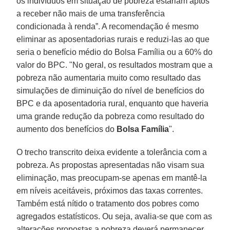
os indivíduos em situação de pobreza estariam aptos
a receber não mais de uma transferência
condicionada à renda”. A recomendação é mesmo
eliminar as aposentadorias rurais e reduzi-las ao que
seria o benefício médio do Bolsa Família ou a 60% do
valor do BPC. "No geral, os resultados mostram que a
pobreza não aumentaria muito como resultado das
simulações de diminuição do nível de benefícios do
BPC e da aposentadoria rural, enquanto que haveria
uma grande redução da pobreza como resultado do
aumento dos benefícios do
Bolsa Família
".
O trecho transcrito deixa evidente a tolerância com a
pobreza. As propostas apresentadas não visam sua
eliminação, mas preocupam-se apenas em mantê-la
em níveis aceitáveis, próximos das taxas correntes.
Também está nítido o tratamento dos pobres como
agregados estatísticos. Ou seja, avalia-se que com as
alterações propostas a pobreza deverá permanecer