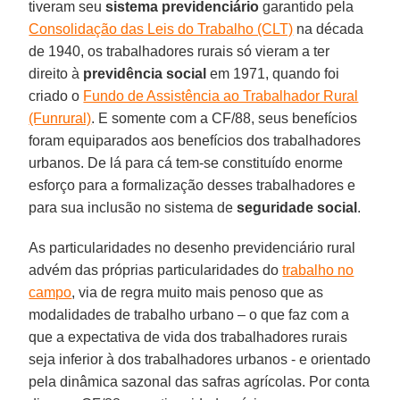
tiveram seu
sistema previdenciário
garantido pela
Consolidação das Leis do Trabalho (CLT)
na década
de 1940, os trabalhadores rurais só vieram a ter
direito à
previdência social
em 1971, quando foi
criado o
Fundo de Assistência ao Trabalhador Rural
(Funrural)
. E somente com a CF/88, seus benefícios
foram equiparados aos benefícios dos trabalhadores
urbanos. De lá para cá tem-se constituído enorme
esforço para a formalização desses trabalhadores e
para sua inclusão no sistema de
seguridade social
.
As particularidades no desenho previdenciário rural
advém das próprias particularidades do
trabalho no
campo
, via de regra muito mais penoso que as
modalidades de trabalho urbano – o que faz com a
que a expectativa de vida dos trabalhadores rurais
seja inferior à dos trabalhadores urbanos - e orientado
pela dinâmica sazonal das safras agrícolas. Por conta