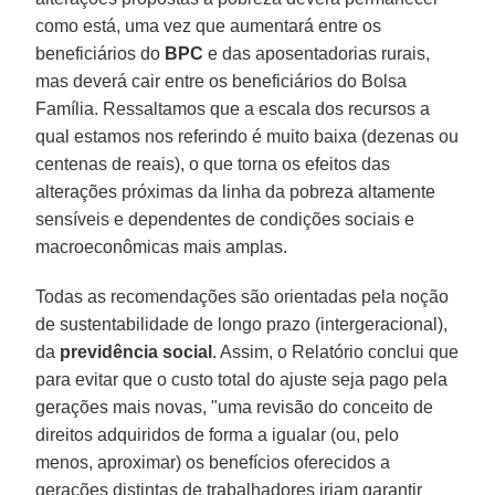
como está, uma vez que aumentará entre os
beneficiários do
BPC
e das aposentadorias rurais,
mas deverá cair entre os beneficiários do Bolsa
Família. Ressaltamos que a escala dos recursos a
qual estamos nos referindo é muito baixa (dezenas ou
centenas de reais), o que torna os efeitos das
alterações próximas da linha da pobreza altamente
sensíveis e dependentes de condições sociais e
macroeconômicas mais amplas.
Todas as recomendações são orientadas pela noção
de sustentabilidade de longo prazo (intergeracional),
da
previdência social
. Assim, o Relatório conclui que
para evitar que o custo total do ajuste seja pago pela
gerações mais novas, "uma revisão do conceito de
direitos adquiridos de forma a igualar (ou, pelo
menos, aproximar) os benefícios oferecidos a
gerações distintas de trabalhadores iriam garantir