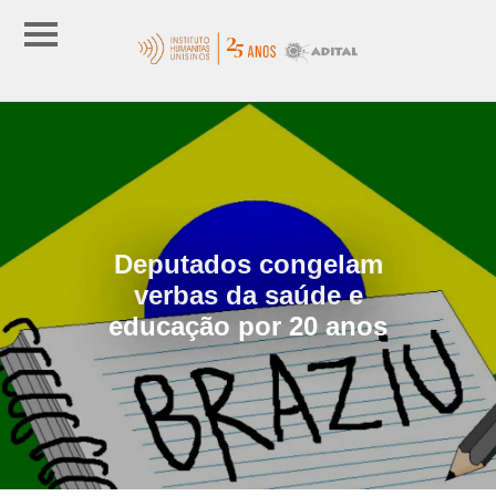
Deputados congelam
verbas da saúde e
educação por 20 anos