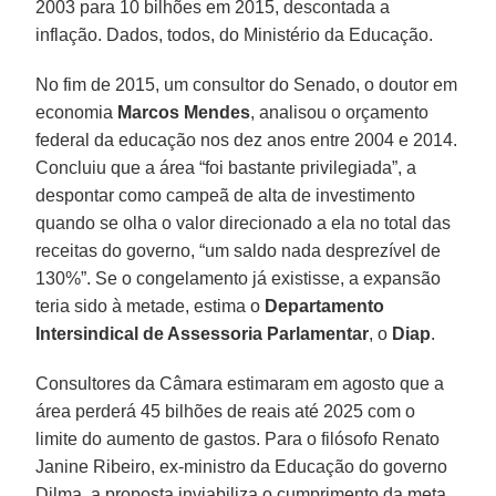
2003 para 10 bilhões em 2015, descontada a
inflação. Dados, todos, do Ministério da Educação.
No fim de 2015, um consultor do Senado, o doutor em
economia
Marcos Mendes
, analisou o orçamento
federal da educação nos dez anos entre 2004 e 2014.
Concluiu que a área “foi bastante privilegiada”, a
despontar como campeã de alta de investimento
quando se olha o valor direcionado a ela no total das
receitas do governo, “um saldo nada desprezível de
130%”. Se o congelamento já existisse, a expansão
teria sido à metade, estima o
Departamento
Intersindical de Assessoria Parlamentar
, o
Diap
.
Consultores da Câmara estimaram em agosto que a
área perderá 45 bilhões de reais até 2025 com o
limite do aumento de gastos. Para o filósofo Renato
Janine Ribeiro, ex-ministro da Educação do governo
Dilma, a proposta inviabiliza o cumprimento da meta