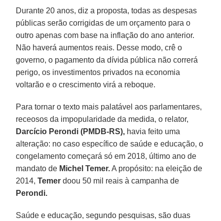
Durante 20 anos, diz a proposta, todas as despesas
públicas serão corrigidas de um orçamento para o
outro apenas com base na inflação do ano anterior.
Não haverá aumentos reais. Desse modo, crê o
governo, o pagamento da dívida pública não correrá
perigo, os investimentos privados na economia
voltarão e o crescimento virá a reboque.
Para tornar o texto mais palatável aos parlamentares,
receosos da impopularidade da medida, o relator,
Darcício Perondi (PMDB-RS),
havia feito uma
alteração: no caso específico de saúde e educação, o
congelamento começará só em 2018, último ano de
mandato de
Michel Temer.
A propósito: na eleição de
2014,
Temer
doou 50 mil reais à campanha de
Perondi.
Saúde e educação, segundo pesquisas, são duas