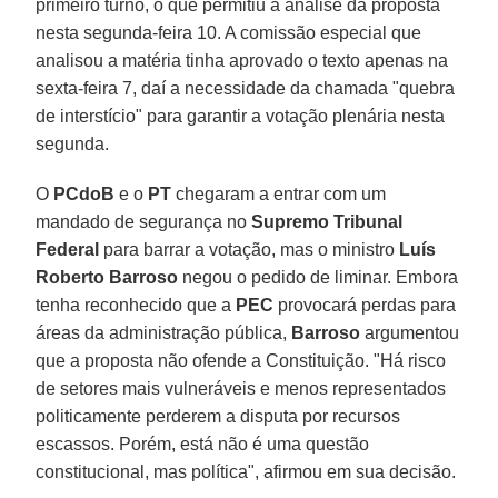
primeiro turno, o que permitiu a análise da proposta
nesta segunda-feira 10. A comissão especial que
analisou a matéria tinha aprovado o texto apenas na
sexta-feira 7, daí a necessidade da chamada "quebra
de interstício" para garantir a votação plenária nesta
segunda.
O
PCdoB
e o
PT
chegaram a entrar com um
mandado de segurança no
Supremo Tribunal
Federal
para barrar a votação, mas o ministro
Luís
Roberto Barroso
negou o pedido de liminar. Embora
tenha reconhecido que a
PEC
provocará perdas para
áreas da administração pública,
Barroso
argumentou
que a proposta não ofende a Constituição. "Há risco
de setores mais vulneráveis e menos representados
politicamente perderem a disputa por recursos
escassos. Porém, está não é uma questão
constitucional, mas política", afirmou em sua decisão.