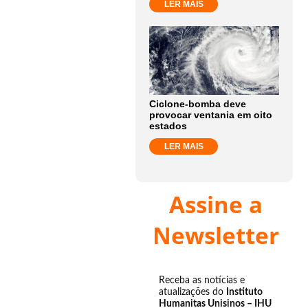
LER MAIS
Ciclone-bomba deve
provocar ventania em oito
estados
LER MAIS
Assine a
Newsletter
Receba as notícias e
atualizações do
Instituto
Humanitas Unisinos – IHU