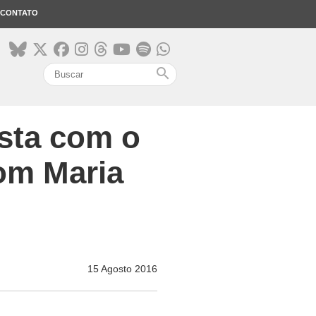
CONTATO
search
esta com o
om Maria
15 Agosto 2016