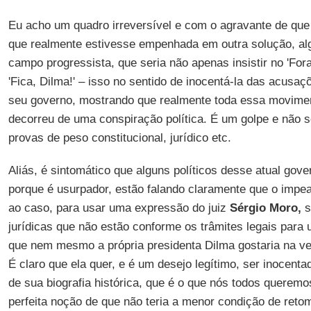
Eu acho um quadro irreversível e com o agravante de que
que realmente estivesse empenhada em outra solução, al
campo progressista, que seria não apenas insistir no 'Fo
'Fica, Dilma!' – isso no sentido de inocentá-la das acusa
seu governo, mostrando que realmente toda essa movime
decorreu de uma conspiração política. É um golpe e não 
provas de peso constitucional, jurídico etc.
Aliás, é sintomático que alguns políticos desse atual gove
porque é usurpador, estão falando claramente que o impe
ao caso, para usar uma expressão do juiz
Sérgio Moro,
s
jurídicas que não estão conforme os trâmites legais para
que nem mesmo a própria presidenta Dilma gostaria na ve
É claro que ela quer, e é um desejo legítimo, ser inocent
de sua biografia histórica, que é o que nós todos quere
perfeita noção de que não teria a menor condição de reto