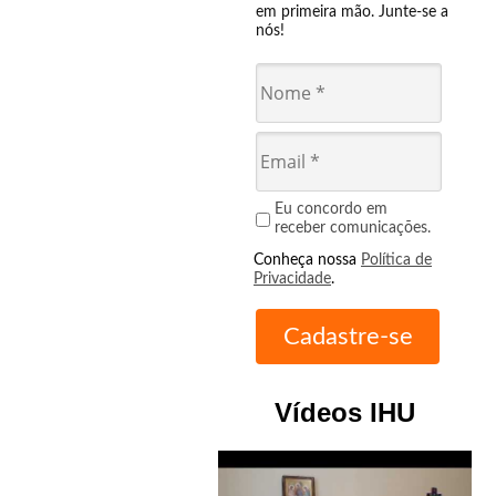
em primeira mão. Junte-se a
nós!
Eu concordo em
receber comunicações.
Conheça nossa
Política de
Privacidade
.
Vídeos IHU