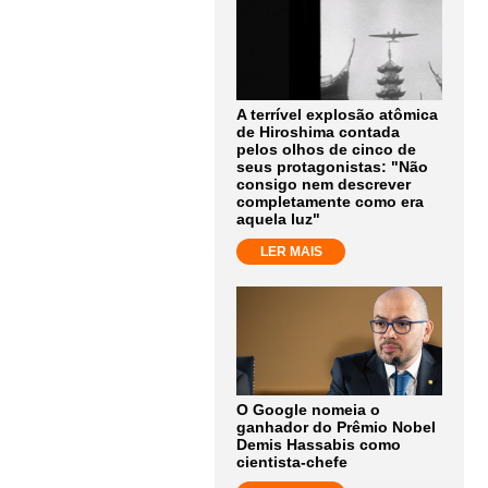
A terrível explosão atômica
de Hiroshima contada
pelos olhos de cinco de
seus protagonistas: "Não
consigo nem descrever
completamente como era
aquela luz"
LER MAIS
O Google nomeia o
ganhador do Prêmio Nobel
Demis Hassabis como
cientista-chefe