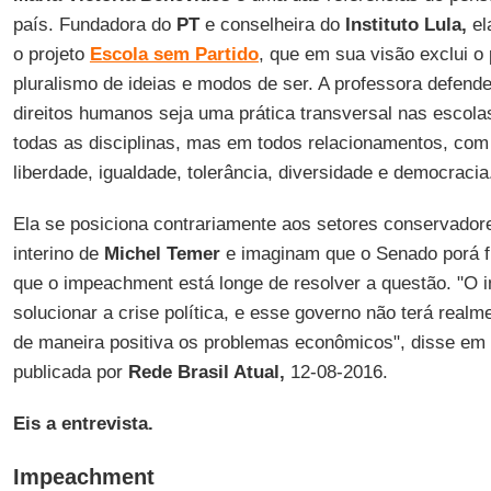
país. Fundadora do
PT
e conselheira do
Instituto Lula,
el
o projeto
Escola sem Partido
, que em sua visão exclui o
pluralismo de ideias e modos de ser. A professora defen
direitos humanos seja uma prática transversal nas escol
todas as disciplinas, mas em todos relacionamentos, com
liberdade, igualdade, tolerância, diversidade e democracia
Ela se posiciona contrariamente aos setores conservado
interino de
Michel Temer
e imaginam que o Senado porá fim
que o impeachment está longe de resolver a questão. "O
solucionar a crise política, e esse governo não terá realm
de maneira positiva os problemas econômicos", disse em 
publicada por
Rede Brasil Atual,
12-08-2016.
Eis a entrevista.
Impeachment