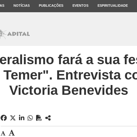
AS
NOTÍCIAS
PUBLICAÇÕES
EVENTOS
ESPIRITUALIDADE
eralismo fará a sua f
 Temer". Entrevista c
Victoria Benevides