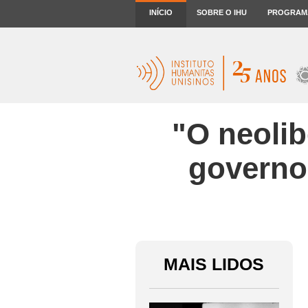
INÍCIO
SOBRE O IHU
PROGRAM
"O neolib
governo
MAIS LIDOS