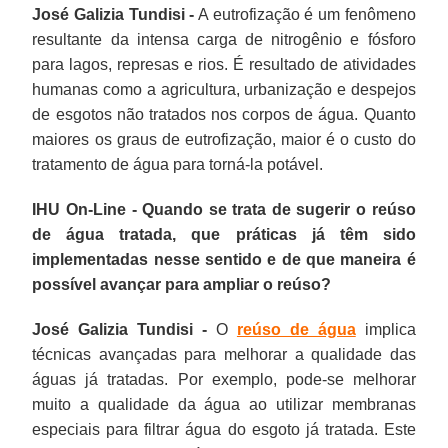
José Galizia Tundisi -
A eutrofização é um fenômeno
resultante da intensa carga de nitrogênio e fósforo
para lagos, represas e rios. É resultado de atividades
humanas como a agricultura, urbanização e despejos
de esgotos não tratados nos corpos de água. Quanto
maiores os graus de eutrofização, maior é o custo do
tratamento de água para torná-la potável.
IHU On-Line - Quando se trata de sugerir o reúso
de água tratada, que práticas já têm sido
implementadas nesse sentido e de que maneira é
possível avançar para ampliar o reúso?
José Galizia Tundisi -
O
reúso de água
implica
técnicas avançadas para melhorar a qualidade das
águas já tratadas. Por exemplo, pode-se melhorar
muito a qualidade da água ao utilizar membranas
especiais para filtrar água do esgoto já tratada. Este