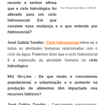
recente o senhor afirma
que o ciclo hidrológico foi
Foto: Ronan Dannenberg / COMUSA
alterado para um ciclo
hidrossocial. Em que
consiste essa mudança e o que entende por
hidrossocial?
José Galizia Tundisi -
Ciclo hidrossocial
refere-se a
todas as atividades humanas relacionadas com o
ciclo da água. Podemos dizer que o ciclo hidrossocial
é a expressão da atividade humana no
ciclo
hidrológico
.
IHU On-Line - De que modo o crescimento
populacional, a urbanização e o aumento na
produção de alimentos têm impactado nos
recursos hídricos?
José Galizia Tundisi -
Crescimento populacional,