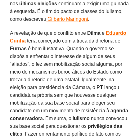
nas
últimas eleições
continuam a exigir uma guinada
à esquerda. É o fim do pacto de classes do lulismo,
como descreveu
Gilberto Maringoni
.
A revelação de que o conflito entre
Dilma
e
Eduardo
Cunha
teria começado com a troca da diretoria de
Furnas
é bem ilustrativa. Quando o governo se
dispôs a enfrentar o interesse de algum de seus
“aliados”, o fez sem mobilização social alguma, por
meio de mecanismos burocráticos do Estado como
trocar a diretoria de uma estatal. Igualmente, na
eleição para presidência da Câmara, o
PT
lançou
candidatura própria sem que houvesse qualquer
mobilização da sua base social para eleger seu
candidato em um movimento de resistência à
agenda
conservador
a. Em suma, o
lulismo
nunca convocou
sua base social para questionar os
privilégios das
elites
. Fazer enfrentamento político de fato com os