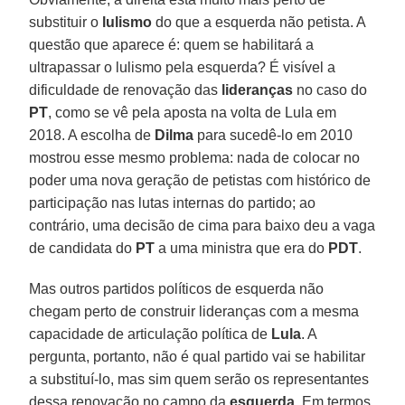
substituir o
lulismo
do que a esquerda não petista. A
questão que aparece é: quem se habilitará a
ultrapassar o lulismo pela esquerda? É visível a
dificuldade de renovação das
lideranças
no caso do
PT
, como se vê pela aposta na volta de Lula em
2018. A escolha de
Dilma
para sucedê-lo em 2010
mostrou esse mesmo problema: nada de colocar no
poder uma nova geração de petistas com histórico de
participação nas lutas internas do partido; ao
contrário, uma decisão de cima para baixo deu a vaga
de candidata do
PT
a uma ministra que era do
PDT
.
Mas outros partidos políticos de esquerda não
chegam perto de construir lideranças com a mesma
capacidade de articulação política de
Lula
. A
pergunta, portanto, não é qual partido vai se habilitar
a substituí-lo, mas sim quem serão os representantes
dessa renovação no campo da
esquerda
. Em termos