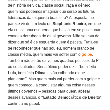
de história de vida, classe social, raça e gênero,
quem nós podemos imaginar que serão as futuras
lideranças da esquerda brasileira? A resposta me
parece vir de um texto de
Stephanie Ribeiro
, em que
ela critica uma esquerda que hesita em se posicionar
contra a derrubada do atual governo. Não se trata de
dizer que só é de esquerda quem é petista. Trata-se
de reconhecer que não sou eu, homem branco de
classe média, quem mais vai sofrer com o
golpe
.
Também não serão os velhos quadros políticos do PT
ou seus aliados. Seria ótimo poder dizer “bem feito
Lula
, bem feito
Dilma
, estão colhendo o que
plantaram”. Mas quem mais vai perder com o golpe é
quem começou a conquistar alguma coisa nesses
últimos governos – pessoas para quem, apesar
desses avanços, o
“Estado Democrático de Direito
”
continua no papel.