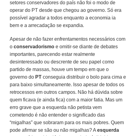
setores conservadores do país não foi o modo de
operar do PT desde que chegou ao governo. Só era
possível agradar a todos enquanto a economia ia
bem e a arrecadação se expandia.
Apesar de não fazer enfrentamentos necessários com
o
conservadorismo
e omitir-se diante de debates
importantes, parecendo estar realmente
desinteressado ou descrente de seu papel como
partido de massas, houve um tempo em que o
governo do
PT
conseguia distribuir o bolo para cima e
para baixo simultaneamente. Isso apesar de todos os
retrocessos em outros campos. Não há dúvida sobre
quem ficava (e ainda fica) com a maior fatia. Mas um
erro grave que a esquerda não petista vem
cometendo é não entender o significado das
“migalhas” que sobraram para os mais pobres. Quem
pode afirmar se são ou não migalhas? A
esquerda