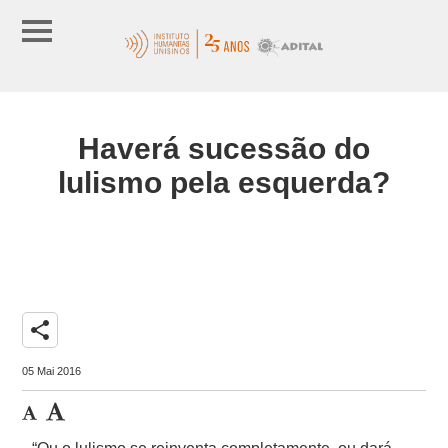
Haverá sucessão do
lulismo pela esquerda?
share
05 Mai 2016