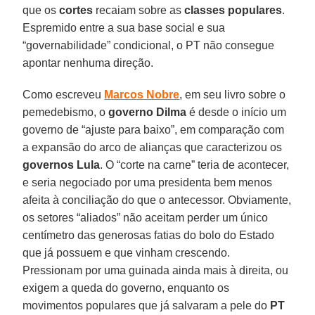
que os
cortes
recaiam sobre as
classes populares
.
Espremido entre a sua base social e sua
“governabilidade” condicional, o PT não consegue
apontar nenhuma direção.
Como escreveu
Marcos Nobre
, em seu livro sobre o
pemedebismo, o
governo
Dilma
é desde o início um
governo de “ajuste para baixo”, em comparação com
a expansão do arco de alianças que caracterizou os
governos Lula
. O “corte na carne” teria de acontecer,
e seria negociado por uma presidenta bem menos
afeita à conciliação do que o antecessor. Obviamente,
os setores “aliados” não aceitam perder um único
centímetro das generosas fatias do bolo do Estado
que já possuem e que vinham crescendo.
Pressionam por uma guinada ainda mais à direita, ou
exigem a queda do governo, enquanto os
movimentos populares que já salvaram a pele do
PT