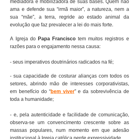
mediadora e mobilizadora de suas bases. Quem não
ama e defende sua “irmã maior”, a natureza, nem a
sua “mãe”, a terra, regride ao estado animal da
evolução que faz prevalecer a lei do mais forte.
A Igreja do
Papa Francisco
tem muitos registros e
razões para o engajamento nessa causa:
- seus imperativos doutrinários radicados na fé;
- sua capacidade de costurar alianças com todos os
setores, abrindo mão de interesses corporativistas,
em benefício do “
bem viver
” e da sobrevivência de
toda a humanidade;
- e, pela autenticidade e facilidade de comunicação,
observa-se um convencimento crescente sobre as
massas populares, num momento em que adesão
institucional à Igreja católica perde expressividade.