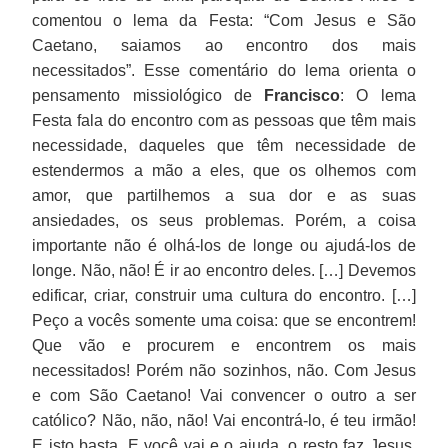
comentou o lema da Festa: “Com Jesus e São
Caetano, saiamos ao encontro dos mais
necessitados”. Esse comentário do lema orienta o
pensamento missiológico de
Francisco
: O lema
Festa fala do encontro com as pessoas que têm mais
necessidade, daqueles que têm necessidade de
estendermos a mão a eles, que os olhemos com
amor, que partilhemos a sua dor e as suas
ansiedades, os seus problemas. Porém, a coisa
importante não é olhá-los de longe ou ajudá-los de
longe. Não, não! É ir ao encontro deles. […] Devemos
edificar, criar, construir uma cultura do encontro. […]
Peço a vocês somente uma coisa: que se encontrem!
Que vão e procurem e encontrem os mais
necessitados! Porém não sozinhos, não. Com Jesus
e com São Caetano! Vai convencer o outro a ser
católico? Não, não, não! Vai encontrá-lo, é teu irmão!
E isto basta. E você vai e o ajuda, o resto faz Jesus,