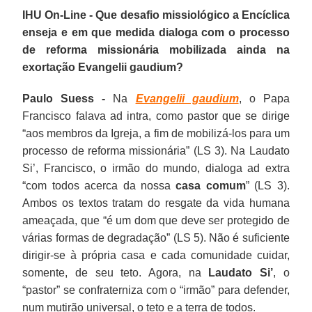
IHU On-Line - Que desafio missiológico a Encíclica
enseja e em que medida dialoga com o processo
de reforma missionária mobilizada ainda na
exortação Evangelii gaudium?
Paulo Suess -
Na
Evangelii gaudium
, o Papa
Francisco falava ad intra, como pastor que se dirige
“aos membros da Igreja, a fim de mobilizá-los para um
processo de reforma missionária” (LS 3). Na Laudato
Si’, Francisco, o irmão do mundo, dialoga ad extra
“com todos acerca da nossa
casa comum
” (LS 3).
Ambos os textos tratam do resgate da vida humana
ameaçada, que “é um dom que deve ser protegido de
várias formas de degradação” (LS 5). Não é suficiente
dirigir-se à própria casa e cada comunidade cuidar,
somente, de seu teto. Agora, na
Laudato Si’
, o
“pastor” se confraterniza com o “irmão” para defender,
num mutirão universal, o teto e a terra de todos.