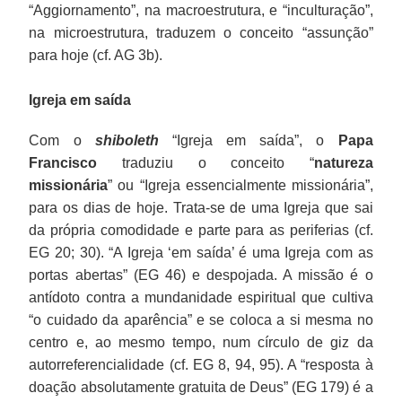
“Aggiornamento”, na macroestrutura, e “inculturação”,
na microestrutura, traduzem o conceito “assunção”
para hoje (cf. AG 3b).
Igreja em saída
Com o
shiboleth
“Igreja em saída”, o
Papa
Francisco
traduziu o conceito “
natureza
missionária
” ou “Igreja essencialmente missionária”,
para os dias de hoje. Trata-se de uma Igreja que sai
da própria comodidade e parte para as periferias (cf.
EG 20; 30). “A Igreja ‘em saída’ é uma Igreja com as
portas abertas” (EG 46) e despojada. A missão é o
antídoto contra a mundanidade espiritual que cultiva
“o cuidado da aparência” e se coloca a si mesma no
centro e, ao mesmo tempo, num círculo de giz da
autorreferencialidade (cf. EG 8, 94, 95). A “resposta à
doação absolutamente gratuita de Deus” (EG 179) é a