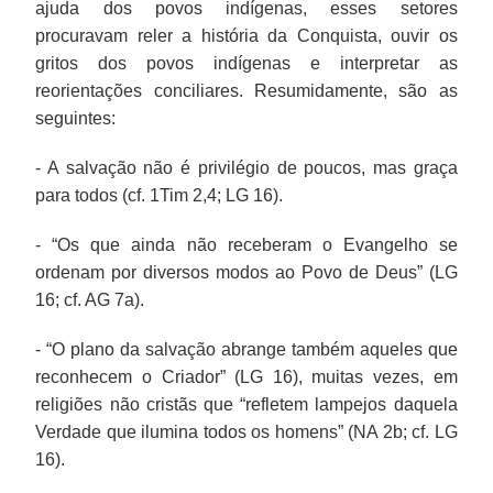
ajuda dos povos indígenas, esses setores
procuravam reler a história da Conquista, ouvir os
gritos dos povos indígenas e interpretar as
reorientações conciliares. Resumidamente, são as
seguintes:
- A salvação não é privilégio de poucos, mas graça
para todos (cf. 1Tim 2,4; LG 16).
- “Os que ainda não receberam o Evangelho se
ordenam por diversos modos ao Povo de Deus” (LG
16; cf. AG 7a).
- “O plano da salvação abrange também aqueles que
reconhecem o Criador” (LG 16), muitas vezes, em
religiões não cristãs que “refletem lampejos daquela
Verdade que ilumina todos os homens” (NA 2b; cf. LG
16).