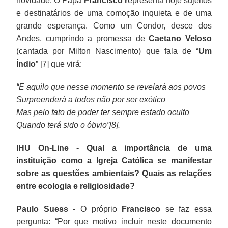
novidade: O Papa
Francisco r
epresenta hoje sujeitos
e destinatários de uma comoção inquieta e de uma
grande esperança. Como um Condor, desce dos
Andes, cumprindo a promessa de
Caetano Veloso
(cantada por Milton Nascimento) que fala de “
Um
Índio
” [7] que virá:
“E aquilo que nesse momento se revelará aos povos
Surpreenderá a todos não por ser exótico
Mas pelo fato de poder ter sempre estado oculto
Quando terá sido o óbvio”[8].
IHU On-Line - Qual a importância de uma
instituição como a Igreja Católica se manifestar
sobre as questões ambientais? Quais as relações
entre ecologia e religiosidade?
Paulo Suess -
O próprio
Francisco
se faz essa
pergunta: “Por que motivo incluir neste documento