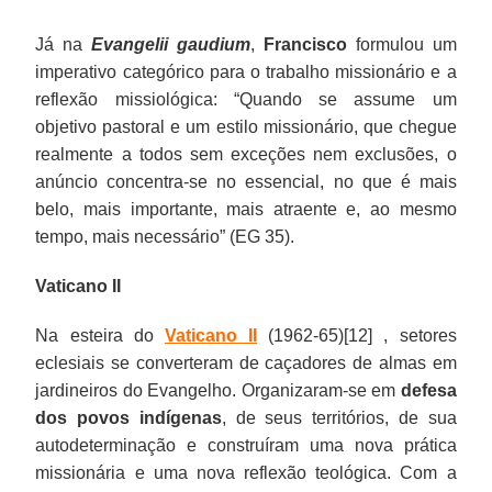
Já na
Evangelii gaudium
,
Francisco
formulou um
imperativo categórico para o trabalho missionário e a
reflexão missiológica: “Quando se assume um
objetivo pastoral e um estilo missionário, que chegue
realmente a todos sem exceções nem exclusões, o
anúncio concentra-se no essencial, no que é mais
belo, mais importante, mais atraente e, ao mesmo
tempo, mais necessário” (EG 35).
Vaticano II
Na esteira do
Vaticano II
(1962-65)[12] , setores
eclesiais se converteram de caçadores de almas em
jardineiros do Evangelho. Organizaram-se em
defesa
dos povos indígenas
, de seus territórios, de sua
autodeterminação e construíram uma nova prática
missionária e uma nova reflexão teológica. Com a