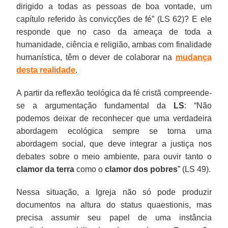
dirigido a todas as pessoas de boa vontade, um
capítulo referido às convicções de fé” (LS 62)? E ele
responde que no caso da ameaça de toda a
humanidade, ciência e religião, ambas com finalidade
humanística, têm o dever de colaborar na
mudança
desta realidade
.
A partir da reflexão teológica da fé cristã compreende-
se a argumentação fundamental da
LS
: “Não
podemos deixar de reconhecer que uma verdadeira
abordagem ecológica sempre se torna uma
abordagem social, que deve integrar a justiça nos
debates sobre o meio ambiente, para ouvir tanto o
clamor da terra
como o
clamor dos pobres
” (LS 49).
Nessa situação, a Igreja não só pode produzir
documentos na altura do status quaestionis, mas
precisa assumir seu papel de uma instância