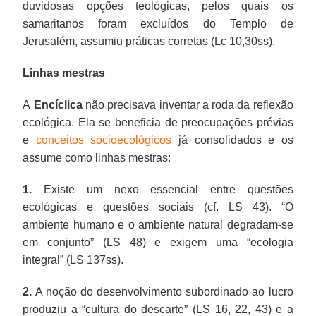
duvidosas opções teológicas, pelos quais os
samaritanos foram excluídos do Templo de
Jerusalém, assumiu práticas corretas (Lc 10,30ss).
Linhas mestras
A
Encíclica
não precisava inventar a roda da reflexão
ecológica. Ela se beneficia de preocupações prévias
e
conceitos socioecológicos
já consolidados e os
assume como linhas mestras:
1.
Existe um nexo essencial entre questões
ecológicas e questões sociais (cf. LS 43). “O
ambiente humano e o ambiente natural degradam-se
em conjunto” (LS 48) e exigem uma “ecologia
integral” (LS 137ss).
2.
A noção do desenvolvimento subordinado ao lucro
produziu a “cultura do descarte” (LS 16, 22, 43) e a