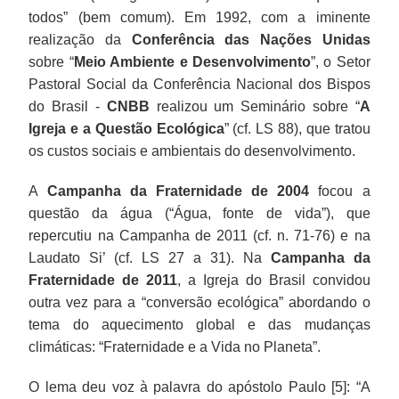
todos” (bem comum). Em 1992, com a iminente
realização da
Conferência das Nações Unidas
sobre “
Meio Ambiente e Desenvolvimento
”, o Setor
Pastoral Social da Conferência Nacional dos Bispos
do Brasil -
CNBB
realizou um Seminário sobre “
A
Igreja e a Questão Ecológica
” (cf. LS 88), que tratou
os custos sociais e ambientais do desenvolvimento.
A
Campanha da Fraternidade de 2004
focou a
questão da água (“Água, fonte de vida”), que
repercutiu na Campanha de 2011 (cf. n. 71-76) e na
Laudato Si’ (cf. LS 27 a 31). Na
Campanha da
Fraternidade de 2011
, a Igreja do Brasil convidou
outra vez para a “conversão ecológica” abordando o
tema do aquecimento global e das mudanças
climáticas: “Fraternidade e a Vida no Planeta”.
O lema deu voz à palavra do apóstolo Paulo [5]: “A