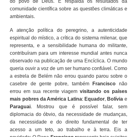
do povo de Deus. E respalda os resultados da
comunidade científica sobre as questões climáticas e
ambientais.
A atenção política do peregrino, a autenticidade
espiritual do místico, a crítica do sistema milenar, que
representa, e a sensibilidade humana do militante,
contribuíram para um interesse mundial antes nunca
observado na publicação de uma Encíclica. O mundo
queria ouvir a voz de um ser humano confiável. Como
a estrela de Belém não errou quando parou sobre o
casebre de gente pobre, também
Francisco
não
errou em sua recente viagem
visitando os países
mais pobres da América Latina
:
Equador
,
Bolívia
e
Paraguai
. Mostrou que é possível falar, sem
diplomacia do óbvio, da necessidade de mudanças,
da necessidade e do direito fundamental de ter
acesso a um teto, ao trabalho e à terra. Eis a