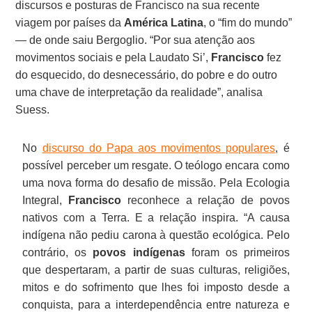
discursos e posturas de Francisco na sua recente
viagem por países da
América Latina
, o “fim do mundo”
— de onde saiu Bergoglio. “Por sua atenção aos
movimentos sociais e pela Laudato Si’,
Francisco
fez
do esquecido, do desnecessário, do pobre e do outro
uma chave de interpretação da realidade”, analisa
Suess.
No
discurso do Papa aos movimentos populares
, é
possível perceber um resgate. O teólogo encara como
uma nova forma do desafio de missão. Pela Ecologia
Integral,
Francisco
reconhece a relação de povos
nativos com a Terra. E a relação inspira. “A causa
indígena não pediu carona à questão ecológica. Pelo
contrário, os
povos indígenas
foram os primeiros
que despertaram, a partir de suas culturas, religiões,
mitos e do sofrimento que lhes foi imposto desde a
conquista, para a interdependência entre natureza e