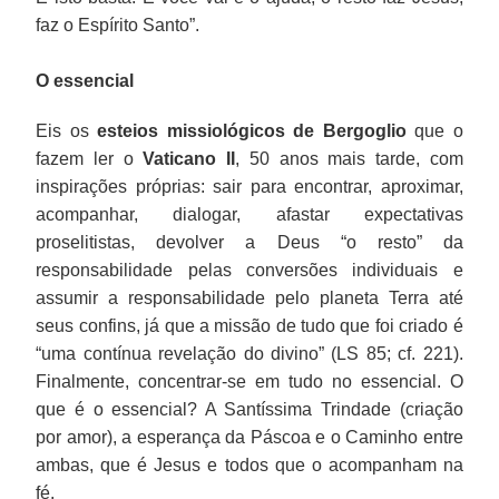
faz o Espírito Santo”.
O essencial
Eis os
esteios missiológicos de Bergoglio
que o
fazem ler o
Vaticano II
, 50 anos mais tarde, com
inspirações próprias: sair para encontrar, aproximar,
acompanhar, dialogar, afastar expectativas
proselitistas, devolver a Deus “o resto” da
responsabilidade pelas conversões individuais e
assumir a responsabilidade pelo planeta Terra até
seus confins, já que a missão de tudo que foi criado é
“uma contínua revelação do divino” (LS 85; cf. 221).
Finalmente, concentrar-se em tudo no essencial. O
que é o essencial? A Santíssima Trindade (criação
por amor), a esperança da Páscoa e o Caminho entre
ambas, que é Jesus e todos que o acompanham na
fé.