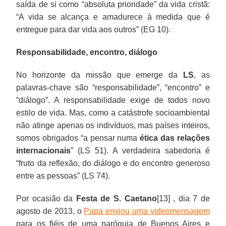
saída de si como “absoluta prioridade” da vida cristã:
“A vida se alcança e amadurece à medida que é
entregue para dar vida aos outros” (EG 10).
Responsabilidade, encontro, diálogo
No horizonte da missão que emerge da
LS
, as
palavras-chave são “responsabilidade”, “encontro” e
“diálogo”. A responsabilidade exige de todos novo
estilo de vida. Mas, como a catástrofe socioambiental
não atinge apenas os indivíduos, mas países inteiros,
somos obrigados “a pensar numa
ética das relações
internacionais
” (LS 51). A verdadeira sabedoria é
“fruto da reflexão, do diálogo e do encontro generoso
entre as pessoas” (LS 74).
Por ocasião da
Festa de S. Caetano
[13] , dia 7 de
agosto de 2013, o
Papa enviou uma videomensagem
para os fiéis de uma paróquia de Buenos Aires e