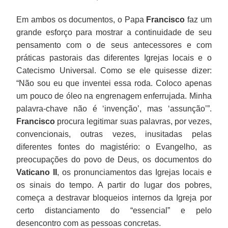
Em ambos os documentos, o Papa
Francisco
faz um
grande esforço para mostrar a continuidade de seu
pensamento com o de seus antecessores e com
práticas pastorais das diferentes Igrejas locais e o
Catecismo Universal. Como se ele quisesse dizer:
“Não sou eu que inventei essa roda. Coloco apenas
um pouco de óleo na engrenagem enferrujada. Minha
palavra-chave não é ‘invenção’, mas ‘assunção’”.
Francisco
procura legitimar suas palavras, por vezes,
convencionais, outras vezes, inusitadas pelas
diferentes fontes do magistério: o Evangelho, as
preocupações do povo de Deus, os documentos do
Vaticano II
, os pronunciamentos das Igrejas locais e
os sinais do tempo. A partir do lugar dos pobres,
começa a destravar bloqueios internos da Igreja por
certo distanciamento do “essencial” e pelo
desencontro com as pessoas concretas.