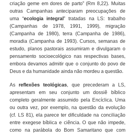
criação geme em dores de parto” (Rm 8,22). Muitas
outras Campanhas anteciparam preocupações de
uma “
ecologia integral
” tratadas na LS: trabalho
(Campanhas de 1978, 1991, 1999), migração
(Campanha de 1980), terra (Campanha de 1986),
moradia (Campanha de 1993). Cursos, semanas de
estudo, planos pastorais assumiram e divulgaram o
pensamento socioecológico nas respectivas bases,
embora devamos admitir que o conjunto do povo de
Deus e da humanidade ainda não mordeu a questão.
As
reflexões teológicas
, que precederam a LS,
apresentam em seu conjunto um dossiê bíblico
completo geralmente assumido pela Encíclica. Uma
ou outra vez, por exemplo, na questão da evolução
(cf. LS 81), ela parece ter dificuldade na conciliação
entre exegese bíblica e ciência. O que não impede,
como na parábola do Bom Samaritano que com