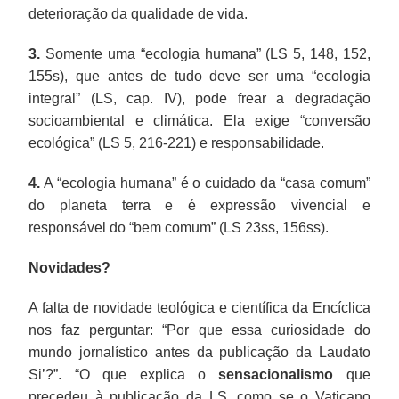
deterioração da qualidade de vida.
3.
Somente uma “ecologia humana” (LS 5, 148, 152,
155s), que antes de tudo deve ser uma “ecologia
integral” (LS, cap. IV), pode frear a degradação
socioambiental e climática. Ela exige “conversão
ecológica” (LS 5, 216-221) e responsabilidade.
4.
A “ecologia humana” é o cuidado da “casa comum”
do planeta terra e é expressão vivencial e
responsável do “bem comum” (LS 23ss, 156ss).
Novidades?
A falta de novidade teológica e científica da Encíclica
nos faz perguntar: “Por que essa curiosidade do
mundo jornalístico antes da publicação da Laudato
Si’?”. “O que explica o
sensacionalismo
que
precedeu à publicação da LS, como se o Vaticano