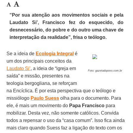
“Por sua atenção aos movimentos sociais e pela
Laudato Si’, Francisco fez do esquecido, do
desnecessário, do pobre e do outro uma chave de
interpretação da realidade”, frisa o teólogo.
Se a ideia de
Ecologia Integral
é
um dos principais conceitos da
Laudato Si’
, a ideia de “igreja em
Foto: gazetadopovo.com.br
saída” e missão, presentes na
teologia bergogliana, se reforçam
na Encíclica. É por esta perspectiva que o teólogo e
missiólogo
Paulo Suess
olha para o documento. Para
ele, é mais um movimento do
Papa Francisco
para
mobilizar. Desta vez, não somente católicos. Convida
todos a repensar o uso da “casa comum”. Isso fica ainda
mais claro quando Suess faz a ligação do texto com os