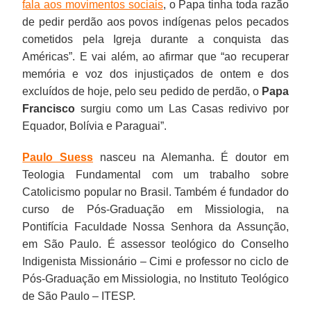
fala aos movimentos sociais
, o Papa tinha toda razão
de pedir perdão aos povos indígenas pelos pecados
cometidos pela Igreja durante a conquista das
Américas”. E vai além, ao afirmar que “ao recuperar
memória e voz dos injustiçados de ontem e dos
excluídos de hoje, pelo seu pedido de perdão, o
Papa
Francisco
surgiu como um Las Casas redivivo por
Equador, Bolívia e Paraguai”.
Paulo Suess
nasceu na Alemanha. É doutor em
Teologia Fundamental com um trabalho sobre
Catolicismo popular no Brasil. Também é fundador do
curso de Pós-Graduação em Missiologia, na
Pontifícia Faculdade Nossa Senhora da Assunção,
em São Paulo. É assessor teológico do Conselho
Indigenista Missionário – Cimi e professor no ciclo de
Pós-Graduação em Missiologia, no Instituto Teológico
de São Paulo – ITESP.