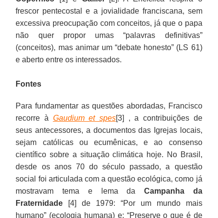
frescor pentecostal e a jovialidade franciscana, sem
excessiva preocupação com conceitos, já que o papa
não quer propor umas “palavras definitivas”
(conceitos), mas animar um “debate honesto” (LS 61)
e aberto entre os interessados.
Fontes
Para fundamentar as questões abordadas, Francisco
recorre à
Gaudium et spes
[3] , a contribuições de
seus antecessores, a documentos das Igrejas locais,
sejam católicas ou ecumênicas, e ao consenso
científico sobre a situação climática hoje. No Brasil,
desde os anos 70 do século passado, a questão
social foi articulada com a questão ecológica, como já
mostravam tema e lema da
Campanha da
Fraternidade
[4] de 1979: “Por um mundo mais
humano” (ecologia humana) e: “Preserve o que é de