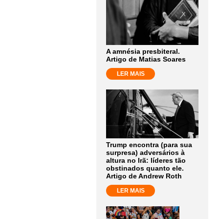
A amnésia presbiteral.
Artigo de Matias Soares
LER MAIS
Trump encontra (para sua
surpresa) adversários à
altura no Irã: líderes tão
obstinados quanto ele.
Artigo de Andrew Roth
LER MAIS