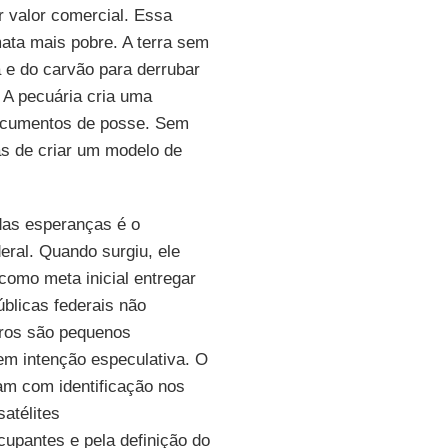
or valor comercial. Essa
mata mais pobre. A terra sem
 e do carvão para derrubar
. A pecuária cria uma
 documentos de posse. Sem
as de criar um modelo de
 das esperanças é o
eral. Quando surgiu, ele
omo meta inicial entregar
úblicas federais não
eiros são pequenos
sem intenção especulativa. O
m com identificação nos
atélites
cupantes e pela definição do