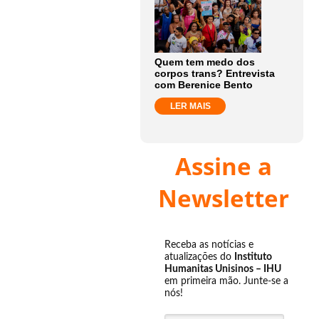
Quem tem medo dos
corpos trans? Entrevista
com Berenice Bento
LER MAIS
Assine a
Newsletter
Receba as notícias e
atualizações do
Instituto
Humanitas Unisinos – IHU
em primeira mão. Junte-se a
nós!