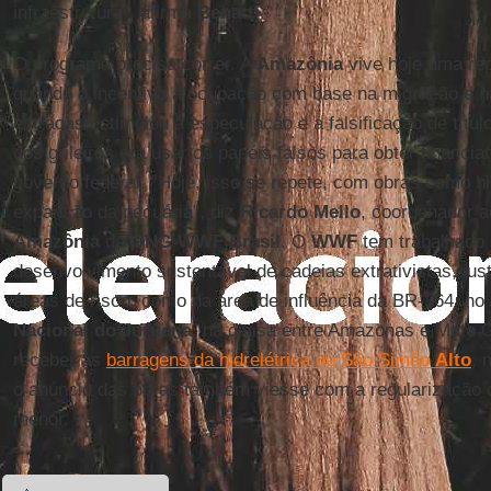
infraestrutura”, afirma
Benatti
.
O programa precisa correr. A
Amazônia
vive hoje uma re
quando o incentivo à ocupação com base na migração e n
estradas estimulou a especulação e a falsificação de títul
dos grileiros era usar os papéis falsos para obter financi
governo federal. “Hoje, isso se repete, com obras como hi
expansão da pecuária”, diz
Ricardo
Mello
, coordenador a
Amazônia
da
ONG WWF
Brasil
. O
WWF
tem trabalhado
desenvolvimento sustentável de cadeias extrativistas, ju
áreas de risco, como na área de influência da BR-364, no
Nacional do Juruena
, na divisa entre Amazonas e Mato 
receber as
barragens da hidrelétrica de São Simão
Alto
, 
o anúncio das obras também viesse com a regularização d
menor.