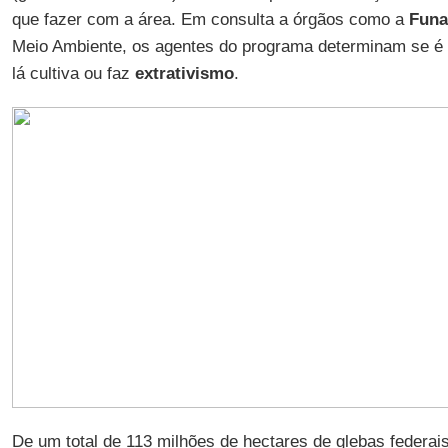
que fazer com a área. Em consulta a órgãos como a
Funa
Meio Ambiente, os agentes do programa determinam se é p
lá cultiva ou faz
extrativismo
.
De um total de 113 milhões de hectares de glebas federai