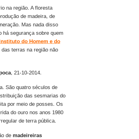
io na região. A floresta
produção de madeira, de
ineração. Mas nada disso
ão há segurança sobre quem
Instituto do Homem e do
das terras na região não
poca
, 21-10-2014.
a. São quatro séculos de
distribuição das sesmarias do
eita por meio de posses. Os
orrida do ouro nos anos 1980
egular de terra pública.
ção de
madeireiras