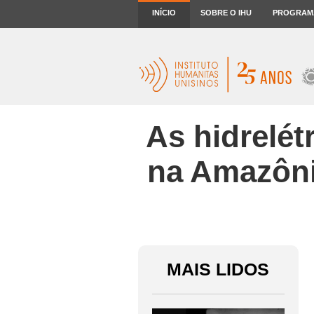
INÍCIO
SOBRE O IHU
PROGRAM
As hidrelét
na Amazôni
MAIS LIDOS