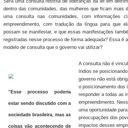
Será uma consulta restrita de lideranças da lei em detr
dentro das comunidades, das mulheres que ficam mais dis
uma consulta nas comunidades, com informações cl
empreendimento, com tradução da língua para que e
possam se manifestar, e que essas manifestações tamb
registradas nesse processo de forma adequada? Essa é a 
modelo de consulta que o governo vai utilizar?
A consulta não é vincu
índios se posicionando
governo não está obrig
o posicionamento dos í
“Esse processo poderia
responder a todas as i
empreendimento. Nesse
estar sendo discutido com a
uma oportunidade para
sociedade brasileira, mas as
preocupações dos povo
impactos desses empre
coisas vão acontecendo de