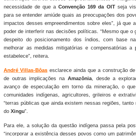
necessidade de que a
Convenção 169 da OIT
seja vis
para se entender amiúde quais as preocupações dos pov
impactos desses empreendimentos sobre eles”, já que a
poder de interferir nas decisões políticas. “Mesmo que 
despeito do posicionamento dos índios, com base na 
melhorar as medidas mitigatórias e compensatórias a p
estabelece”, reitera.
André Villas-Bôas
esclarece ainda que a construção de 
de outras implicações na
Amazônia
, desde a explora
avanço de especulação em torno da mineração, o que
comunidades indígenas, agricultores, grileiros e extrati
“terras públicas que ainda existem nessas regiões, tanto
do
Xingu
”.
Para ele, a solução da questão indígena passa pela post
“incorporar a existência desses povos como um patrimôn