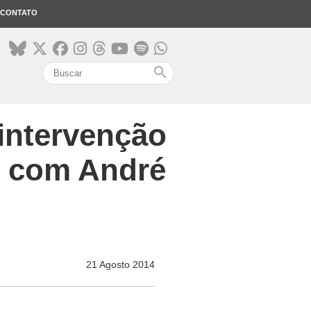
CONTATO
search
 intervenção
l com André
21 Agosto 2014