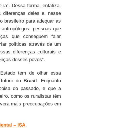
ra”. Dessa forma, enfatiza,
 diferenças deles e, nesse
o brasileiro para adequar as
m antropólogos, pessoas que
nças que conseguem falar
iar políticas através de um
ssas diferenças culturais e
enças desses povos”.
 Estado tem de olhar essa
 futuro do
Brasil
. Enquanto
coisa do passado, e que a
iro, como os ruralistas têm
haverá mais preocupações em
iental – ISA
.