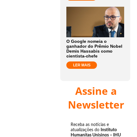
O Google nomeia o
ganhador do Prêmio Nobel
Demis Hassabis como
cientista-chefe
LER MAIS
Assine a
Newsletter
Receba as notícias e
atualizações do
Instituto
Humanitas Unisinos – IHU