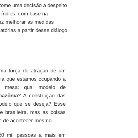
tome uma decisão a despeito
 índios, com base na
vez melhorar as medidas
tórias a partir desse diálogo
uma força de atração de um
rma que estamos ocupando a
 mesa: qual modelo de
azônia
? A construção das
modelo que se deseja? Esse
e brasileira, mas as coisas
m de acontecer mesmo.
50 mil pessoas a mais em