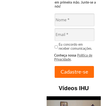
em primeira mão. Junte-se a
nós!
Eu concordo em
receber comunicações.
Conheça nossa
Política de
Privacidade
.
Vídeos IHU