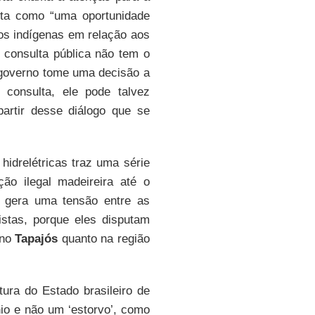
ta como “uma oportunidade
os indígenas em relação aos
 consulta pública não tem o
o governo tome uma decisão a
consulta, ele pode talvez
artir desse diálogo que se
hidrelétricas traz uma série
ção ilegal madeireira até o
 gera uma tensão entre as
vistas, porque eles disputam
 no
Tapajós
quanto na região
ura do Estado brasileiro de
io e não um ‘estorvo’, como