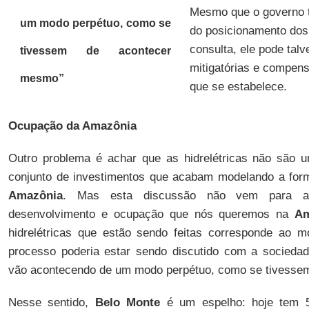
Mesmo que o governo 
um modo perpétuo, como se
do posicionamento dos
consulta, ele pode tal
tivessem de acontecer
mitigatórias e compensa
mesmo”
que se estabelece.
Ocupação da Amazônia
Outro problema é achar que as hidrelétricas não são 
conjunto de investimentos que acabam modelando a fo
Amazônia
. Mas esta discussão não vem para a
desenvolvimento e ocupação que nós queremos na
Am
hidrelétricas que estão sendo feitas corresponde ao 
processo poderia estar sendo discutido com a sociedad
vão acontecendo de um modo perpétuo, como se tivesse
Nesse sentido,
Belo Monte
é um espelho: hoje tem 