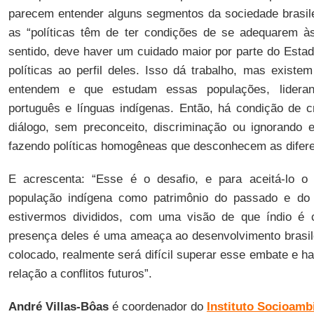
parecem entender alguns segmentos da sociedade brasilei
as “políticas têm de ter condições de se adequarem às
sentido, deve haver um cuidado maior por parte do Estad
políticas ao perfil deles. Isso dá trabalho, mas existe
entendem e que estudam essas populações, lidera
português e línguas indígenas. Então, há condição de cr
diálogo, sem preconceito, discriminação ou ignorando e
fazendo políticas homogêneas que desconhecem as difer
E acrescenta: “Esse é o desafio, e para aceitá-lo o
população indígena como patrimônio do passado e do
estivermos divididos, com uma visão de que índio é 
presença deles é uma ameaça ao desenvolvimento brasile
colocado, realmente será difícil superar esse embate e 
relação a conflitos futuros”.
André Villas-Bôas
é coordenador do
Instituto Socioamb