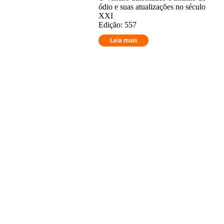
ódio e suas atualizações no século
XXI
Edição: 557
Leia mais