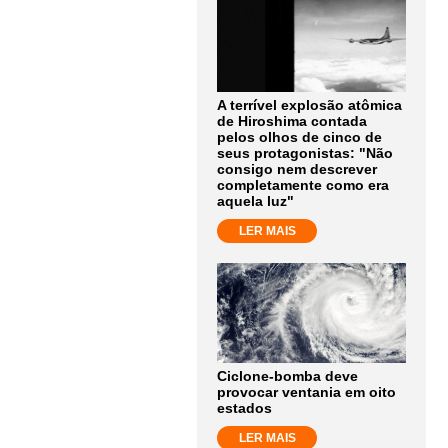
A terrível explosão atômica
de Hiroshima contada
pelos olhos de cinco de
seus protagonistas: "Não
consigo nem descrever
completamente como era
aquela luz"
LER MAIS
Ciclone-bomba deve
provocar ventania em oito
estados
LER MAIS