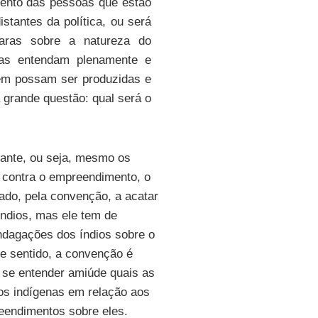
imento das pessoas que estão
tantes da política, ou será
aras sobre a natureza do
las entendam plenamente e
ém possam ser produzidas e
grande questão: qual será o
lante, ou seja, mesmo os
 contra o empreendimento, o
ado, pela convenção, a acatar
ndios, mas ele tem de
ndagações dos índios sobre o
 sentido, a convenção é
 se entender amiúde quais as
s indígenas em relação aos
endimentos sobre eles.