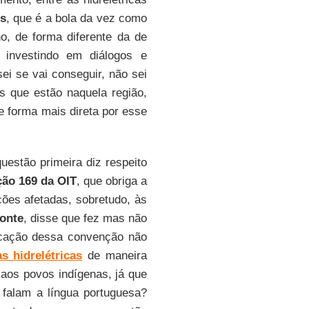
s
, que é a bola da vez como
o, de forma diferente da de
investindo em diálogos e
ei se vai conseguir, não sei
as que estão naquela região,
e forma mais direta por esse
uestão primeira diz respeito
ão 169 da OIT
, que obriga a
ções afetadas, sobretudo, às
onte
, disse que fez mas não
icação dessa convenção não
s hidrelétricas
de maneira
 aos povos indígenas, já que
falam a língua portuguesa?