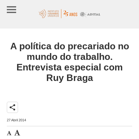
A política do precariado no
mundo do trabalho.
Entrevista especial com
Ruy Braga
share
27 Abril 2014