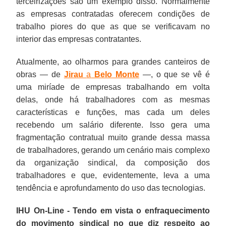
terceirizações são um exemplo disso. Normalmente
as empresas contratadas oferecem condições de
trabalho piores do que as que se verificavam no
interior das empresas contratantes.
Atualmente, ao olharmos para grandes canteiros de
obras — de
Jirau
a
Belo Monte
—, o que se vê é
uma miríade de empresas trabalhando em volta
delas, onde há trabalhadores com as mesmas
características e funções, mas cada um deles
recebendo um salário diferente. Isso gera uma
fragmentação contratual muito grande dessa massa
de trabalhadores, gerando um cenário mais complexo
da organização sindical, da composição dos
trabalhadores e que, evidentemente, leva a uma
tendência e aprofundamento do uso das tecnologias.
IHU On-Line - Tendo em vista o enfraquecimento
do movimento sindical no que diz respeito ao