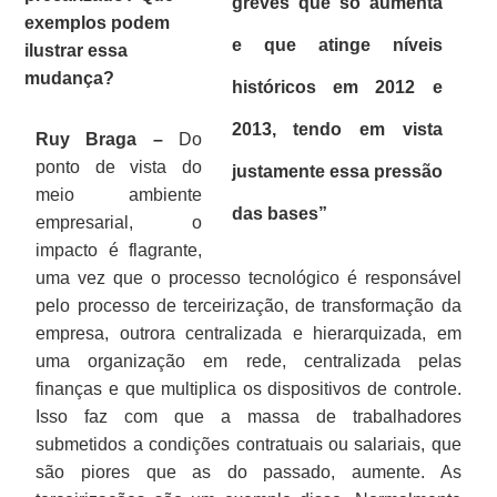
greves que só aumenta
exemplos podem
e que atinge níveis
ilustrar essa
mudança?
históricos em 2012 e
2013, tendo em vista
Ruy Braga –
Do
ponto de vista do
justamente essa pressão
meio ambiente
das bases”
empresarial, o
impacto é flagrante,
uma vez que o processo tecnológico é responsável
pelo processo de terceirização, de transformação da
empresa, outrora centralizada e hierarquizada, em
uma organização em rede, centralizada pelas
finanças e que multiplica os dispositivos de controle.
Isso faz com que a massa de trabalhadores
submetidos a condições contratuais ou salariais, que
são piores que as do passado, aumente. As