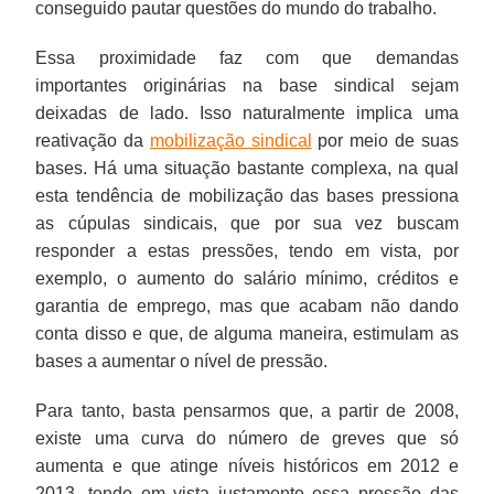
conseguido pautar questões do mundo do trabalho.
Essa proximidade faz com que demandas
importantes originárias na base sindical sejam
deixadas de lado. Isso naturalmente implica uma
reativação da
mobilização sindical
por meio de suas
bases. Há uma situação bastante complexa, na qual
esta tendência de mobilização das bases pressiona
as cúpulas sindicais, que por sua vez buscam
responder a estas pressões, tendo em vista, por
exemplo, o aumento do salário mínimo, créditos e
garantia de emprego, mas que acabam não dando
conta disso e que, de alguma maneira, estimulam as
bases a aumentar o nível de pressão.
Para tanto, basta pensarmos que, a partir de 2008,
existe uma curva do número de greves que só
aumenta e que atinge níveis históricos em 2012 e
2013, tendo em vista justamente essa pressão das