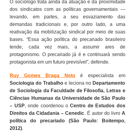
O sociólogo trata ainda da atuação e da proximidade
dos sindicatos com as políticas governamentais —
levando, em partes, a seu esvaziamento das
demandas tradicionais e, por outro lado, a uma
reativação da mobilização sindical por meio de suas
bases. “Essa ação política do precariado brasileiro
tende, cada vez mais, a assumir ares de
protagonismo. O precariado já é e continuará sendo
protagonista em um futuro previsível”, defende.
Ruy Gomes Braga Neto
é especialista em
Sociologia do Trabalho
e leciona no
Departamento
de Sociologia da Faculdade de Filosofia, Letras e
Ciências Humanas da Universidade de São Paulo
– USP
, onde coordenou o
Centro de Estudos dos
Direitos da Cidadania – Cenedic
. É autor do livro
A
política do precariado (São Paulo: Boitempo,
2012)
.