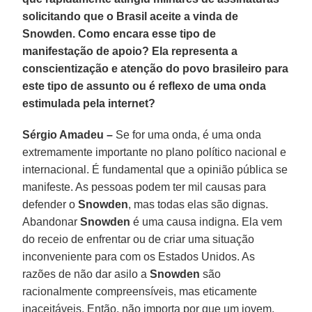
solicitando que o Brasil aceite a vinda de
Snowden. Como encara esse tipo de
manifestação de apoio? Ela representa a
conscientização e atenção do povo brasileiro para
este tipo de assunto ou é reflexo de uma onda
estimulada pela internet?
Sérgio Amadeu –
Se for uma onda, é uma onda
extremamente importante no plano político nacional e
internacional. É fundamental que a opinião pública se
manifeste. As pessoas podem ter mil causas para
defender o
Snowden
, mas todas elas são dignas.
Abandonar
Snowden
é uma causa indigna. Ela vem
do receio de enfrentar ou de criar uma situação
inconveniente para com os Estados Unidos. As
razões de não dar asilo a
Snowden
são
racionalmente compreensíveis, mas eticamente
inaceitáveis. Então, não importa por que um jovem,