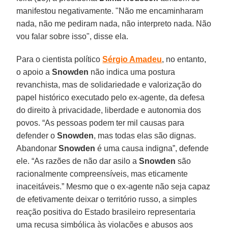
manifestou negativamente. "Não me encaminharam
nada, não me pediram nada, não interpreto nada. Não
vou falar sobre isso", disse ela.
Para o cientista político
Sérgio Amadeu
, no entanto,
o apoio a
Snowden
não indica uma postura
revanchista, mas de solidariedade e valorização do
papel histórico executado pelo ex-agente, da defesa
do direito à privacidade, liberdade e autonomia dos
povos. “As pessoas podem ter mil causas para
defender o
Snowden
, mas todas elas são dignas.
Abandonar
Snowden
é uma causa indigna”, defende
ele. “As razões de não dar asilo a
Snowden
são
racionalmente compreensíveis, mas eticamente
inaceitáveis.” Mesmo que o ex-agente não seja capaz
de efetivamente deixar o território russo, a simples
reação positiva do Estado brasileiro representaria
uma recusa simbólica às violações e abusos aos