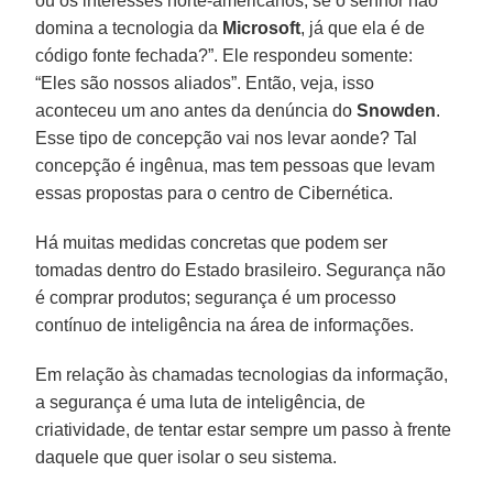
ou os interesses norte-americanos, se o senhor não
domina a tecnologia da
Microsoft
, já que ela é de
código fonte fechada?”. Ele respondeu somente:
“Eles são nossos aliados”. Então, veja, isso
aconteceu um ano antes da denúncia do
Snowden
.
Esse tipo de concepção vai nos levar aonde? Tal
concepção é ingênua, mas tem pessoas que levam
essas propostas para o centro de Cibernética.
Há muitas medidas concretas que podem ser
tomadas dentro do Estado brasileiro. Segurança não
é comprar produtos; segurança é um processo
contínuo de inteligência na área de informações.
Em relação às chamadas tecnologias da informação,
a segurança é uma luta de inteligência, de
criatividade, de tentar estar sempre um passo à frente
daquele que quer isolar o seu sistema.