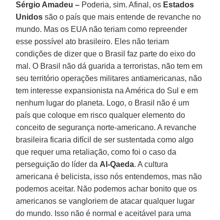
Sérgio Amadeu –
Poderia, sim. Afinal, os
Estados
Unidos
são o país que mais entende de revanche no
mundo. Mas os EUA não teriam como repreender
esse possível ato brasileiro. Eles não teriam
condições de dizer que o Brasil faz parte do eixo do
mal. O Brasil não dá guarida a terroristas, não tem em
seu território operações militares antiamericanas, não
tem interesse expansionista na América do Sul e em
nenhum lugar do planeta. Logo, o Brasil não é um
país que coloque em risco qualquer elemento do
conceito de segurança norte-americano. A revanche
brasileira ficaria difícil de ser sustentada como algo
que requer uma retaliação, como foi o caso da
perseguição do líder da
Al-Qaeda
. A cultura
americana é belicista, isso nós entendemos, mas não
podemos aceitar. Não podemos achar bonito que os
americanos se vangloriem de atacar qualquer lugar
do mundo. Isso não é normal e aceitável para uma