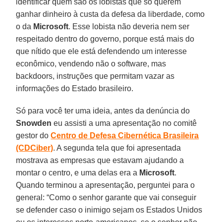
identificar quem são os lobistas que só querem
ganhar dinheiro à custa da defesa da liberdade, como
o da
Microsoft
. Esse lobista não deveria nem ser
respeitado dentro do governo, porque está mais do
que nítido que ele está defendendo um interesse
econômico, vendendo não o software, mas
backdoors, instruções que permitam vazar as
informações do Estado brasileiro.
Só para você ter uma ideia, antes da denúncia do
Snowden
eu assisti a uma apresentação no comitê
gestor do
Centro de Defesa Cibernética Brasileira
(CDCiber)
. A segunda tela que foi apresentada
mostrava as empresas que estavam ajudando a
montar o centro, e uma delas era a
Microsoft
.
Quando terminou a apresentação, perguntei para o
general: “Como o senhor garante que vai conseguir
se defender caso o inimigo sejam os Estados Unidos