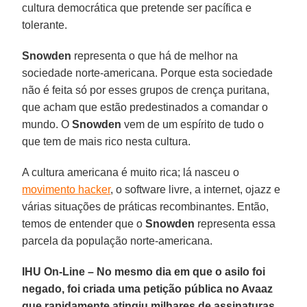
cultura democrática que pretende ser pacífica e
tolerante.
Snowden
representa o que há de melhor na
sociedade norte-americana. Porque esta sociedade
não é feita só por esses grupos de crença puritana,
que acham que estão predestinados a comandar o
mundo. O
Snowden
vem de um espírito de tudo o
que tem de mais rico nesta cultura.
A cultura americana é muito rica; lá nasceu o
movimento hacker
, o software livre, a internet, ojazz e
várias situações de práticas recombinantes. Então,
temos de entender que o
Snowden
representa essa
parcela da população norte-americana.
IHU On-Line – No mesmo dia em que o asilo foi
negado, foi criada uma petição pública no Avaaz
que rapidamente atingiu milhares de assinaturas