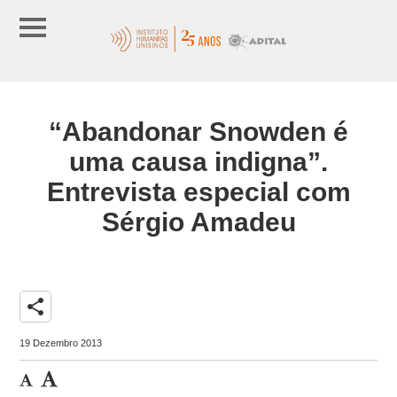
“Abandonar Snowden é
uma causa indigna”.
Entrevista especial com
Sérgio Amadeu
share
19 Dezembro 2013