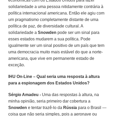
econômicas com os Estados Unidos para fazer
solidariedade a uma pessoa nitidamente contrária à
política internacional americana. Então ele agiu com
um pragmatismo completamente distante de uma
política de paz, de diversidade cultural. A
solidariedade a
Snowden
pode ser um sinal para
esses estados mudarem a sua política. Pode
igualmente ser um sinal positivo de um país que tem
uma democracia muito mais estável do que a norte-
americana, que vive em permanente estado de
exceção.
IHU On-Line – Qual seria uma resposta à altura
para a espionagem dos Estados Unidos?
Sérgio Amadeu -
Uma das respostas à altura, na
minha opinião, seria primeiro dar cobertura a
Snowden
e tentar trazê-lo da
Rússia
para o Brasil —
coisa que não seria simples, pois a aeronave ou