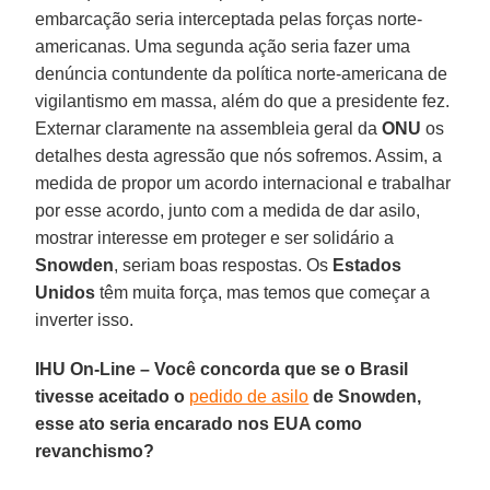
embarcação seria interceptada pelas forças norte-
americanas. Uma segunda ação seria fazer uma
denúncia contundente da política norte-americana de
vigilantismo em massa, além do que a presidente fez.
Externar claramente na assembleia geral da
ONU
os
detalhes desta agressão que nós sofremos. Assim, a
medida de propor um acordo internacional e trabalhar
por esse acordo, junto com a medida de dar asilo,
mostrar interesse em proteger e ser solidário a
Snowden
, seriam boas respostas. Os
Estados
Unidos
têm muita força, mas temos que começar a
inverter isso.
IHU On-Line – Você concorda que se o Brasil
tivesse aceitado o
pedido de asilo
de Snowden,
esse ato seria encarado nos EUA como
revanchismo?