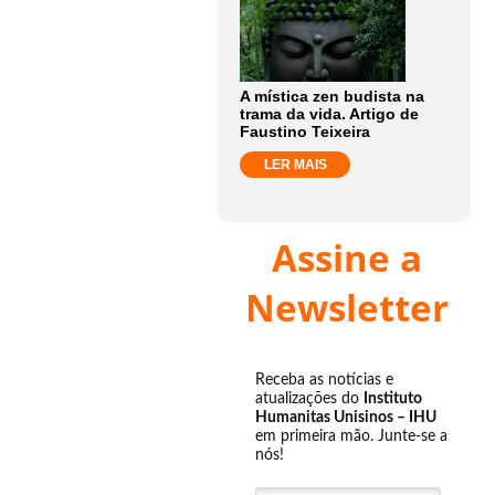
A mística zen budista na
trama da vida. Artigo de
Faustino Teixeira
LER MAIS
Assine a
Newsletter
Receba as notícias e
atualizações do
Instituto
Humanitas Unisinos – IHU
em primeira mão. Junte-se a
nós!