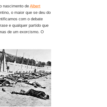
do nascimento de
Albert
ntino, o maior que se deu do
entificamos com o debate
rase e qualquer partido que
 mas de um exorcismo. O