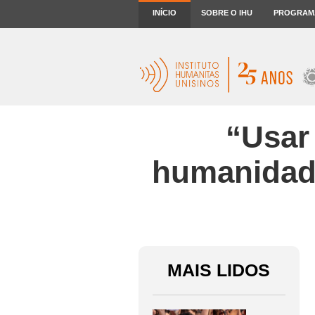
INÍCIO
SOBRE O IHU
PROGRAM
“Usar
humanidade
MAIS LIDOS