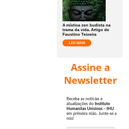
A mística zen budista na
trama da vida. Artigo de
Faustino Teixeira
LER MAIS
Assine a
Newsletter
Receba as notícias e
atualizações do
Instituto
Humanitas Unisinos – IHU
em primeira mão. Junte-se a
nós!