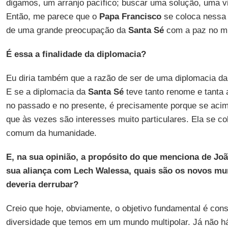
digamos, um arranjo pacífico; buscar uma solução, uma vi
Então, me parece que o
Papa Francisco
se coloca nessa 
de uma grande preocupação da
Santa Sé
com a paz no m
É essa a finalidade da diplomacia?
Eu diria também que a razão de ser de uma diplomacia d
E se a diplomacia da
Santa Sé
teve tanto renome e tanta
no passado e no presente, é precisamente porque se acim
que às vezes são interesses muito particulares. Ela se c
comum da humanidade.
E, na sua opinião, a propósito do que menciona de Joã
sua aliança com Lech Walessa, quais são os novos mur
deveria derrubar?
Creio que hoje, obviamente, o objetivo fundamental é con
diversidade que temos em um mundo multipolar. Já não há