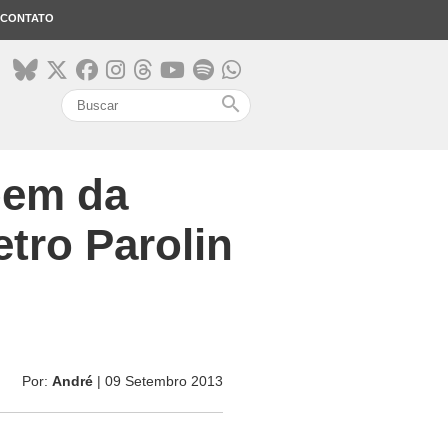
CONTATO
search
bem da
tro Parolin
Por:
André
| 09 Setembro 2013