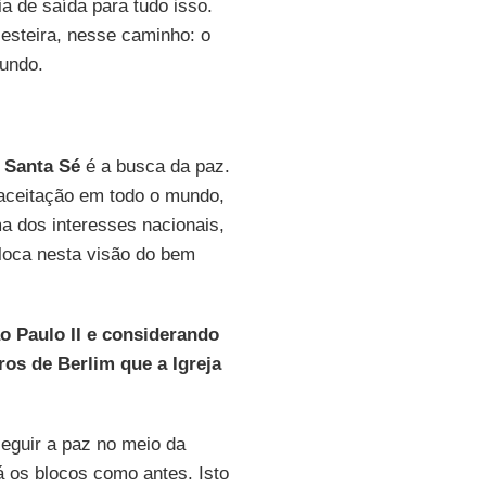
a de saída para tudo isso.
esteira, nesse caminho: o
undo.
a
Santa Sé
é a busca da paz.
 aceitação em todo o mundo,
a dos interesses nacionais,
oloca nesta visão do bem
o Paulo II e considerando
os de Berlim que a Igreja
seguir a paz no meio da
 os blocos como antes. Isto