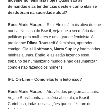
movimento feminista hoje? Quais são as
demandas e as tendências deste e como elas se
desdobram na sociedade atual?
Rose Marie Muraro –
Sim. Ele está mais ativo do que
nunca. No caso do Brasil, veja que a secretária das
políticas para mulheres é uma grande feminista. A
presidente
Dilma Rousseff
é feminista, aprendeu
comigo,
Gleisi Hoffmann
,
Marta Suplicy
foram todas
minhas alunas. Então, elas estão fazendo esse
trabalho de humanizar o mundo e não desumanizar,
como estão fazendo os homens.
IHU On-Line – Como elas têm feito isso?
Rose Marie Muraro –
Através dos programas atuais.
Veja o Brasil contra a miséria absoluta, o Brasil
Carinhoso, todas essas ações que se fizeram de