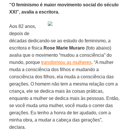
“O feminismo é maior movimento social do século
XXI”, avalia a escritora.
Aos 82 anos,
depois de
décadas dedicando-se ao estudo do feminismo, a
escritora e física
Rose Marie Muraro
(foto abaixo)
avalia que o movimento “mudou a consciência” do
mundo, porque
transformou as mulheres
. “A mulher
muda a consciência dos filhos e mudando a
consciência dos filhos, ela muda a consciência das
gerações. O homem não tem a mesma relação com a
criança, ele se dedica mais às coisas práticas,
enquanto a mulher se dedica mais às pessoas. Então,
se você muda uma mulher, você muda o correr das
gerações. Eu tenho a honra de ter ajudado, com a
minha obra, a mudar a cabeça das gerações”,
declara.