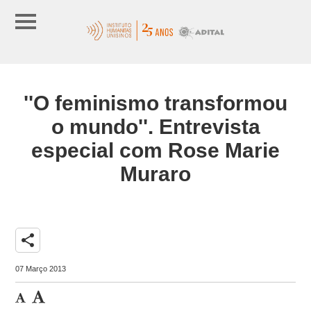
''O feminismo transformou
o mundo''. Entrevista
especial com Rose Marie
Muraro
share
07 Março 2013