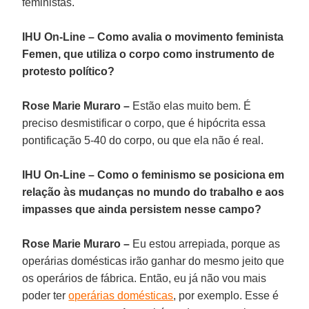
feministas.
IHU On-Line – Como avalia o movimento feminista
Femen, que utiliza o corpo como instrumento de
protesto político?
Rose Marie Muraro –
Estão elas muito bem. É
preciso desmistificar o corpo, que é hipócrita essa
pontificação 5-40 do corpo, ou que ela não é real.
IHU On-Line – Como o feminismo se posiciona em
relação às mudanças no mundo do trabalho e aos
impasses que ainda persistem nesse campo?
Rose Marie Muraro –
Eu estou arrepiada, porque as
operárias domésticas irão ganhar do mesmo jeito que
os operários de fábrica. Então, eu já não vou mais
poder ter
operárias domésticas
, por exemplo. Esse é