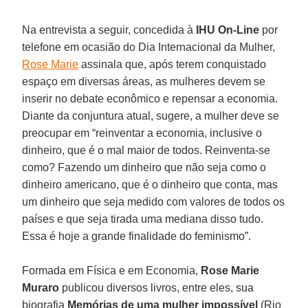
Na entrevista a seguir, concedida à
IHU On-Line
por
telefone em ocasião do Dia Internacional da Mulher,
Rose Marie
assinala que, após terem conquistado
espaço em diversas áreas, as mulheres devem se
inserir no debate econômico e repensar a economia.
Diante da conjuntura atual, sugere, a mulher deve se
preocupar em “reinventar a economia, inclusive o
dinheiro, que é o mal maior de todos. Reinventa-se
como? Fazendo um dinheiro que não seja como o
dinheiro americano, que é o dinheiro que conta, mas
um dinheiro que seja medido com valores de todos os
países e que seja tirada uma mediana disso tudo.
Essa é hoje a grande finalidade do feminismo”.
Formada em Física e em Economia,
Rose Marie
Muraro
publicou diversos livros, entre eles, sua
biografia
Memórias de uma mulher impossível
(Rio