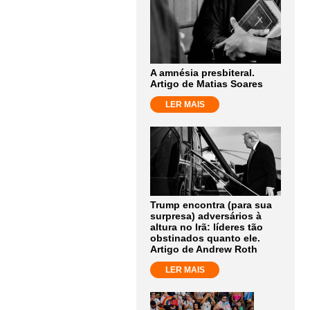
A amnésia presbiteral.
Artigo de Matias Soares
LER MAIS
Trump encontra (para sua
surpresa) adversários à
altura no Irã: líderes tão
obstinados quanto ele.
Artigo de Andrew Roth
LER MAIS