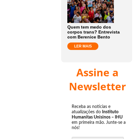
Quem tem medo dos
corpos trans? Entrevista
com Berenice Bento
LER MAIS
Assine a
Newsletter
Receba as notícias e
atualizações do
Instituto
Humanitas Unisinos – IHU
em primeira mão. Junte-se a
nós!