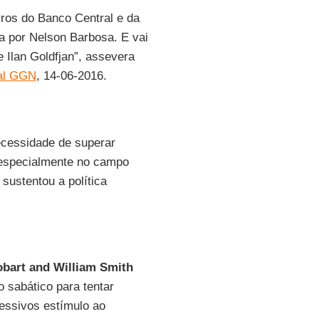
ros do Banco Central e da
a por Nelson Barbosa. E vai
 Ilan Goldfjan”, assevera
al GGN
, 14-06-2016.
ecessidade de superar
 especialmente no campo
sustentou a política
bart and William Smith
o sabático para tentar
essivos estímulo ao