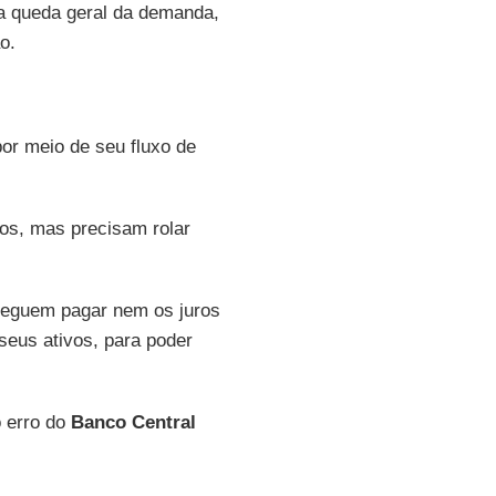
a queda geral da demanda,
o.
por meio de seu fluxo de
os, mas precisam rolar
seguem pagar nem os juros
seus ativos, para poder
o erro do
Banco Central