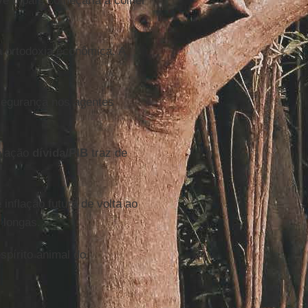
ve o país começaria a colher
a ortodoxia econômica. A
nsegurança nos agentes
relação
dívida/PIB
traz de
 inflação futura de volta ao
 longas.
spírito animal do