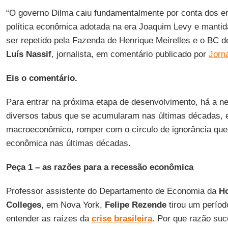
“O governo Dilma caiu fundamentalmente por conta dos er
política econômica adotada na era Joaquim Levy e mantid
ser repetido pela Fazenda de Henrique Meirelles e o BC de
Luís Nassif
, jornalista, em comentário publicado por
Jorn
Eis o comentário.
Para entrar na próxima etapa de desenvolvimento, há a n
diversos tabus que se acumularam nas últimas décadas,
macroeconômico, romper com o círculo de ignorância que 
econômica nas últimas décadas.
Peça 1 – as razões para a recessão econômica
Professor assistente do Departamento de Economia da
Ho
Colleges
, em Nova York,
Felipe Rezende
tirou um períod
entender as raízes da
crise brasileira
. Por que razão suc