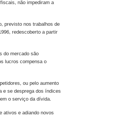
 fiscais, não impediram a
o, previsto nos trabalhos de
996, redescoberto a partir
is do mercado são
os lucros compensa o
petidores, ou pelo aumento
a e se desprega dos índices
em o serviço da dívida.
e ativos e adiando novos