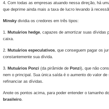
4. Com todas as empresas atuando nessa direção, há um
que deprime ainda mais a taxa de lucro levando à recessã
Minsky
dividia os credores em três tipos:
1.
Mutuários hedge
, capazes de amortizar suas dívidas 
caixa.
2.
Mutuários especulativos
, que conseguem pagar os jur
constantemente sua dívida.
3.
Mutuários Ponzi
(da pirâmide de
Ponzi
), que não con
nem o principal. Sua única saída é o aumento do valor de 
refinanciar as dívidas.
Anote os pontos acima, para poder entender o tamanho d
brasileiro
.