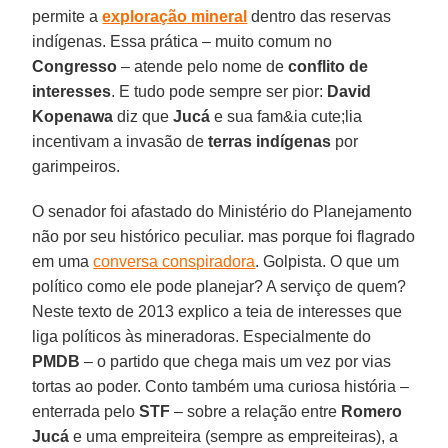
permite a
exploração mineral
dentro das reservas
indígenas. Essa prática – muito comum no
Congresso
– atende pelo nome de
conflito de
interesses
. E tudo pode sempre ser pior:
David
Kopenawa
diz que
Jucá
e sua fam&ia cute;lia
incentivam a invasão de
terras indígenas
por
garimpeiros.
O senador foi afastado do Ministério do Planejamento
não por seu histórico peculiar. mas porque foi flagrado
em uma
conversa conspiradora
. Golpista. O que um
político como ele pode planejar? A serviço de quem?
Neste texto de 2013 explico a teia de interesses que
liga políticos às mineradoras. Especialmente do
PMDB
– o partido que chega mais um vez por vias
tortas ao poder. Conto também uma curiosa história –
enterrada pelo
STF
– sobre a relação entre
Romero
Jucá
e uma empreiteira (sempre as empreiteiras), a