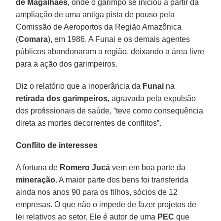
de Magalhães
, onde o garimpo se iniciou a partir da
ampliação de uma antiga pista de pouso pela
Comissão de Aeroportos da Região Amazônica
(
Comara
), em 1986. A Funai e os demais agentes
públicos abandonaram a região, deixando a área livre
para a ação dos garimpeiros.
Diz o relatório que a inoperância da
Funai
na
retirada dos garimpeiros,
agravada pela expulsão
dos profissionais de saúde, “teve como consequência
direta as mortes decorrentes de conflitos”.
Conflito de interesses
A fortuna de
Romero Jucá
vem em boa parte da
mineração
. A maior parte dos bens foi transferida
ainda nos anos 90 para os filhos, sócios de 12
empresas. O que não o impede de fazer projetos de
lei relativos ao setor. Ele é autor de uma
PEC
que