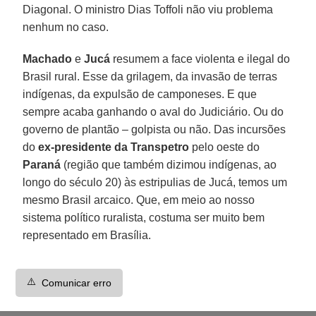
Diagonal. O ministro Dias Toffoli não viu problema
nenhum no caso.
Machado
e
Jucá
resumem a face violenta e ilegal do
Brasil rural. Esse da grilagem, da invasão de terras
indígenas, da expulsão de camponeses. E que
sempre acaba ganhando o aval do Judiciário. Ou do
governo de plantão – golpista ou não. Das incursões
do
ex-presidente da Transpetro
pelo oeste do
Paraná
(região que também dizimou indígenas, ao
longo do século 20) às estripulias de Jucá, temos um
mesmo Brasil arcaico. Que, em meio ao nosso
sistema político ruralista, costuma ser muito bem
representado em Brasília.
⚠️
Comunicar erro