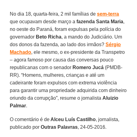
No dia 18, quarta-feira, 2 mil famílias de
sem-terra
que ocupavam desde março a
fazenda Santa Maria
,
no oeste do Paraná, foram expulsas pela polícia do
governador
Beto Richa
, a mando do Judiciário. Um
dos donos da fazenda, ao lado dos irmãos?
Sérgio
Machado
, ele mesmo, o ex-presidente da Transpetro
– agora famoso por causa das conversas pouco
republicanas com o senador
Romero Jucá
(PMDB-
RR). “Homens, mulheres, crianças e até um
cadeirante foram expulsos com extrema violência
para garantir uma propriedade adquirida com dinheiro
oriundo da corrupção”, resume o jornalista
Aluizio
Palmar
.
O comentário é de
Alceu Luís Castilho
, jornalista,
publicado por
Outras Palavras
, 24-05-2016.