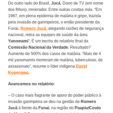
Do outro lado do Brasil,
Jucá
. Dono de TV (em nome
dos filhos), minerador. Entre outras cositas más. “Em
1987, em plena epidemia de malária e gripe, trazida
pela invasão de garimpeiros, o então presidente da
Funai,
Romero Jucá
, alegando razões de segurança
nacional, retira as equipes de saúde da área
Yanomami
”. É um trecho do relatório final da
Comissão Nacional da Verdade
. Resultado?
Aumento de 500% dos casos de malária. “Mais de 4
mil yanomamis morreram de malária, tuberculose, de
assassinato”, resume o líder indígena
David
Kopenawa
.
Avancemos no relatório:
– O caso mais flagrante de apoio do poder público à
invasão garimpeira se deu na gestão de
Romero
Jucá
à frente da
Funai
, na região do
Paapiu/Couto