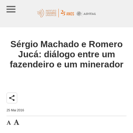
Sérgio Machado e Romero
Jucá: diálogo entre um
fazendeiro e um minerador
share
25 Mai 2016