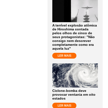
A terrível explosão atômica
de Hiroshima contada
pelos olhos de cinco de
seus protagonistas: "Não
consigo nem descrever
completamente como era
aquela luz"
LER MAIS
Ciclone-bomba deve
provocar ventania em oito
estados
LER MAIS