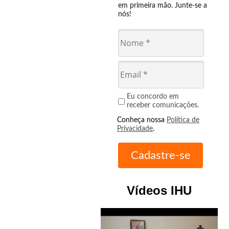
em primeira mão. Junte-se a
nós!
Eu concordo em
receber comunicações.
Conheça nossa
Política de
Privacidade
.
Vídeos IHU