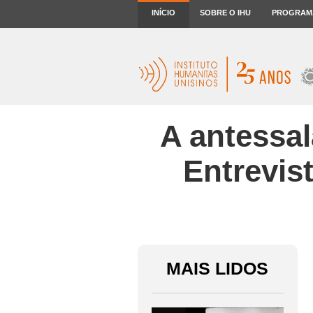
INÍCIO
SOBRE O IHU
PROGRAM
A antessal
Entrevis
MAIS LIDOS