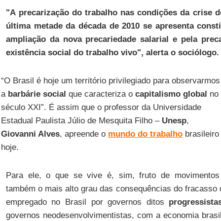
"A
precarização do trabalho
nas condições da crise do
última metade da década de 2010 se apresenta consti
ampliação da nova precariedade salarial e pela prec
existência social do trabalho vivo", alerta o sociólogo.
“O Brasil é hoje um território privilegiado para observarmos
a
barbárie social
que caracteriza o
capitalismo global
no
século XXI”. É assim que o professor da Universidade
Estadual Paulista Júlio de Mesquita Filho –
Unesp
,
Giovanni Alves
, apreende o
mundo do trabalho
brasileiro
hoje.
Para ele, o que se vive é, sim, fruto de movimentos c
também o mais alto grau das consequências do fracasso
empregado no Brasil por governos ditos
progressista
governos neodesenvolvimentistas, com a economia brasil