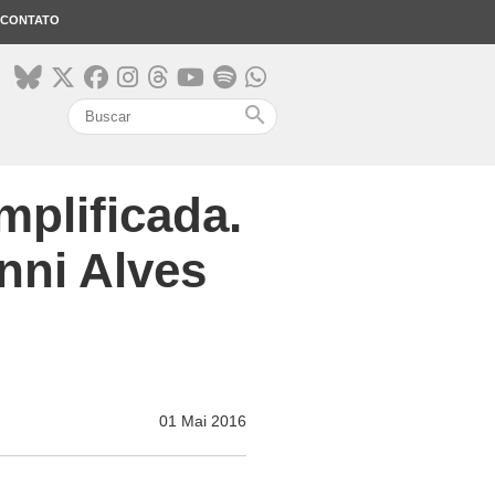
CONTATO
search
mplificada.
nni Alves
01 Mai 2016