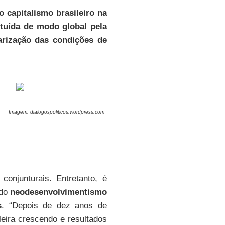
 capitalismo brasileiro na
tuída de modo global pela
arização das condições de
Imagem: dialogospoliticos.wordpress.com
onjunturais. Entretanto, é
 do
neodesenvolvimentismo
s
. “Depois de dez anos de
eira crescendo e resultados