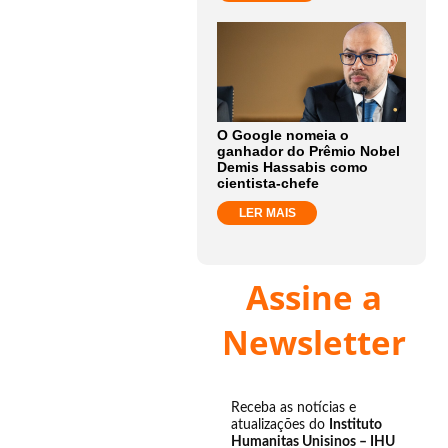
O Google nomeia o
ganhador do Prêmio Nobel
Demis Hassabis como
cientista-chefe
LER MAIS
Assine a
Newsletter
Receba as notícias e
atualizações do
Instituto
Humanitas Unisinos – IHU