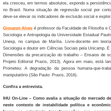
ela cresceu, em termos absolutos, expondo a persistênci
no Brasil. Numa situação de regressão social por con
deve-se elevar os indicadores de exclusão social e explor
Giovanni Alves
é professor da Faculdade de Filosofia e 
Sociologia e Antropologia da Universidade Estadual Paulis
Unesp, no campus de Marília. Livre-docente em teori
Sociologia e doutor em Ciências Sociais pela Unicamp. É a
Dimensões da precarização do trabalho – Ensaios de soc
Projeto Editorial Praxis, 2013). Agora em maio, está la
Prometeu: A degradação da pessoa humana-que-traba
manipulatório (São Paulo: Praxis, 2016).
Confira a entrevista.
IHU On-Line – Como avalia a situação do mercado de
neste contexto de instabilidade política e econômi