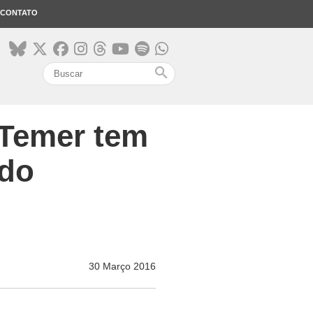
CONTATO
search
 Temer tem
ado
30 Março 2016