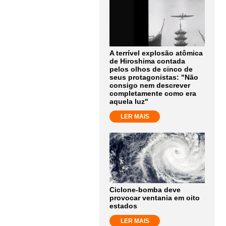
A terrível explosão atômica
de Hiroshima contada
pelos olhos de cinco de
seus protagonistas: "Não
consigo nem descrever
completamente como era
aquela luz"
LER MAIS
Ciclone-bomba deve
provocar ventania em oito
estados
LER MAIS