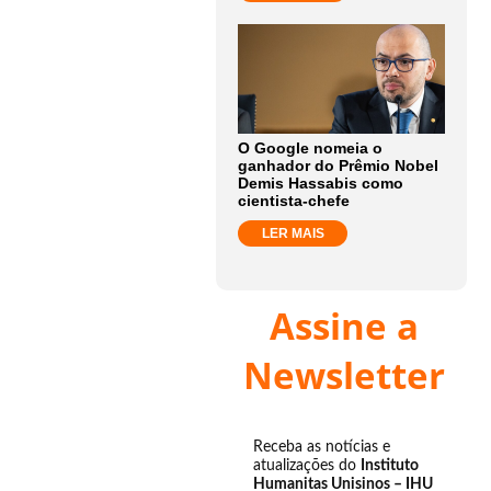
O Google nomeia o
ganhador do Prêmio Nobel
Demis Hassabis como
cientista-chefe
LER MAIS
Assine a
Newsletter
Receba as notícias e
atualizações do
Instituto
Humanitas Unisinos – IHU