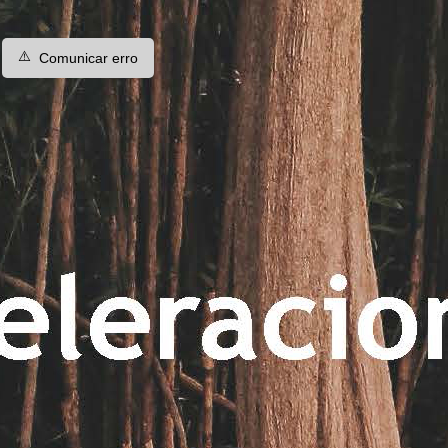
⚠️
Comunicar erro