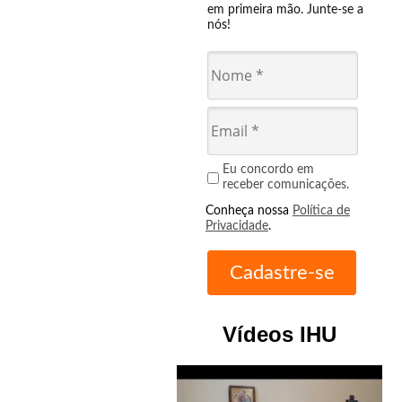
em primeira mão. Junte-se a
nós!
Eu concordo em
receber comunicações.
Conheça nossa
Política de
Privacidade
.
Vídeos IHU