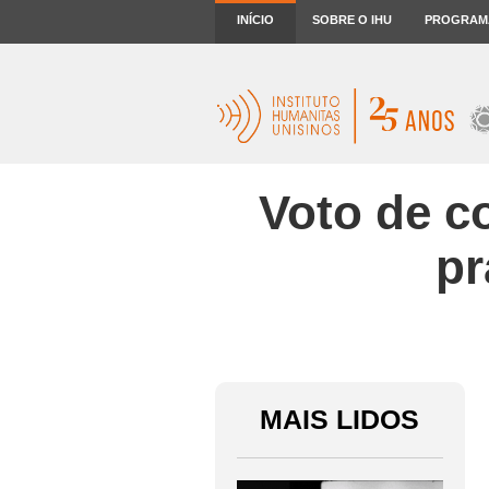
INÍCIO
SOBRE O IHU
PROGRAM
Voto de c
pr
MAIS LIDOS