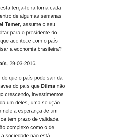
esta terça-feira torna cada
 dentro de algumas semanas
el Temer
, assume o seu
ltar para o presidente do
 que acontece com o país
isar a economia brasileira?
aís
, 29-03-2016.
 de que o país pode sair da
raves do país que
Dilma
não
o crescendo, investimentos
cada um deles, uma solução
am nele a esperança de um
vice tem prazo de validade.
tão complexo como o de
 a sociedade não está