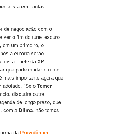
pecialista em contas
r de negociação com o
 ver o fim do túnel escuro
, em um primeiro, o
pós a euforia serão
nomista-chefe da XP
zar que pode mudar o rumo
 é mais importante agora que
r adotado. "Se o
Temer
mplo, discutirá outra
 agenda de longo prazo, que
je, com a
Dilma
, não temos
eforma da
Previdência