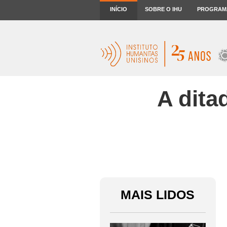
INÍCIO
SOBRE O IHU
PROGRAM
A dita
MAIS LIDOS