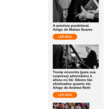
A amnésia presbiteral.
Artigo de Matias Soares
LER MAIS
Trump encontra (para sua
surpresa) adversários à
altura no Irã: líderes tão
obstinados quanto ele.
Artigo de Andrew Roth
LER MAIS