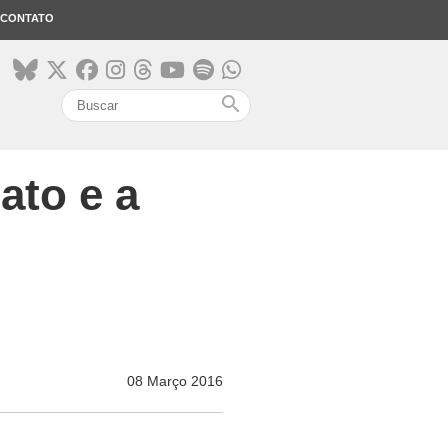
CONTATO
search
ato e a
e
08 Março 2016