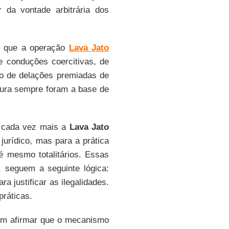
r da vontade arbitrária dos
o que a operação
Lava Jato
de conduções coercitivas, de
ão de delações premiadas de
rtura sempre foram a base de
cada vez mais a
Lava Jato
urídico, mas para a prática
é mesmo totalitários. Essas
 seguem a seguinte lógica:
a justificar as ilegalidades.
práticas.
em afirmar que o mecanismo