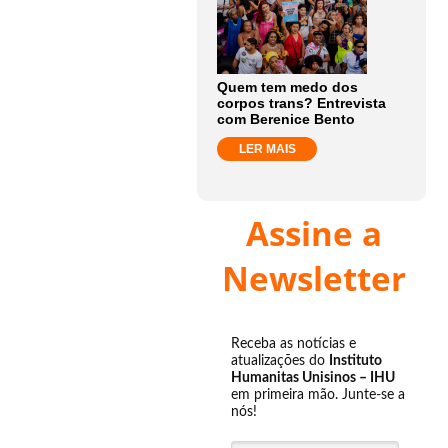
Quem tem medo dos
corpos trans? Entrevista
com Berenice Bento
LER MAIS
Assine a
Newsletter
Receba as notícias e
atualizações do
Instituto
Humanitas Unisinos – IHU
em primeira mão. Junte-se a
nós!