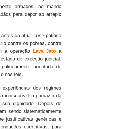
temente armados, ao mando
dãos para depor ao arrepio
antes da atual crise política
rio contra os pobres, contra
com a operação
Lava Jato
a
estado de exceção judicial.
politicamente orientada de
e nas leis.
s experiências dos regimes
 indiscutível a primazia da
sua dignidade. Depois de
m sendo sistematicamente
justificativas genéricas e
onduções coercitivas, para