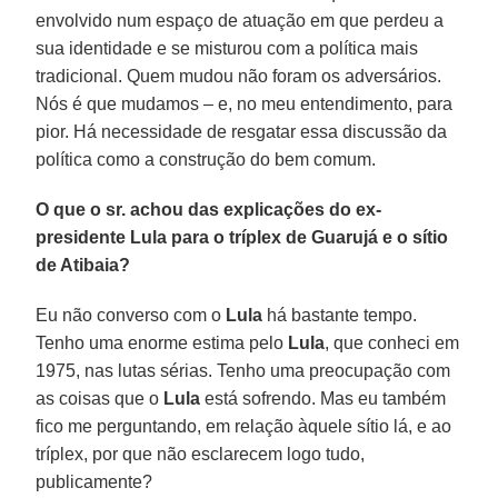
envolvido num espaço de atuação em que perdeu a
sua identidade e se misturou com a política mais
tradicional. Quem mudou não foram os adversários.
Nós é que mudamos – e, no meu entendimento, para
pior. Há necessidade de resgatar essa discussão da
política como a construção do bem comum.
O que o sr. achou das explicações do ex-
presidente Lula para o tríplex de Guarujá e o sítio
de Atibaia?
Eu não converso com o
Lula
há bastante tempo.
Tenho uma enorme estima pelo
Lula
, que conheci em
1975, nas lutas sérias. Tenho uma preocupação com
as coisas que o
Lula
está sofrendo. Mas eu também
fico me perguntando, em relação àquele sítio lá, e ao
tríplex, por que não esclarecem logo tudo,
publicamente?