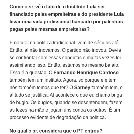
Como o sr. vê o fato de o Instituto Lula ser
financiado pelas empreiteiras e do presidente Lula
levar uma vida profissional bancado por palestras
pagas pelas mesmas empreiteiras?
É natural na política tradicional, vem de séculos até.
Então, aí não inovamos. O partido não inovou. Devia
se confrontar com essas condutas e muitas vezes foi
assimilando isso. Então, estamos no mesmo balaio.
Essa é a questão. O
Fernando Henrique Cardoso
também tem um instituto. Agora, só porque ele tem,
nós também temos que ter? O
Sarney
também tem, e
aí tudo se justifica. Aí acontece o que eu chamo briga
de bugio. Os bugios, quando se desentendem, fazem
as fezes na mão e jogam uns contra os outros. É um
processo evidente de degradação da política.
No qual o sr. considera que o PT entrou?