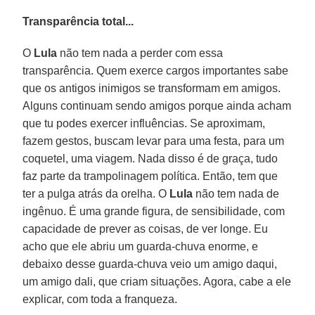
Transparência total...
O
Lula
não tem nada a perder com essa
transparência. Quem exerce cargos importantes sabe
que os antigos inimigos se transformam em amigos.
Alguns continuam sendo amigos porque ainda acham
que tu podes exercer influências. Se aproximam,
fazem gestos, buscam levar para uma festa, para um
coquetel, uma viagem. Nada disso é de graça, tudo
faz parte da trampolinagem política. Então, tem que
ter a pulga atrás da orelha. O
Lula
não tem nada de
ingênuo. É uma grande figura, de sensibilidade, com
capacidade de prever as coisas, de ver longe. Eu
acho que ele abriu um guarda-chuva enorme, e
debaixo desse guarda-chuva veio um amigo daqui,
um amigo dali, que criam situações. Agora, cabe a ele
explicar, com toda a franqueza.