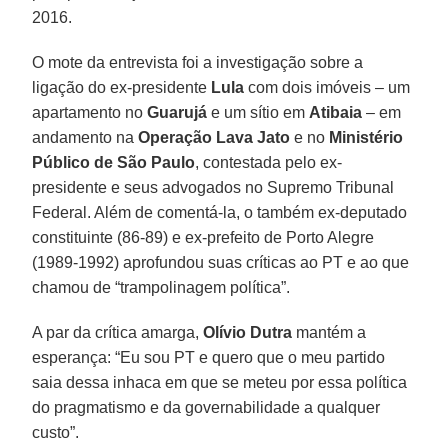
2016.
O mote da entrevista foi a investigação sobre a
ligação do ex-presidente
Lula
com dois imóveis – um
apartamento no
Guarujá
e um sítio em
Atibaia
– em
andamento na
Operação Lava Jato
e no
Ministério
Público de São Paulo
, contestada pelo ex-
presidente e seus advogados no Supremo Tribunal
Federal. Além de comentá-la, o também ex-deputado
constituinte (86-89) e ex-prefeito de Porto Alegre
(1989-1992) aprofundou suas críticas ao PT e ao que
chamou de “trampolinagem política”.
A par da crítica amarga,
Olívio Dutra
mantém a
esperança: “Eu sou PT e quero que o meu partido
saia dessa inhaca em que se meteu por essa política
do pragmatismo e da governabilidade a qualquer
custo”.