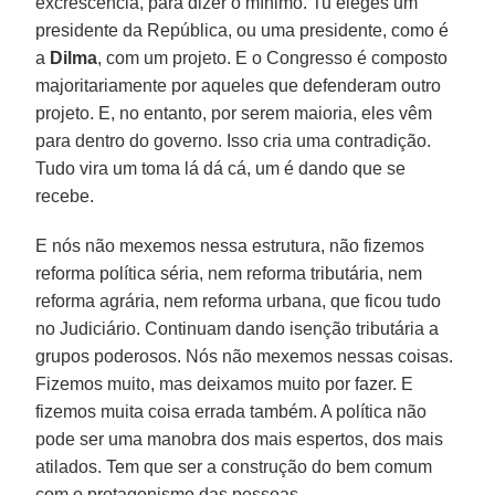
excrescência, para dizer o mínimo. Tu eleges um
presidente da República, ou uma presidente, como é
a
Dilma
, com um projeto. E o Congresso é composto
majoritariamente por aqueles que defenderam outro
projeto. E, no entanto, por serem maioria, eles vêm
para dentro do governo. Isso cria uma contradição.
Tudo vira um toma lá dá cá, um é dando que se
recebe.
E nós não mexemos nessa estrutura, não fizemos
reforma política séria, nem reforma tributária, nem
reforma agrária, nem reforma urbana, que ficou tudo
no Judiciário. Continuam dando isenção tributária a
grupos poderosos. Nós não mexemos nessas coisas.
Fizemos muito, mas deixamos muito por fazer. E
fizemos muita coisa errada também. A política não
pode ser uma manobra dos mais espertos, dos mais
atilados. Tem que ser a construção do bem comum
com o protagonismo das pessoas.