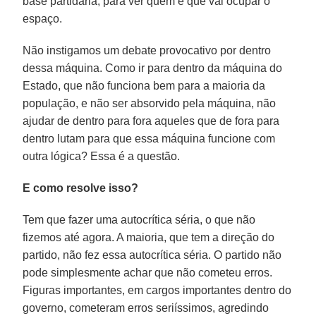
base partidária, para ver quem é que vai ocupar o
espaço.
Não instigamos um debate provocativo por dentro
dessa máquina. Como ir para dentro da máquina do
Estado, que não funciona bem para a maioria da
população, e não ser absorvido pela máquina, não
ajudar de dentro para fora aqueles que de fora para
dentro lutam para que essa máquina funcione com
outra lógica? Essa é a questão.
E como resolve isso?
Tem que fazer uma autocrítica séria, o que não
fizemos até agora. A maioria, que tem a direção do
partido, não fez essa autocrítica séria. O partido não
pode simplesmente achar que não cometeu erros.
Figuras importantes, em cargos importantes dentro do
governo, cometeram erros seriíssimos, agredindo