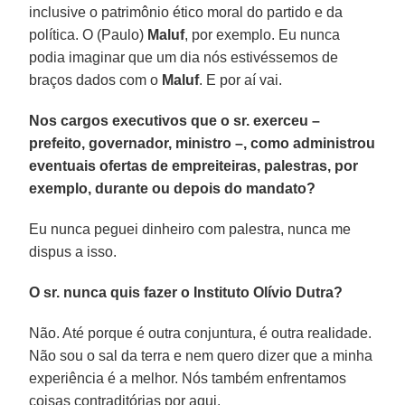
inclusive o patrimônio ético moral do partido e da
política. O (Paulo)
Maluf
, por exemplo. Eu nunca
podia imaginar que um dia nós estivéssemos de
braços dados com o
Maluf
. E por aí vai.
Nos cargos executivos que o sr. exerceu –
prefeito, governador, ministro –, como administrou
eventuais ofertas de empreiteiras, palestras, por
exemplo, durante ou depois do mandato?
Eu nunca peguei dinheiro com palestra, nunca me
dispus a isso.
O sr. nunca quis fazer o Instituto Olívio Dutra?
Não. Até porque é outra conjuntura, é outra realidade.
Não sou o sal da terra e nem quero dizer que a minha
experiência é a melhor. Nós também enfrentamos
coisas contraditórias por aqui.