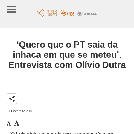
‘Quero que o PT saia da
inhaca em que se meteu’.
Entrevista com Olívio Dutra
share
07 Fevereiro 2016