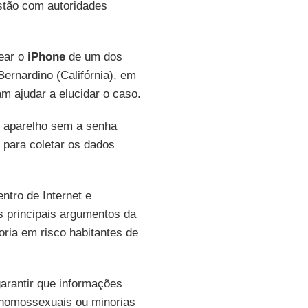
estão com autoridades
ear o
iPhone
de um dos
rnardino (Califórnia), em
m ajudar a elucidar o caso.
o aparelho sem a senha
 para coletar os dados
entro de Internet e
s principais argumentos da
ria em risco habitantes de
arantir que informações
homossexuais ou minorias