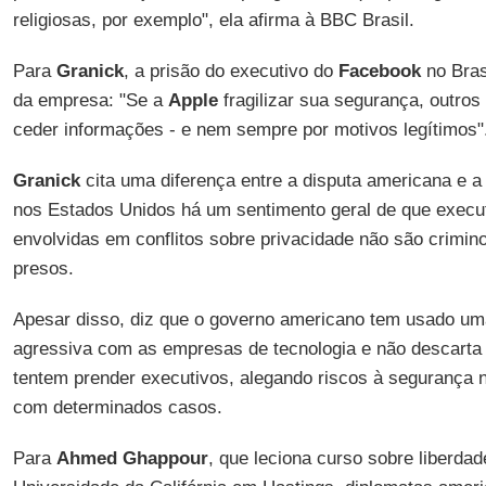
religiosas, por exemplo", ela afirma à BBC Brasil.
Para
Granick
, a prisão do executivo do
Facebook
no Bras
da empresa: "Se a
Apple
fragilizar sua segurança, outros
ceder informações - e nem sempre por motivos legítimos"
Granick
cita uma diferença entre a disputa americana e a 
nos Estados Unidos há um sentimento geral de que execu
envolvidas em conflitos sobre privacidade não são crimin
presos.
Apesar disso, diz que o governo americano tem usado uma
agressiva com as empresas de tecnologia e não descarta 
tentem prender executivos, alegando riscos à segurança
com determinados casos.
Para
Ahmed Ghappour
, que leciona curso sobre liberda