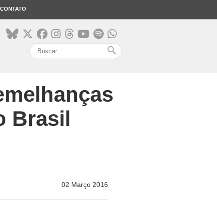
CONTATO
search
semelhanças
 Brasil
02 Março 2016