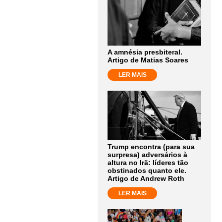
A amnésia presbiteral.
Artigo de Matias Soares
LER MAIS
Trump encontra (para sua
surpresa) adversários à
altura no Irã: líderes tão
obstinados quanto ele.
Artigo de Andrew Roth
LER MAIS