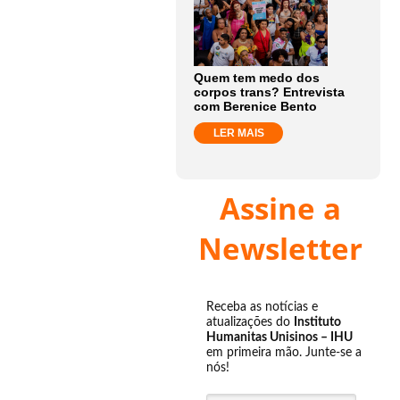
Quem tem medo dos
corpos trans? Entrevista
com Berenice Bento
LER MAIS
Assine a
Newsletter
Receba as notícias e
atualizações do
Instituto
Humanitas Unisinos – IHU
em primeira mão. Junte-se a
nós!