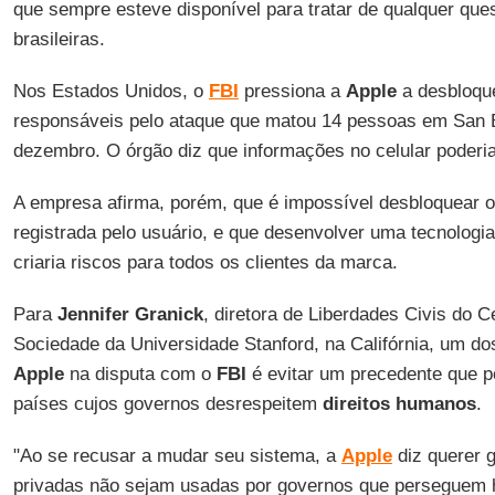
que sempre esteve disponível para tratar de qualquer qu
brasileiras.
Nos Estados Unidos, o
FBI
pressiona a
Apple
a desbloqu
responsáveis pelo ataque que matou 14 pessoas em San Be
dezembro. O órgão diz que informações no celular poderia
A empresa afirma, porém, que é impossível desbloquear 
registrada pelo usuário, e que desenvolver uma tecnologia
criaria riscos para todos os clientes da marca.
Para
Jennifer Granick
, diretora de Liberdades Civis do C
Sociedade da Universidade Stanford, na Califórnia, um do
Apple
na disputa com o
FBI
é evitar um precedente que po
países cujos governos desrespeitem
direitos humanos
.
"Ao se recusar a mudar seu sistema, a
Apple
diz querer g
privadas não sejam usadas por governos que perseguem 