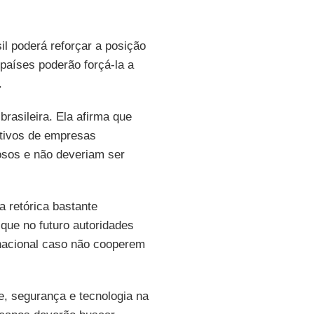
il poderá reforçar a posição
 países poderão forçá-la a
.
brasileira. Ela afirma que
tivos de empresas
osos e não deveriam ser
 retórica bastante
que no futuro autoridades
 nacional caso não cooperem
de, segurança e tecnologia na