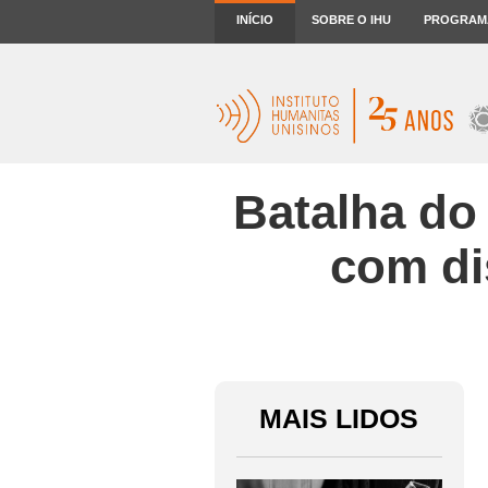
INÍCIO
SOBRE O IHU
PROGRAM
Batalha do
com di
MAIS LIDOS