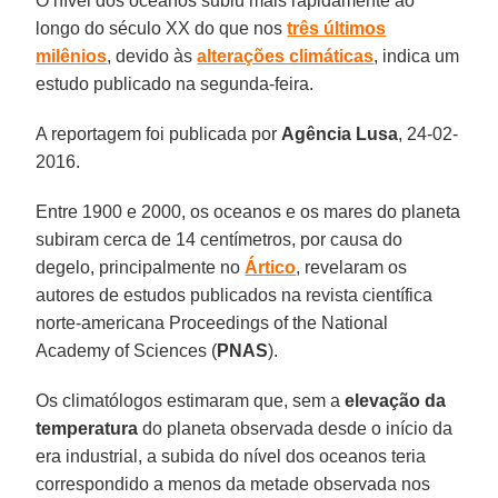
O nível dos oceanos subiu mais rapidamente ao
longo do século XX do que nos
três últimos
milênios
, devido às
alterações climáticas
, indica um
estudo publicado na segunda-feira.
A reportagem foi publicada por
Agência Lusa
, 24-02-
2016.
Entre 1900 e 2000, os oceanos e os mares do planeta
subiram cerca de 14 centímetros, por causa do
degelo, principalmente no
Ártico
, revelaram os
autores de estudos publicados na revista científica
norte-americana Proceedings of the National
Academy of Sciences (
PNAS
).
Os climatólogos estimaram que, sem a
elevação da
temperatura
do planeta observada desde o início da
era industrial, a subida do nível dos oceanos teria
correspondido a menos da metade observada nos