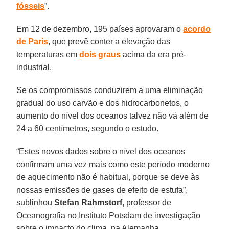
fósseis
”.
Em 12 de dezembro, 195 países aprovaram o
acordo
de Paris
, que prevê conter a elevação das
temperaturas em
dois graus
acima da era pré-
industrial.
Se os compromissos conduzirem a uma eliminação
gradual do uso carvão e dos hidrocarbonetos, o
aumento do nível dos oceanos talvez não vá além de
24 a 60 centímetros, segundo o estudo.
“Estes novos dados sobre o nível dos oceanos
confirmam uma vez mais como este período moderno
de aquecimento não é habitual, porque se deve às
nossas emissões de gases de efeito de estufa”,
sublinhou
Stefan Rahmstorf
, professor de
Oceanografia no Instituto Potsdam de investigação
sobre o impacto do clima, na Alemanha.