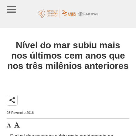
Nível do mar subiu mais
nos últimos cem anos que
nos três milênios anteriores
share
25 Fevereiro 2016