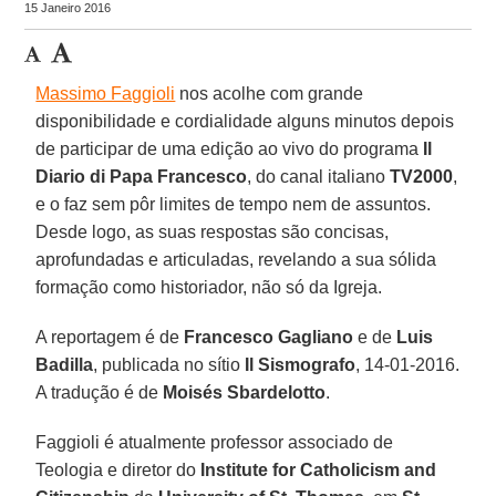
15 Janeiro 2016
Massimo Faggioli
nos acolhe com grande
disponibilidade e cordialidade alguns minutos depois
de participar de uma edição ao vivo do programa
Il
Diario di Papa Francesco
, do canal italiano
TV2000
,
e o faz sem pôr limites de tempo nem de assuntos.
Desde logo, as suas respostas são concisas,
aprofundadas e articuladas, revelando a sua sólida
formação como historiador, não só da Igreja.
A reportagem é de
Francesco Gagliano
e de
Luis
Badilla
, publicada no sítio
Il Sismografo
, 14-01-2016.
A tradução é de
Moisés Sbardelotto
.
Faggioli é atualmente professor associado de
Teologia e diretor do
Institute for Catholicism and