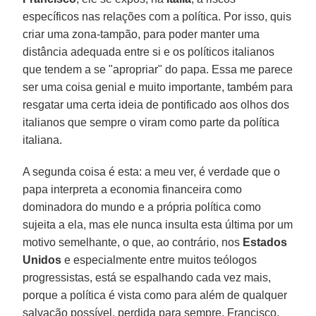
específicos nas relações com a política. Por isso, quis
criar uma zona-tampão, para poder manter uma
distância adequada entre si e os políticos italianos
que tendem a se "apropriar" do papa. Essa me parece
ser uma coisa genial e muito importante, também para
resgatar uma certa ideia de pontificado aos olhos dos
italianos que sempre o viram como parte da política
italiana.
A segunda coisa é esta: a meu ver, é verdade que o
papa interpreta a economia financeira como
dominadora do mundo e a própria política como
sujeita a ela, mas ele nunca insulta esta última por um
motivo semelhante, o que, ao contrário, nos
Estados
Unidos
e especialmente entre muitos teólogos
progressistas, está se espalhando cada vez mais,
porque a política é vista como para além de qualquer
salvação possível, perdida para sempre. Francisco,