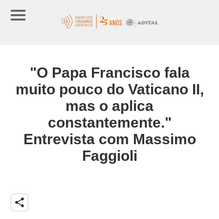
"O Papa Francisco fala
muito pouco do Vaticano II,
mas o aplica
constantemente."
Entrevista com Massimo
Faggioli
share