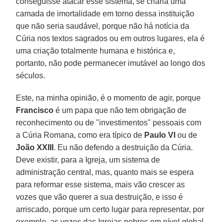
conseguisse atacar esse sistema, se criaria uma
camada de imortalidade em torno dessa instituição
que não seria saudável, porque não há notícia da
Cúria nos textos sagrados ou em outros lugares, ela é
uma criação totalmente humana e histórica e,
portanto, não pode permanecer imutável ao longo dos
séculos.
Este, na minha opinião, é o momento de agir, porque
Francisco
é um papa que não tem obrigação de
reconhecimento ou de "investimentos" pessoais com
a Cúria Romana, como era típico de
Paulo VI
ou de
João XXIII
. Eu não defendo a destruição da Cúria.
Deve existir, para a Igreja, um sistema de
administração central, mas, quanto mais se espera
para reformar esse sistema, mais vão crescer as
vozes que vão querer a sua destruição, e isso é
arriscado, porque um certo lugar para representar, por
exemplo, as vozes das Igrejas pobres em nível global