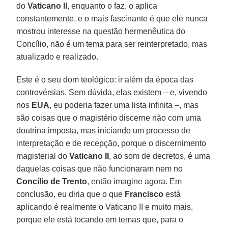
do
Vaticano II
, enquanto o faz, o aplica
constantemente, e o mais fascinante é que ele nunca
mostrou interesse na questão hermenêutica do
Concílio, não é um tema para ser reinterpretado, mas
atualizado e realizado.
Este é o seu dom teológico: ir além da época das
controvérsias. Sem dúvida, elas existem – e, vivendo
nos
EUA
, eu poderia fazer uma lista infinita –, mas
são coisas que o magistério discerne não com uma
doutrina imposta, mas iniciando um processo de
interpretação e de recepção, porque o discernimento
magisterial do
Vaticano II
, ao som de decretos, é uma
daquelas coisas que não funcionaram nem no
Concílio de Trento
, então imagine agora. Em
conclusão, eu diria que o que
Francisco
está
aplicando é realmente o Vaticano II e muito mais,
porque ele está tocando em temas que, para o