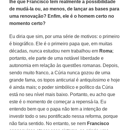
lhe que Francisco tem realmente a possibilidade
de mudá-la ou, ao menos, de lançar as bases para
uma renovação? Enfim, ele é o homem certo no
momento certo?
Eu diria que sim, por uma série de motivos: o primeiro
é biográfico. Ele é o primeiro papa que, em muitas
décadas, nunca estudou nem trabalhou em
Roma
;
portanto, ele parte de uma notável liberdade e
autonomia em relação às questões romanas. Depois,
sendo muito franco, a Cúria nunca gozou de uma
grande fama, os topos anticurial é antiquíssimo e hoje
é ainda mais; o poder simbólico e político da Cúria
está no seu nível mais baixo. Portanto, eu acho que
este é o momento de começar a repensá-la. Eu
entendo bem que o papa não tem a intenção de
investir todo o seu pontificado nessa reforma, porque
não faria sentido. No entanto, se nem
Francisco