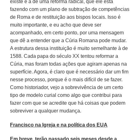
existe é a de uma reforma radical, que ele está
fazendo com um plano de subtração de competências
de Roma e de restituição aos bispos locais. Isso é
muito importante, e eu acho que deve ser
acompanhado, em certo ponto, por uma mensagem
que dê a entender que a Cúria Romana pode mudar.
A estrutura dessa instituição é muito semelhante à de
1588. Cada papa do século XX tentou reformar a
Cúria, mas foram todas ações que agiram apenas na
superfície. Agora, é claro que é necessário dar um fim
nesse processo, porque é o mais difícil de se fazer.
Como historiador, vejo a sobrevivência de um certo
tipo de modelo curial como algo que contribui para
fazer com que se acredite que há coisas que podem
sobreviver a qualquer mudança.
Francisco na Igreja e na política dos EUA
Em breve, terão passado seis meses desde a