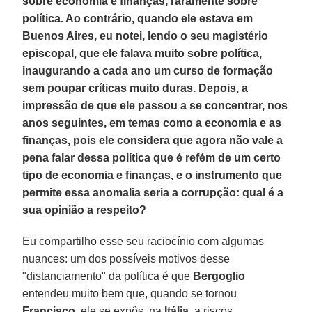
sobre economia e finanças, raramente sobre
política. Ao contrário, quando ele estava em
Buenos Aires, eu notei, lendo o seu magistério
episcopal, que ele falava muito sobre política,
inaugurando a cada ano um curso de formação
sem poupar críticas muito duras. Depois, a
impressão de que ele passou a se concentrar, nos
anos seguintes, em temas como a economia e as
finanças, pois ele considera que agora não vale a
pena falar dessa política que é refém de um certo
tipo de economia e finanças, e o instrumento que
permite essa anomalia seria a corrupção: qual é a
sua opinião a respeito?
Eu compartilho esse seu raciocínio com algumas
nuances: um dos possíveis motivos desse
"distanciamento" da política é que
Bergoglio
entendeu muito bem que, quando se tornou
Francisco
, ele se expôs, na
Itália
, a riscos