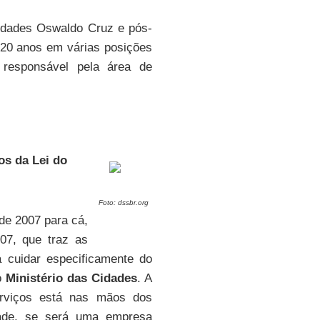
uldades Oswaldo Cruz e pós-
20 anos em várias posições
 responsável pela área de
os da Lei do
Foto: dssbr.org
 de 2007 para cá,
07, que traz as
a cuidar especificamente do
 o
Ministério das Cidades
. A
erviços está nas mãos dos
idade, se será uma empresa