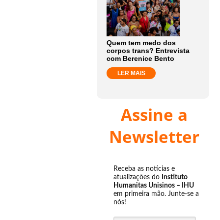
Quem tem medo dos
corpos trans? Entrevista
com Berenice Bento
LER MAIS
Assine a
Newsletter
Receba as notícias e
atualizações do
Instituto
Humanitas Unisinos – IHU
em primeira mão. Junte-se a
nós!