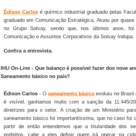
Édison Carlos
é químico industrial graduado pelas Fac
graduado em Comunicação Estratégica. Atuou por quase 
no Grupo Solvay, sendo que, nos últimos anos, foi
Comunicação e Assuntos Corporativos da Solvay Indupa.
Confira a entrevista.
IHU On-Line - Que balanço é possível fazer dos nove an
Saneamento básico no país?
Édison Carlos -
O
saneamento básico
evoluiu no Brasil
é visível, ganhamos muito com a sanção da 11.445/20
diretrizes para o setor. A criação de um Ministério par
saneamento básico foi importantíssima, que no caso foi
partir de então entendemos que a titularidade dos s
prefeitos, cabe a eles definir quem irá operar na c