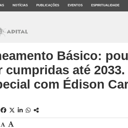
AS
NOTÍCIAS
PUBLICAÇÕES
EVENTOS
ESPIRITUALIDADE
neamento Básico: po
 cumpridas até 2033. 
pecial com Édison Car