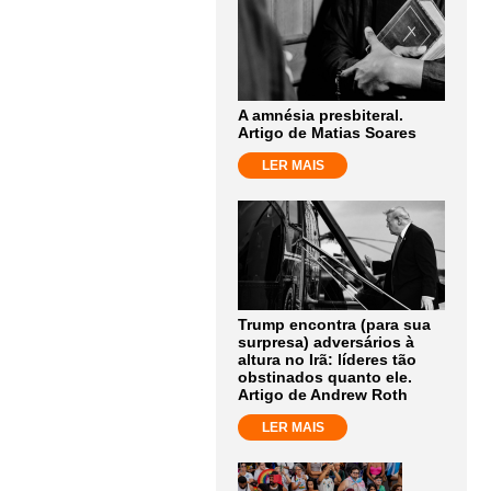
A amnésia presbiteral.
Artigo de Matias Soares
LER MAIS
Trump encontra (para sua
surpresa) adversários à
altura no Irã: líderes tão
obstinados quanto ele.
Artigo de Andrew Roth
LER MAIS