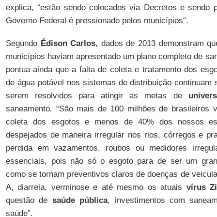
explica, “estão sendo colocados via Decretos e sendo 
Governo Federal é pressionado pelos municípios”.
Segundo
Édison Carlos
, dados de 2013 demonstram qu
municípios haviam apresentado um plano completo de san
pontua ainda que a falta de coleta e tratamento dos esg
de água potável nos sistemas de distribuição continuam 
serem resolvidos para atingir as metas de
univers
saneamento. “São mais de 100 milhões de brasileiros 
coleta dos esgotos e menos de 40% dos nossos esg
despejados de maneira irregular nos rios, córregos e pr
perdida em vazamentos, roubos ou medidores irregul
essenciais, pois não só o esgoto para de ser um gran
como se tornam preventivos claros de doenças de veicula
A, diarreia, verminose e até mesmo os atuais
vírus Z
questão de
saúde pública
, investimentos com sanea
saúde”.