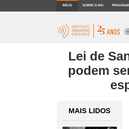
INÍCIO
SOBRE O IHU
PROGRAM
Lei de Sa
podem ser
es
MAIS LIDOS