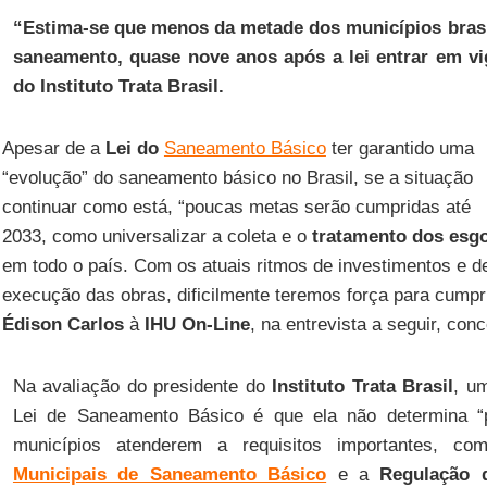
“Estima-se que menos da metade dos municípios brasi
saneamento, quase nove anos após a lei entrar em vi
do Instituto Trata Brasil.
Apesar de a
Lei do
Saneamento Básico
ter garantido uma
“evolução” do saneamento básico no Brasil, se a situação
continuar como está, “poucas metas serão cumpridas até
2033, como universalizar a coleta e o
tratamento dos esg
em todo o país. Com os atuais ritmos de investimentos e d
execução das obras, dificilmente teremos força para cumpri
Édison Carlos
à
IHU On-Line
, na entrevista a seguir, con
Na avaliação do presidente do
Instituto Trata Brasil
, u
Lei de Saneamento Básico é que ela não determina “p
municípios atenderem a requisitos importantes, 
Municipais de Saneamento Básico
e a
Regulação 