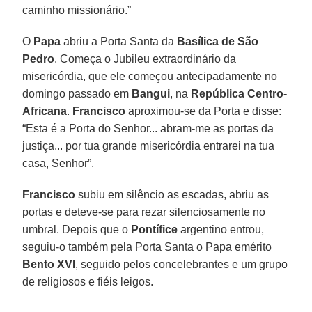
caminho missionário.”
O
Papa
abriu a Porta Santa da
Basílica de São
Pedro
. Começa o Jubileu extraordinário da
misericórdia, que ele começou antecipadamente no
domingo passado em
Bangui
, na
República Centro-
Africana
.
Francisco
aproximou-se da Porta e disse:
“Esta é a Porta do Senhor... abram-me as portas da
justiça... por tua grande misericórdia entrarei na tua
casa, Senhor”.
Francisco
subiu em silêncio as escadas, abriu as
portas e deteve-se para rezar silenciosamente no
umbral. Depois que o
Pontífice
argentino entrou,
seguiu-o também pela Porta Santa o Papa emérito
Bento XVI
, seguido pelos concelebrantes e um grupo
de religiosos e fiéis leigos.