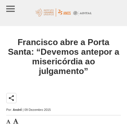
Francisco abre a Porta
Santa: “Devemos antepor a
misericórdia ao
julgamento”
share
Por:
André
| 09 Dezembro 2015