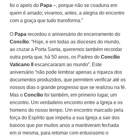
foi o apelo do
Papa
–, porque não se coaduna em
quem é amado; vivamos, antes, a alegria do encontro
com a graça que tudo transforma.”
O
Papa
recordou o aniversário do encerramento do
Concílio
: “Hoje, e em todas as dioceses do mundo,
ao cruzar a Porta Santa, queremos também recordar
outra porta que, há 50 anos, os Padres do
Concílio
Vaticano II
escancararam ao mundo”. Este
aniversário “não pode lembrar apenas a riqueza dos
documentos produzidos, que permitem verificar até os
nossos dias o grande progresso que se realizou na fé.
Mas o
Concílio
foi também, em primeiro lugar, um
encontro. Um verdadeiro encontro entre a Igreja e os
homens do nosso tempo. Um encontro marcado pela
força do Espírito que impelia a sua Igreja a sair dos
baixios que por muitos anos a mantiveram fechada
em si mesma, para retomar com entusiasmo o