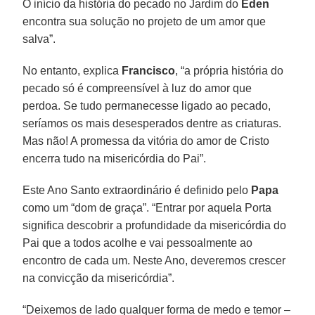
O início da história do pecado no Jardim do
Éden
encontra sua solução no projeto de um amor que
salva”.
No entanto, explica
Francisco
, “a própria história do
pecado só é compreensível à luz do amor que
perdoa. Se tudo permanecesse ligado ao pecado,
seríamos os mais desesperados dentre as criaturas.
Mas não! A promessa da vitória do amor de Cristo
encerra tudo na misericórdia do Pai”.
Este Ano Santo extraordinário é definido pelo
Papa
como um “dom de graça”. “Entrar por aquela Porta
significa descobrir a profundidade da misericórdia do
Pai que a todos acolhe e vai pessoalmente ao
encontro de cada um. Neste Ano, deveremos crescer
na convicção da misericórdia”.
“Deixemos de lado qualquer forma de medo e temor –