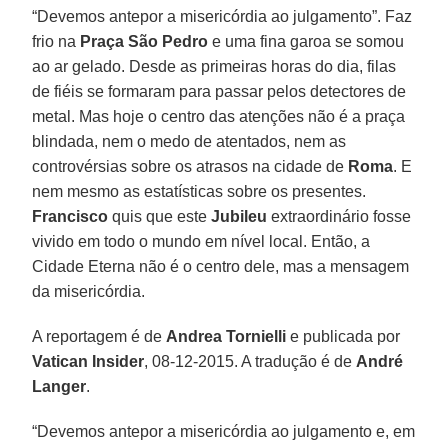
“Devemos antepor a misericórdia ao julgamento”. Faz
frio na
Praça São Pedro
e uma fina garoa se somou
ao ar gelado. Desde as primeiras horas do dia, filas
de fiéis se formaram para passar pelos detectores de
metal. Mas hoje o centro das atenções não é a praça
blindada, nem o medo de atentados, nem as
controvérsias sobre os atrasos na cidade de
Roma
. E
nem mesmo as estatísticas sobre os presentes.
Francisco
quis que este
Jubileu
extraordinário fosse
vivido em todo o mundo em nível local. Então, a
Cidade Eterna não é o centro dele, mas a mensagem
da misericórdia.
A reportagem é de
Andrea Tornielli
e publicada por
Vatican Insider
, 08-12-2015. A tradução é de
André
Langer
.
“Devemos antepor a misericórdia ao julgamento e, em