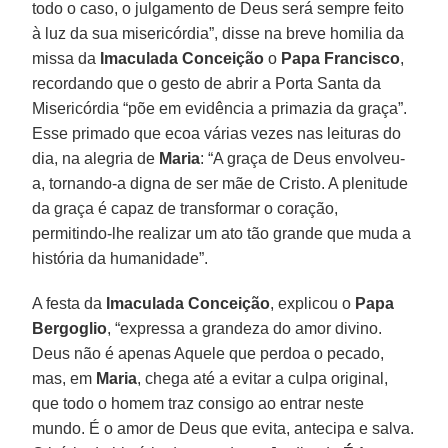
todo o caso, o julgamento de Deus será sempre feito
à luz da sua misericórdia”, disse na breve homilia da
missa da
Imaculada Conceição
o
Papa Francisco
,
recordando que o gesto de abrir a Porta Santa da
Misericórdia “põe em evidência a primazia da graça”.
Esse primado que ecoa várias vezes nas leituras do
dia, na alegria de
Maria
: “A graça de Deus envolveu-
a, tornando-a digna de ser mãe de Cristo. A plenitude
da graça é capaz de transformar o coração,
permitindo-lhe realizar um ato tão grande que muda a
história da humanidade”.
A festa da
Imaculada Conceição
, explicou o
Papa
Bergoglio
, “expressa a grandeza do amor divino.
Deus não é apenas Aquele que perdoa o pecado,
mas, em
Maria
, chega até a evitar a culpa original,
que todo o homem traz consigo ao entrar neste
mundo. É o amor de Deus que evita, antecipa e salva.