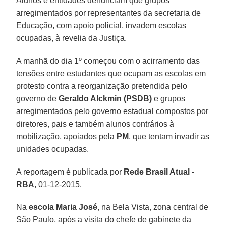
Alunos e entidades denunciam que grupos
arregimentados por representantes da secretaria de
Educação, com apoio policial, invadem escolas
ocupadas, à revelia da Justiça.
A manhã do dia 1º começou com o acirramento das
tensões entre estudantes que ocupam as escolas em
protesto contra a reorganização pretendida pelo
governo de
Geraldo Alckmin (PSDB)
e grupos
arregimentados pelo governo estadual compostos por
diretores, pais e também alunos contrários à
mobilização, apoiados pela
PM
, que tentam invadir as
unidades ocupadas.
A reportagem é publicada por
Rede Brasil Atual -
RBA
, 01-12-2015.
Na
escola Maria José
, na Bela Vista, zona central de
São Paulo, após a visita do chefe de gabinete da