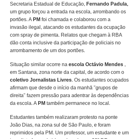
Secretaria Estadual de Educação,
Fernando Padula,
um grupo forçou a entrada na escola, arrombando os
portões. A
PM
foi chamada e colaborou com a
invasão ilegal, atacando os estudantes da ocupação
com spray de pimenta. Relatos que chegam à RBA
dão conta inclusive da participação de policiais no
arrombamento de um dos portões.
Situação similar ocorre na
escola Octávio Mendes
,
em Santana, zona norte da capital, de acordo com o
coletivo Jornalistas Livres
. Os estudantes ocupados
afirmam que desde o início da manhã "grupos de
direita" fazem pressão para adentrar às dependências
da escola. A
PM
também permanece no local.
Estudantes também realizaram protesto na ponte
João Dias, na zona sul de São Paulo, e foram
reprimidos pela PM. Um professor, um estudante e um