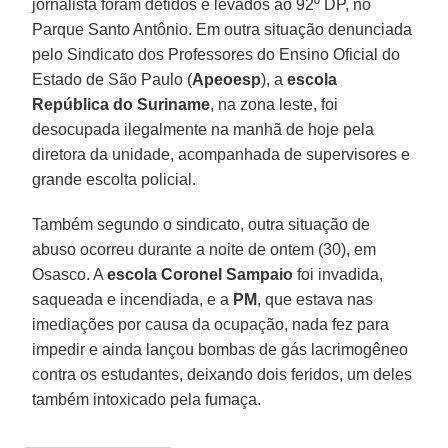
jornalista foram detidos e levados ao 92º DP, no
Parque Santo Antônio. Em outra situação denunciada
pelo Sindicato dos Professores do Ensino Oficial do
Estado de São Paulo (
Apeoesp
), a
escola
República do Suriname
, na zona leste, foi
desocupada ilegalmente na manhã de hoje pela
diretora da unidade, acompanhada de supervisores e
grande escolta policial.
Também segundo o sindicato, outra situação de
abuso ocorreu durante a noite de ontem (30), em
Osasco. A
escola Coronel Sampaio
foi invadida,
saqueada e incendiada, e a
PM
, que estava nas
imediações por causa da ocupação, nada fez para
impedir e ainda lançou bombas de gás lacrimogêneo
contra os estudantes, deixando dois feridos, um deles
também intoxicado pela fumaça.