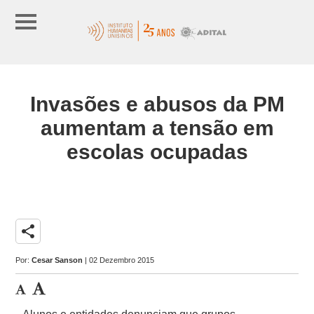
Invasões e abusos da PM
aumentam a tensão em
escolas ocupadas
share
Por:
Cesar Sanson
| 02 Dezembro 2015