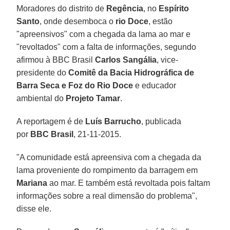
Moradores do distrito de
Regência
, no
Espírito
Santo
, onde desemboca o
rio Doce
, estão
"apreensivos" com a chegada da lama ao mar e
"revoltados" com a falta de informações, segundo
afirmou à BBC Brasil
Carlos Sangália
, vice-
presidente do
Comitê da Bacia Hidrográfica de
Barra Seca e Foz do Rio Doce
e educador
ambiental do
Projeto Tamar
.
A reportagem é de
Luís Barrucho
, publicada
por
BBC Brasil
, 21-11-2015.
"A comunidade está apreensiva com a chegada da
lama proveniente do rompimento da barragem em
Mariana
ao mar. E também está revoltada pois faltam
informações sobre a real dimensão do problema",
disse ele.