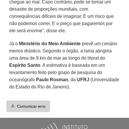
chegue ao mar. Caso contrário, pode se tornar um
desastre de proporções mundiais, com
consequências difíceis de imaginar. É um risco que
não podemos correr. E o preço que pagaremos por
ele será enorme", disse ele.
Já o
Ministério do Meio Ambiente
prevê um cenário
menos drástico. Segundo o órgão, a lama atingiria
uma área de 9 km de mar ao longo do litoral do
Espírito Santo
. A estimativa é baseada em um
levantamento feito pelo grupo de pesquisa do
oceanógrafo
Paulo Rosman
, da
UFRJ
(Universidade
do Estado do Rio de Janeiro).
⚠️
Comunicar erro