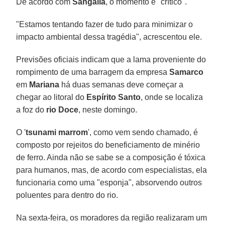
De acordo com
Sangália
, o momento é "crítico".
"Estamos tentando fazer de tudo para minimizar o
impacto ambiental dessa tragédia", acrescentou ele.
Previsões oficiais indicam que a lama proveniente do
rompimento de uma barragem da empresa
Samarco
em
Mariana
há duas semanas deve começar a
chegar ao litoral do
Espírito Santo
, onde se localiza
a foz do
rio Doce
, neste domingo.
O '
tsunami marrom
', como vem sendo chamado, é
composto por rejeitos do beneficiamento de minério
de ferro. Ainda não se sabe se a composição é tóxica
para humanos, mas, de acordo com especialistas, ela
funcionaria como uma "esponja", absorvendo outros
poluentes para dentro do rio.
Na sexta-feira, os moradores da região realizaram um