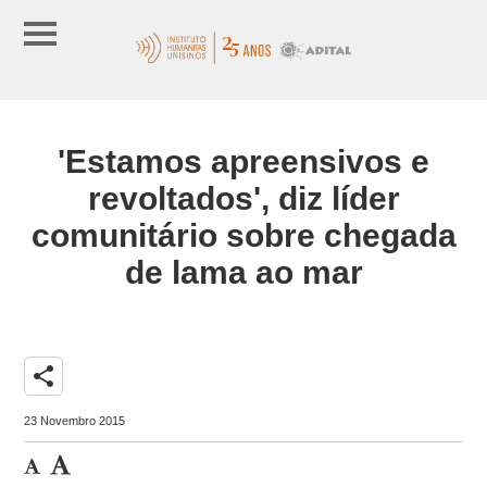
'Estamos apreensivos e
revoltados', diz líder
comunitário sobre chegada
de lama ao mar
share
23 Novembro 2015