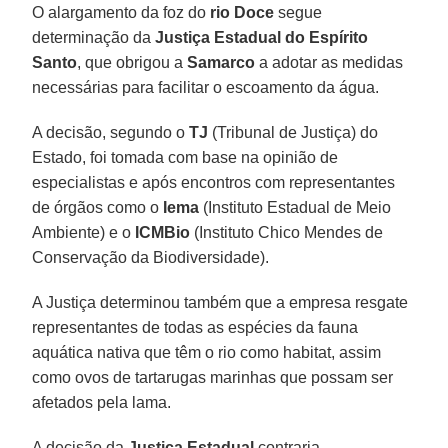
O alargamento da foz do
rio Doce
segue
determinação da
Justiça Estadual do Espírito
Santo
, que obrigou a
Samarco
a adotar as medidas
necessárias para facilitar o escoamento da água.
A decisão, segundo o
TJ
(Tribunal de Justiça) do
Estado, foi tomada com base na opinião de
especialistas e após encontros com representantes
de órgãos como o
Iema
(Instituto Estadual de Meio
Ambiente) e o
ICMBio
(Instituto Chico Mendes de
Conservação da Biodiversidade).
A Justiça determinou também que a empresa resgate
representantes de todas as espécies da fauna
aquática nativa que têm o rio como habitat, assim
como ovos de tartarugas marinhas que possam ser
afetados pela lama.
A decisão da
Justiça Estadual
contraria