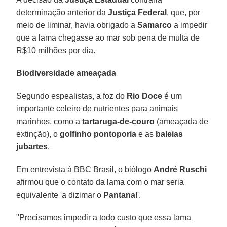
determinação anterior da
Justiça Federal
, que, por
meio de liminar, havia obrigado a
Samarco
a impedir
que a lama chegasse ao mar sob pena de multa de
R$10 milhões por dia.
Biodiversidade ameaçada
Segundo espealistas, a foz do
Rio Doce
é um
importante celeiro de nutrientes para animais
marinhos, como a
tartaruga-de-couro
(ameaçada de
extinção), o
golfinho pontoporia
e as
baleias
jubartes
.
Em entrevista à BBC Brasil, o biólogo
André Ruschi
afirmou que o contato da lama com o mar seria
equivalente 'a dizimar o
Pantanal
'.
"Precisamos impedir a todo custo que essa lama