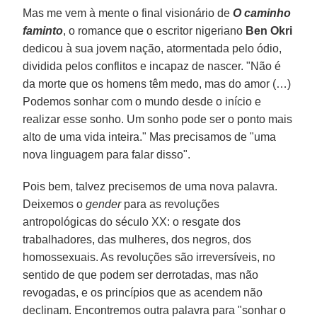
Mas me vem à mente o final visionário de
O caminho
faminto
, o romance que o escritor nigeriano
Ben Okri
dedicou à sua jovem nação, atormentada pelo ódio,
dividida pelos conflitos e incapaz de nascer. "Não é
da morte que os homens têm medo, mas do amor (…)
Podemos sonhar com o mundo desde o início e
realizar esse sonho. Um sonho pode ser o ponto mais
alto de uma vida inteira." Mas precisamos de "uma
nova linguagem para falar disso".
Pois bem, talvez precisemos de uma nova palavra.
Deixemos o
gender
para as revoluções
antropológicas do século XX: o resgate dos
trabalhadores, das mulheres, dos negros, dos
homossexuais. As revoluções são irreversíveis, no
sentido de que podem ser derrotadas, mas não
revogadas, e os princípios que as acendem não
declinam. Encontremos outra palavra para "sonhar o