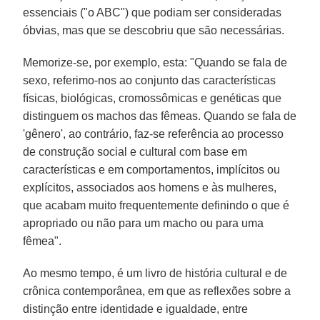
essenciais ("o ABC") que podiam ser consideradas
óbvias, mas que se descobriu que são necessárias.
Memorize-se, por exemplo, esta: "Quando se fala de
sexo, referimo-nos ao conjunto das características
físicas, biológicas, cromossômicas e genéticas que
distinguem os machos das fêmeas. Quando se fala de
'gênero', ao contrário, faz-se referência ao processo
de construção social e cultural com base em
características e em comportamentos, implícitos ou
explícitos, associados aos homens e às mulheres,
que acabam muito frequentemente definindo o que é
apropriado ou não para um macho ou para uma
fêmea".
Ao mesmo tempo, é um livro de história cultural e de
crônica contemporânea, em que as reflexões sobre a
distinção entre identidade e igualdade, entre