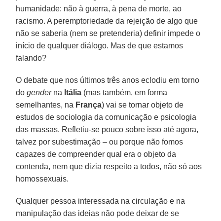
humanidade: não à guerra, à pena de morte, ao
racismo. A peremptoriedade da rejeição de algo que
não se saberia (nem se pretenderia) definir impede o
início de qualquer diálogo. Mas de que estamos
falando?
O debate que nos últimos três anos eclodiu em torno
do
gender
na
Itália
(mas também, em forma
semelhantes, na
França
) vai se tornar objeto de
estudos de sociologia da comunicação e psicologia
das massas. Refletiu-se pouco sobre isso até agora,
talvez por subestimação – ou porque não fomos
capazes de compreender qual era o objeto da
contenda, nem que dizia respeito a todos, não só aos
homossexuais.
Qualquer pessoa interessada na circulação e na
manipulação das ideias não pode deixar de se