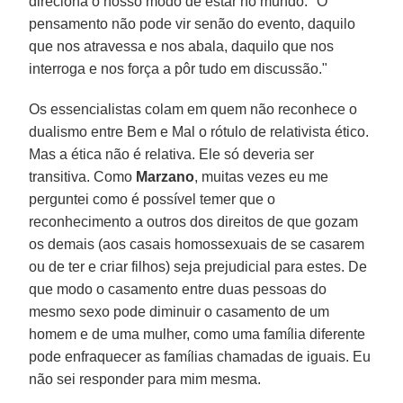
direciona o nosso modo de estar no mundo. "O
pensamento não pode vir senão do evento, daquilo
que nos atravessa e nos abala, daquilo que nos
interroga e nos força a pôr tudo em discussão."
Os essencialistas colam em quem não reconhece o
dualismo entre Bem e Mal o rótulo de relativista ético.
Mas a ética não é relativa. Ele só deveria ser
transitiva. Como
Marzano
, muitas vezes eu me
perguntei como é possível temer que o
reconhecimento a outros dos direitos de que gozam
os demais (aos casais homossexuais de se casarem
ou de ter e criar filhos) seja prejudicial para estes. De
que modo o casamento entre duas pessoas do
mesmo sexo pode diminuir o casamento de um
homem e de uma mulher, como uma família diferente
pode enfraquecer as famílias chamadas de iguais. Eu
não sei responder para mim mesma.