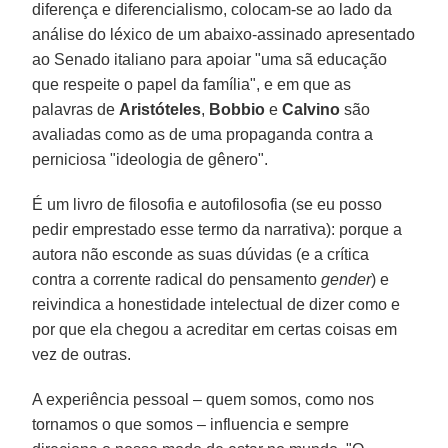
diferença e diferencialismo, colocam-se ao lado da
análise do léxico de um abaixo-assinado apresentado
ao Senado italiano para apoiar "uma sã educação
que respeite o papel da família", e em que as
palavras de
Aristóteles
,
Bobbio
e
Calvino
são
avaliadas como as de uma propaganda contra a
perniciosa "ideologia de gênero".
É um livro de filosofia e autofilosofia (se eu posso
pedir emprestado esse termo da narrativa): porque a
autora não esconde as suas dúvidas (e a crítica
contra a corrente radical do pensamento
gender
) e
reivindica a honestidade intelectual de dizer como e
por que ela chegou a acreditar em certas coisas em
vez de outras.
A experiência pessoal – quem somos, como nos
tornamos o que somos – influencia e sempre