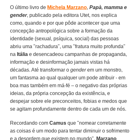
O último livro de
Michela Marzano
,
Papà, mamma e
gender
, publicado pela editora Utet, nos explica
como, quando e por que pôde acontecer que uma
concepção antropológica sobre a formação da
identidade (sexual, psíquica, social) das pessoas
abriu uma "rachadura", uma "fratura muito profunda"
na
Itália
e desencadeou campanhas de propaganda,
informação e desinformação jamais vistas há
décadas. Até transformar o
gender
em um monstro,
um fantasma ao qual qualquer um pode atribuir - em
boa mas também em má-fé – o negativo das próprias
ideias, da própria concepção da existência, e
despejar sobre ele preconceitos, fobias e medos que
se agitam profundamente dentro de cada um de nós.
Recordando com
Camus
que "nomear corretamente
as coisas é um modo para tentar diminuir o sofrimento
e a desordem que existem no mundo".
Marzano