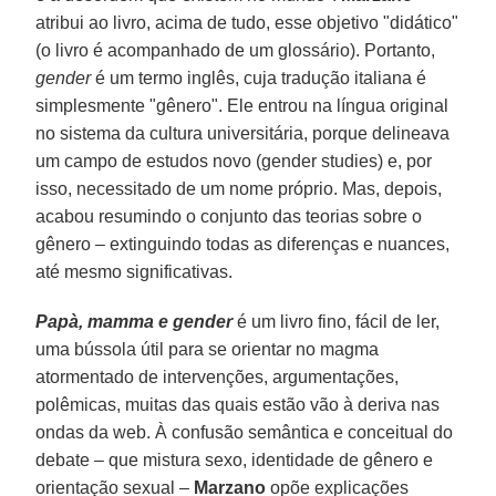
atribui ao livro, acima de tudo, esse objetivo "didático"
(o livro é acompanhado de um glossário). Portanto,
gender
é um termo inglês, cuja tradução italiana é
simplesmente "gênero". Ele entrou na língua original
no sistema da cultura universitária, porque delineava
um campo de estudos novo (gender studies) e, por
isso, necessitado de um nome próprio. Mas, depois,
acabou resumindo o conjunto das teorias sobre o
gênero – extinguindo todas as diferenças e nuances,
até mesmo significativas.
Papà, mamma e gender
é um livro fino, fácil de ler,
uma bússola útil para se orientar no magma
atormentado de intervenções, argumentações,
polêmicas, muitas das quais estão vão à deriva nas
ondas da web. À confusão semântica e conceitual do
debate – que mistura sexo, identidade de gênero e
orientação sexual –
Marzano
opõe explicações