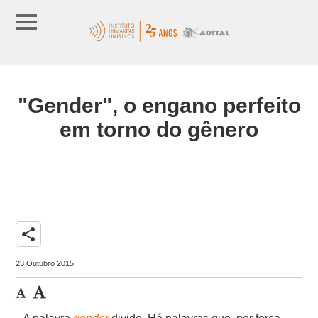
"Gender", o engano perfeito
em torno do gênero
share
23 Outubro 2015