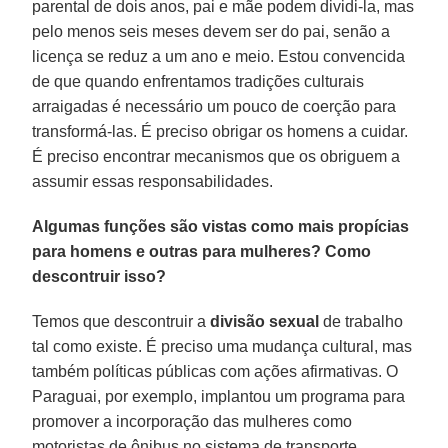
parental de dois anos, pai e mãe podem dividi-la, mas
pelo menos seis meses devem ser do pai, senão a
licença se reduz a um ano e meio. Estou convencida
de que quando enfrentamos tradições culturais
arraigadas é necessário um pouco de coerção para
transformá-las. É preciso obrigar os homens a cuidar.
É preciso encontrar mecanismos que os obriguem a
assumir essas responsabilidades.
Algumas funções são vistas como mais propícias
para homens e outras para mulheres? Como
descontruir isso?
Temos que descontruir a
divisão sexual
de trabalho
tal como existe. É preciso uma mudança cultural, mas
também políticas públicas com ações afirmativas. O
Paraguai, por exemplo, implantou um programa para
promover a incorporação das mulheres como
motoristas de ônibus no sistema de transporte