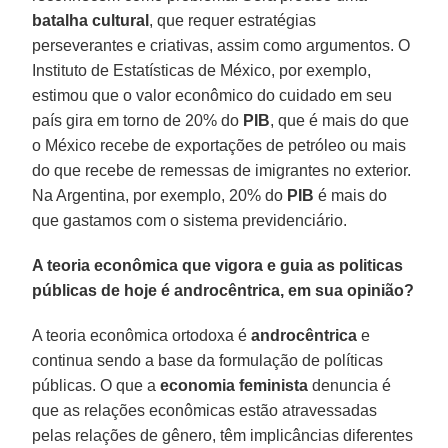
batalha cultural
, que requer estratégias
perseverantes e criativas, assim como argumentos. O
Instituto de Estatísticas de México, por exemplo,
estimou que o valor econômico do cuidado em seu
país gira em torno de 20% do
PIB
, que é mais do que
o México recebe de exportações de petróleo ou mais
do que recebe de remessas de imigrantes no exterior.
Na Argentina, por exemplo, 20% do
PIB
é mais do
que gastamos com o sistema previdenciário.
A teoria econômica que vigora e guia as politicas
públicas de hoje é androcêntrica, em sua opinião?
A teoria econômica ortodoxa é
androcêntrica
e
continua sendo a base da formulação de políticas
públicas. O que a
economia feminista
denuncia é
que as relações econômicas estão atravessadas
pelas relações de gênero, têm implicâncias diferentes