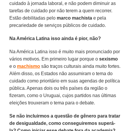
cuidado à jornada laboral, e não podem diminuir as
tarefas de cuidado por não terem a quem recorrer.
Estão debilitadas pelo
marco machista
e pela
precariedade de serviços públicos de cuidado.
Na América Latina isso ainda é pior, não?
Na América Latina isso é muito mais pronunciado por
vários motivos. Em primeiro lugar porque o
sexismo
e o
machismo
são traços culturais ainda muito fortes.
Além disso, os Estados não assumiram o tema do
cuidado como prioritário em suas agendas de política
pública. Apenas dois ou três países da região o
fizeram, como o Uruguai, cujos partidos nas últimas
eleições trouxeram o tema para o debate.
Se não incluirmos a questão de gênero para tratar
de desigualdade, como conseguiremos superá-
la? Como iniciar esse debate fora da academia?