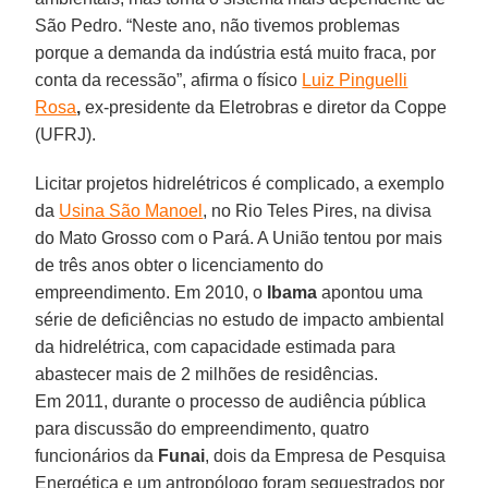
São Pedro. “Neste ano, não tivemos problemas
porque a demanda da indústria está muito fraca, por
conta da recessão”, afirma o físico
Luiz Pinguelli
Rosa
,
ex-presidente da Eletrobras e diretor da Coppe
(UFRJ).
Licitar projetos hidrelétricos é complicado, a exemplo
da
Usina São Manoel
, no Rio Teles Pires, na divisa
do Mato Grosso com o Pará. A União tentou por mais
de três anos obter o licenciamento do
empreendimento. Em 2010, o
Ibama
apontou uma
série de deficiências no estudo de impacto ambiental
da hidrelétrica, com capacidade estimada para
abastecer mais de 2 milhões de residências.
Em 2011, durante o processo de audiência pública
para discussão do empreendimento, quatro
funcionários da
Funai
, dois da Empresa de Pesquisa
Energética e um antropólogo foram sequestrados por