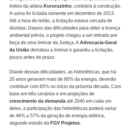
índios da aldeia
Kururuzinho
, contrária à construção.
A usina foi licitada somente em dezembro de 2013.
Até a hora do leilão, a licitação estava cercada de
dúvidas. Depois das dificuldades para obter a licença
ambiental prévia, o projeto chegou a ser retirado por
força de uma liminar da Justiça. A
Advocacia-Geral
da União
derrubou a liminar e garantiu a licitação,
pouco antes do prazo.
Diante dessas dificuldades, as hidrelétricas, que há
20 anos geravam mais de 80% da energia, deverão
contribuir com 65% no início da próxima década. Com
base em três cenários e em projeções de
crescimento da demanda
até 2040 em cada um
deles, a participação das hidrelétricas poderá variar
de 46% a 57% da geração de energia elétrica,
segundo estudo da
FGV Projetos
.