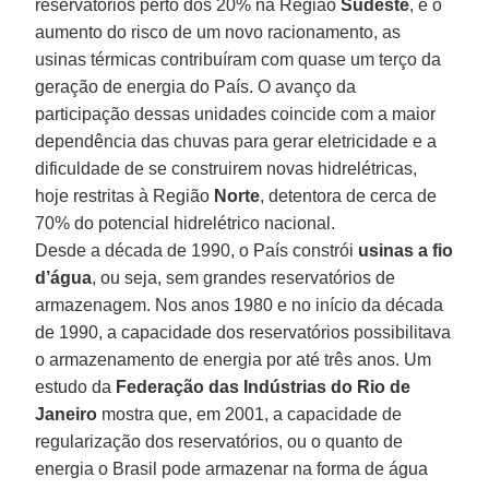
reservatórios perto dos 20% na Região
Sudeste
, e o
aumento do risco de um novo racionamento, as
usinas térmicas contribuíram com quase um terço da
geração de energia do País. O avanço da
participação dessas unidades coincide com a maior
dependência das chuvas para gerar eletricidade e a
dificuldade de se construirem novas hidrelétricas,
hoje restritas à Região
Norte
, detentora de cerca de
70% do potencial hidrelétrico nacional.
Desde a década de 1990, o País constrói
usinas a fio
d’água
, ou seja, sem grandes reservatórios de
armazenagem. Nos anos 1980 e no início da década
de 1990, a capacidade dos reservatórios possibilitava
o armazenamento de energia por até três anos. Um
estudo da
Federação das Indústrias do Rio de
Janeiro
mostra que, em 2001, a capacidade de
regularização dos reservatórios, ou o quanto de
energia o Brasil pode armazenar na forma de água