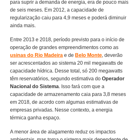
para suprir a demanda de energia, era de pouco mais
de seis meses. Em 2012, a capacidade de
regularização caiu para 4,9 meses e poderá diminuir
ainda mais.
Entre 2013 e 2018, período previsto para o início de
operação de grandes empreendimentos como as
usinas do Rio Madeira
e de
Belo Monte
, deverão
ser acrescentados ao sistema 20 mil megawatts de
capacidade hídrica. Desse total, só 200 megawatts
têm reservatórios, segundo estimativa do
Operador
Nacional do Sistema
. Isso fará com que a
capacidade de armazenamento caia para 3,8 meses
em 2018, de acordo com algumas estimativas de
empresas privadas. Nesse contexto, a energia
térmica ganha espaço.
A menor área de alagamento reduz os impactos
ambientais, mas torna o sistema mais dependente de