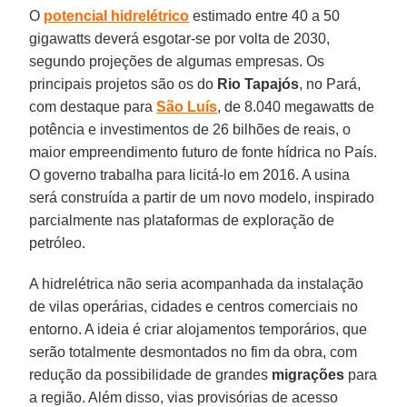
O
potencial hidrelétrico
estimado entre 40 a 50
gigawatts deverá esgotar-se por volta de 2030,
segundo projeções de algumas empresas. Os
principais projetos são os do
Rio Tapajós
, no Pará,
com destaque para
São Luís
, de 8.040 megawatts de
potência e investimentos de 26 bilhões de reais, o
maior empreendimento futuro de fonte hídrica no País.
O governo trabalha para licitá-lo em 2016. A usina
será construída a partir de um novo modelo, inspirado
parcialmente nas plataformas de exploração de
petróleo.
A hidrelétrica não seria acompanhada da instalação
de vilas operárias, cidades e centros comerciais no
entorno. A ideia é criar alojamentos temporários, que
serão totalmente desmontados no fim da obra, com
redução da possibilidade de grandes
migrações
para
a região. Além disso, vias provisórias de acesso