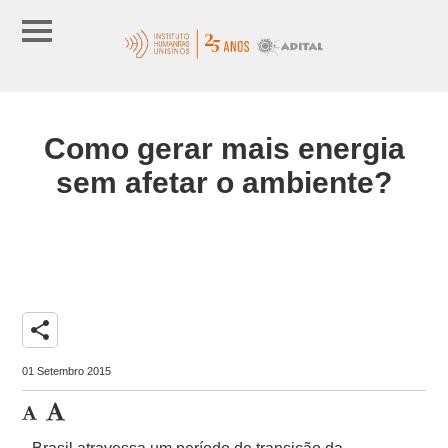
Como gerar mais energia
sem afetar o ambiente?
share
01 Setembro 2015