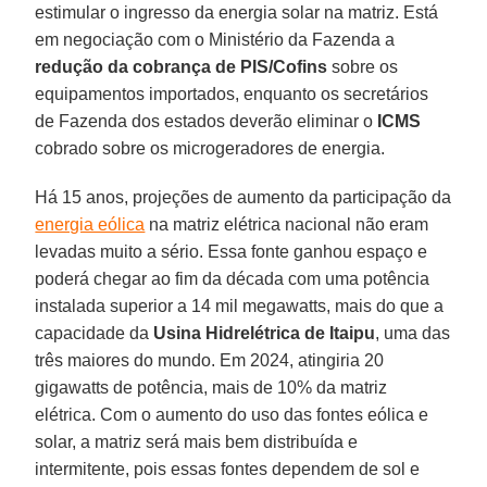
estimular o ingresso da energia solar na matriz. Está
em negociação com o Ministério da Fazenda a
redução da cobrança de PIS/Cofins
sobre os
equipamentos importados, enquanto os secretários
de Fazenda dos estados deverão eliminar o
ICMS
cobrado sobre os microgeradores de energia.
Há 15 anos, projeções de aumento da participação da
energia eólica
na matriz elétrica nacional não eram
levadas muito a sério. Essa fonte ganhou espaço e
poderá chegar ao fim da década com uma potência
instalada superior a 14 mil megawatts, mais do que a
capacidade da
Usina Hidrelétrica de Itaipu
, uma das
três maiores do mundo. Em 2024, atingiria 20
gigawatts de potência, mais de 10% da matriz
elétrica. Com o aumento do uso das fontes eólica e
solar, a matriz será mais bem distribuída e
intermitente, pois essas fontes dependem de sol e