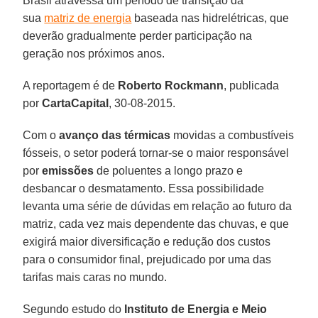
Brasil atravessa um período de transição da
sua
matriz de energia
baseada nas hidrelétricas, que
deverão gradualmente perder participação na
geração nos próximos anos.
A reportagem é de
Roberto Rockmann
, publicada
por
CartaCapital
, 30-08-2015.
Com o
avanço das térmicas
movidas a combustíveis
fósseis, o setor poderá tornar-se o maior responsável
por
emissões
de poluentes a longo prazo e
desbancar o desmatamento. Essa possibilidade
levanta uma série de dúvidas em relação ao futuro da
matriz, cada vez mais dependente das chuvas, e que
exigirá maior diversificação e redução dos custos
para o consumidor final, prejudicado por uma das
tarifas mais caras no mundo.
Segundo estudo do
Instituto de Energia e Meio