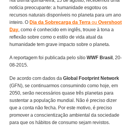
Na última quinta-feira, 13 de agosto, recebemos uma
notícia preocupante: a humanidade esgotou os
recursos naturais disponíveis no planeta para um ano
inteiro. O
Dia da Sobrecarga da Terra
ou
Overshoot
Day
, como é conhecido em inglês, trouxe à tona a
reflexão sobre como o estilo de vida atual da
humanidade tem grave impacto sobre o planeta.
A reportagem foi publicada pelo sítio
WWF Brasil
, 20-
08-2015.
De acordo com dados da
Global Footprint Network
(GFN), se continuarmos consumindo como hoje, em
2050, serão necessários quase três planetas para
sustentar a população mundial. Não é preciso dizer
que a conta não fecha. Por este motivo, é preciso
promover a conscientização ambiental da sociedade
para que os hábitos de consumo sejam revistos.