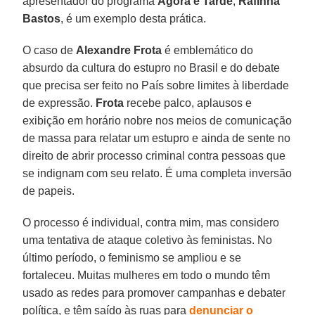
apresentador do programa
Agora é Tarde
,
Rafinha
Bastos
, é um exemplo desta prática.
O caso de
Alexandre Frota
é emblemático do
absurdo da cultura do estupro no Brasil e do debate
que precisa ser feito no País sobre limites à liberdade
de expressão.
Frota
recebe palco, aplausos e
exibição em horário nobre nos meios de comunicação
de massa para relatar um estupro e ainda de sente no
direito de abrir processo criminal contra pessoas que
se indignam com seu relato. É uma completa inversão
de papeis.
O processo é individual, contra mim, mas considero
uma tentativa de ataque coletivo às feministas. No
último período, o feminismo se ampliou e se
fortaleceu. Muitas mulheres em todo o mundo têm
usado as redes para promover campanhas e debater
política, e têm saído às ruas para
denunciar o