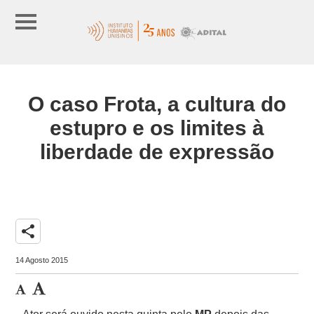
O caso Frota, a cultura do
estupro e os limites à
liberdade de expressão
share
14 Agosto 2015