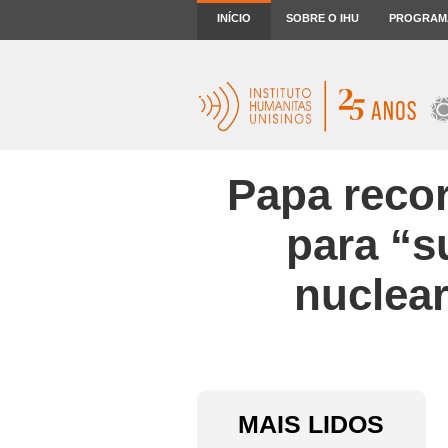
INÍCIO
SOBRE O IHU
PROGRAM
Papa reco
para “s
nuclear
MAIS LIDOS