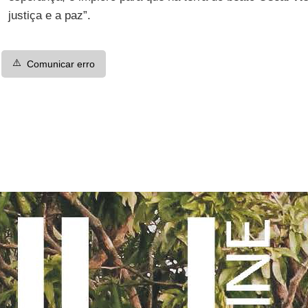
justiça e a paz”.
⚠️
Comunicar erro