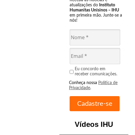
Receba as notícias e
atualizações do
Instituto
Humanitas Unisinos – IHU
em primeira mão. Junte-se a
nós!
Eu concordo em
receber comunicações.
Conheça nossa
Política de
Privacidade
.
Vídeos IHU