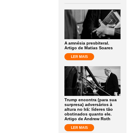
A amnésia presbiteral.
Artigo de Matias Soares
LER MAIS
Trump encontra (para sua
surpresa) adversários à
altura no Irã: líderes tão
obstinados quanto ele.
Artigo de Andrew Roth
LER MAIS