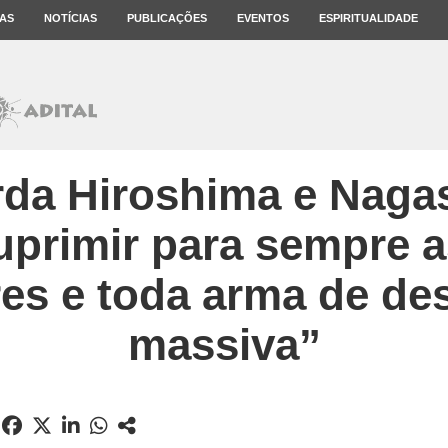
AS
NOTÍCIAS
PUBLICAÇÕES
EVENTOS
ESPIRITUALIDADE
rda Hiroshima e Nagas
uprimir para sempre 
es e toda arma de de
massiva”