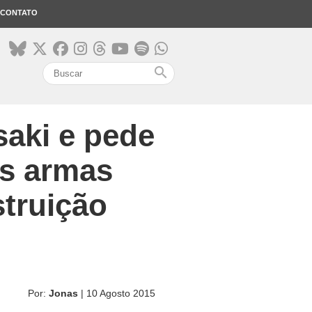
CONTATO
search
aki e pede
as armas
struição
Por:
Jonas
| 10 Agosto 2015