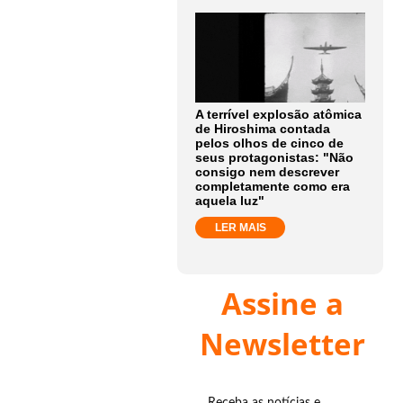
A terrível explosão atômica
de Hiroshima contada
pelos olhos de cinco de
seus protagonistas: "Não
consigo nem descrever
completamente como era
aquela luz"
LER MAIS
Assine a
Newsletter