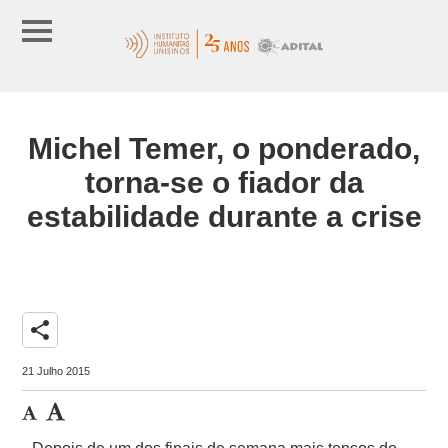
Michel Temer, o ponderado,
torna-se o fiador da
estabilidade durante a crise
share
21 Julho 2015