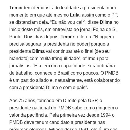
Temer
tem demonstrado lealdade à presidenta num
momento em que até mesmo
Lula
, assim como o PT,
se distanciam dela. “Eu não vou cair”, disse
Dilma
no
início deste mês, em entrevista ao jornal Folha de S.
Paulo. Dois dias depois,
Temer
reiterou: “Ninguém
precisa segurar [a presidenta no poder] porque a
presidenta
Dilma
vai continuar até o final [de seu
mandato] com muita tranquilidade”, afirmou para
jornalistas. “Ela tem uma capacidade extraordinária
de trabalho, conhece o Brasil como poucos. O PMDB
é um partido aliado e, naturalmente, está colaborando
com a presidenta Dilma e com o país”.
Aos 75 anos, formado em Direito pela USP, o
presidente nacional do PMDB sabe como ninguém o
valor da paciência. Pela primeira vez desde 1994 o
PMDB deve ter um candidato a presidente nas
próximas eleições. Filiado desde 1981, ele é um dos