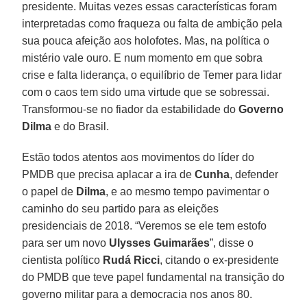
presidente. Muitas vezes essas características foram
interpretadas como fraqueza ou falta de ambição pela
sua pouca afeição aos holofotes. Mas, na política o
mistério vale ouro. E num momento em que sobra
crise e falta liderança, o equilíbrio de Temer para lidar
com o caos tem sido uma virtude que se sobressai.
Transformou-se no fiador da estabilidade do
Governo
Dilma
e do Brasil.
Estão todos atentos aos movimentos do líder do
PMDB que precisa aplacar a ira de
Cunha
, defender
o papel de
Dilma
, e ao mesmo tempo pavimentar o
caminho do seu partido para as eleições
presidenciais de 2018. “Veremos se ele tem estofo
para ser um novo
Ulysses Guimarães
”, disse o
cientista político
Rudá Ricci
, citando o ex-presidente
do PMDB que teve papel fundamental na transição do
governo militar para a democracia nos anos 80.