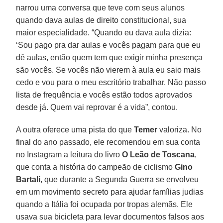
narrou uma conversa que teve com seus alunos
quando dava aulas de direito constitucional, sua
maior especialidade. “Quando eu dava aula dizia:
‘Sou pago pra dar aulas e vocês pagam para que eu
dê aulas, então quem tem que exigir minha presença
são vocês. Se vocês não vierem à aula eu saio mais
cedo e vou para o meu escritório trabalhar. Não passo
lista de frequência e vocês estão todos aprovados
desde já. Quem vai reprovar é a vida”, contou.
A outra oferece uma pista do que
Temer
valoriza. No
final do ano passado, ele recomendou em sua conta
no Instagram a leitura do livro
O Leão de Toscana
,
que conta a história do campeão de ciclismo
Gino
Bartali
, que durante a Segunda Guerra se envolveu
em um movimento secreto para ajudar famílias judias
quando a Itália foi ocupada por tropas alemãs. Ele
usava sua bicicleta para levar documentos falsos aos