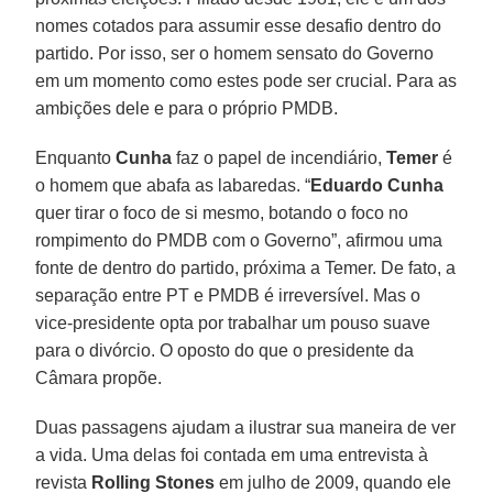
nomes cotados para assumir esse desafio dentro do
partido. Por isso, ser o homem sensato do Governo
em um momento como estes pode ser crucial. Para as
ambições dele e para o próprio PMDB.
Enquanto
Cunha
faz o papel de incendiário,
Temer
é
o homem que abafa as labaredas. “
Eduardo Cunha
quer tirar o foco de si mesmo, botando o foco no
rompimento do PMDB com o Governo”, afirmou uma
fonte de dentro do partido, próxima a Temer. De fato, a
separação entre PT e PMDB é irreversível. Mas o
vice-presidente opta por trabalhar um pouso suave
para o divórcio. O oposto do que o presidente da
Câmara propõe.
Duas passagens ajudam a ilustrar sua maneira de ver
a vida. Uma delas foi contada em uma entrevista à
revista
Rolling Stones
em julho de 2009, quando ele