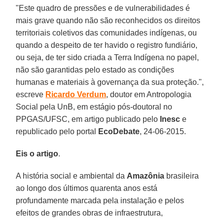
"Este quadro de pressões e de vulnerabilidades é
mais grave quando não são reconhecidos os direitos
territoriais coletivos das comunidades indígenas, ou
quando a despeito de ter havido o registro fundiário,
ou seja, de ter sido criada a Terra Indígena no papel,
não são garantidas pelo estado as condições
humanas e materiais à governança da sua proteção.",
escreve
Ricardo Verdum
, doutor em Antropologia
Social pela UnB, em estágio pós-doutoral no
PPGAS/UFSC, em artigo publicado pelo
Inesc
e
republicado pelo portal
EcoDebate
, 24-06-2015.
Eis o artigo
.
A história social e ambiental da
Amazônia
brasileira
ao longo dos últimos quarenta anos está
profundamente marcada pela instalação e pelos
efeitos de grandes obras de infraestrutura,