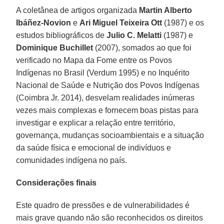
A coletânea de artigos organizada
Martin Alberto
Ibáñez-Novion
e
Ari Miguel Teixeira Ott
(1987) e os
estudos bibliográficos de
Julio C. Melatti
(1987) e
Dominique Buchillet
(2007), somados ao que foi
verificado no Mapa da Fome entre os Povos
Indígenas no Brasil (Verdum 1995) e no Inquérito
Nacional de Saúde e Nutrição dos Povos Indígenas
(Coimbra Jr. 2014), desvelam realidades inúmeras
vezes mais complexas e fornecem boas pistas para
investigar e explicar a relação entre território,
governança, mudanças socioambientais e a situação
da saúde física e emocional de indivíduos e
comunidades indígena no país.
Considerações finais
Este quadro de pressões e de vulnerabilidades é
mais grave quando não são reconhecidos os direitos