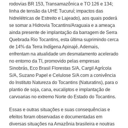
rodovias BR 153, Transamazônica e TO 126 e 134;
linha de tensão da UHE Tucuruí; impactos das
hidrelétricas de Estreito e Lajeado), aos quais poderá
se somar a Hidrovia Tocantins/Araguaia e a ameaça
ainda presente de implantação da barragem de Serra
Quebrada Rio Tocantins, esta última suprimindo cerca
de 14% da Terra Indígena Apinajé. Ademais,
enfrentam na atualidade um desmatamento acelerado
no entorno da TI, promovido pelas empresas
Sinobrás, Eco Brasil Florestas S/A, Cargil Agrícola
S/A, Suzano Papel e Celulose S/A com a conivência
do Instituto Natureza do Tocantins (Naturatins), para o
plantio de soja, cana, eucaliptos e implantação de
carvoarias no extremo Norte do Estado do Tocantins.
Essas e outras situações e suas consequências e
efeitos foram observadas e documentadas em
diversas situações na Amazônia brasileira e noutras