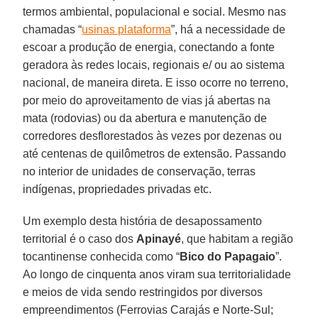
termos ambiental, populacional e social. Mesmo nas
chamadas “
usinas plataforma
”, há a necessidade de
escoar a produção de energia, conectando a fonte
geradora às redes locais, regionais e/ ou ao sistema
nacional, de maneira direta. E isso ocorre no terreno,
por meio do aproveitamento de vias já abertas na
mata (rodovias) ou da abertura e manutenção de
corredores desflorestados às vezes por dezenas ou
até centenas de quilômetros de extensão. Passando
no interior de unidades de conservação, terras
indígenas, propriedades privadas etc.
Um exemplo desta história de desapossamento
territorial é o caso dos
Apinayé
, que habitam a região
tocantinense conhecida como “
Bico do Papagaio
”.
Ao longo de cinquenta anos viram sua territorialidade
e meios de vida sendo restringidos por diversos
empreendimentos (Ferrovias Carajás e Norte-Sul;