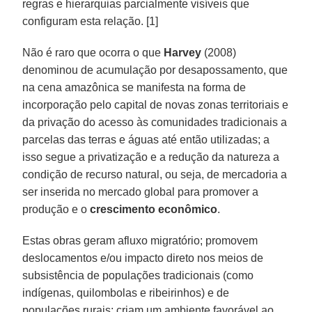
regras e hierarquias parcialmente visíveis que
configuram esta relação. [1]
Não é raro que ocorra o que
Harvey
(2008)
denominou de acumulação por desapossamento, que
na cena amazônica se manifesta na forma de
incorporação pelo capital de novas zonas territoriais e
da privação do acesso às comunidades tradicionais a
parcelas das terras e águas até então utilizadas; a
isso segue a privatização e a redução da natureza a
condição de recurso natural, ou seja, de mercadoria a
ser inserida no mercado global para promover a
produção e o
crescimento econômico
.
Estas obras geram afluxo migratório; promovem
deslocamentos e/ou impacto direto nos meios de
subsistência de populações tradicionais (como
indígenas, quilombolas e ribeirinhos) e de
populações rurais; criam um ambiente favorável ao