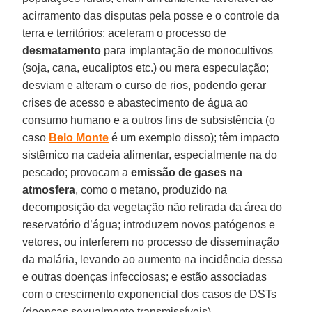
acirramento das disputas pela posse e o controle da
terra e territórios; aceleram o processo de
desmatamento
para implantação de monocultivos
(soja, cana, eucaliptos etc.) ou mera especulação;
desviam e alteram o curso de rios, podendo gerar
crises de acesso e abastecimento de água ao
consumo humano e a outros fins de subsistência (o
caso
Belo Monte
é um exemplo disso); têm impacto
sistêmico na cadeia alimentar, especialmente na do
pescado; provocam a
emissão de gases na
atmosfera
, como o metano, produzido na
decomposição da vegetação não retirada da área do
reservatório d’água; introduzem novos patógenos e
vetores, ou interferem no processo de disseminação
da malária, levando ao aumento na incidência dessa
e outras doenças infecciosas; e estão associadas
com o crescimento exponencial dos casos de DSTs
(doenças sexualmente transmissíveis).