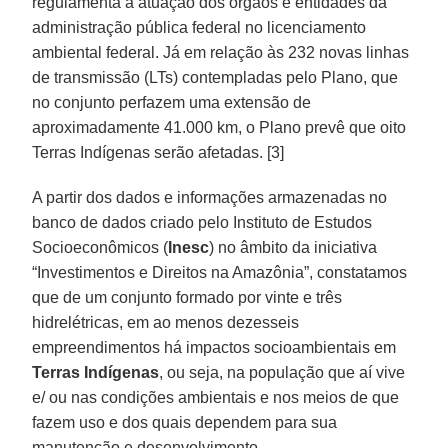
regulamenta a atuação dos órgãos e entidades da
administração pública federal no licenciamento
ambiental federal. Já em relação às 232 novas linhas
de transmissão (LTs) contempladas pelo Plano, que
no conjunto perfazem uma extensão de
aproximadamente 41.000 km, o Plano prevê que oito
Terras Indígenas serão afetadas. [3]
A partir dos dados e informações armazenadas no
banco de dados criado pelo Instituto de Estudos
Socioeconômicos (
Inesc
) no âmbito da iniciativa
“Investimentos e Direitos na Amazônia”, constatamos
que de um conjunto formado por vinte e três
hidrelétricas, em ao menos dezesseis
empreendimentos há impactos socioambientais em
Terras Indígenas
, ou seja, na população que aí vive
e/ ou nas condições ambientais e nos meios de que
fazem uso e dos quais dependem para sua
manutenção e desenvolvimento.