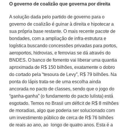
O governo de coalizão que governa por direita
A solução dada pelo partido de governo para o
governo de coalizão é guinar à direita e hipotecar a
sua própria base restante. O mais recente pacote de
bondades, com a ampliação de infra-estrutura e
logística buscando concessões privadas para portos,
aeroportos, hidrovias, e ferrovias se dá através do
BNDES. O banco de fomento vai liberar uma quantia
aproximada de R$ 150 bilhões, exatamente o dobro
do cortado pela “tesoura de Levy”, R$ 79 bilhões. Na
ponta do lápis trata-se de uma escolha ainda
ancorada no pacto de classes, sendo que o jogo do
“ganha-ganha” (o fundamento do pacto lulista) está
esgotado. Temos no Brasil um déficit de R$ 8 milhões
de moradias, algo que poderia ser solucionado com
um investimento público de cerca de R$ 76 bilhões
de reais ao ano, ao longo de quatro anos. Esta é a