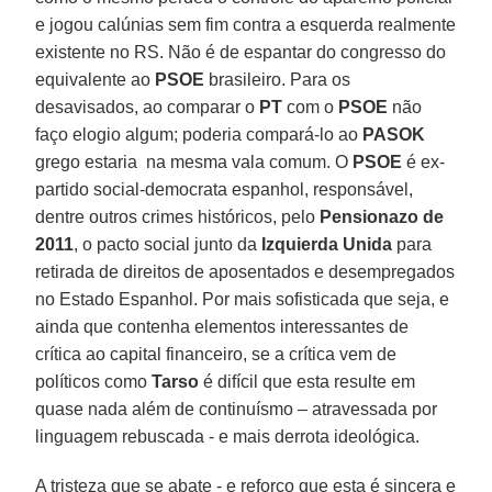
e jogou calúnias sem fim contra a esquerda realmente
existente no RS. Não é de espantar do congresso do
equivalente ao
PSOE
brasileiro. Para os
desavisados, ao comparar o
PT
com o
PSOE
não
faço elogio algum; poderia compará-lo ao
PASOK
grego estaria na mesma vala comum. O
PSOE
é ex-
partido social-democrata espanhol, responsável,
dentre outros crimes históricos, pelo
Pensionazo de
2011
, o pacto social junto da
Izquierda Unida
para
retirada de direitos de aposentados e desempregados
no Estado Espanhol. Por mais sofisticada que seja, e
ainda que contenha elementos interessantes de
crítica ao capital financeiro, se a crítica vem de
políticos como
Tarso
é difícil que esta resulte em
quase nada além de continuísmo – atravessada por
linguagem rebuscada - e mais derrota ideológica.
A tristeza que se abate - e reforço que esta é sincera e