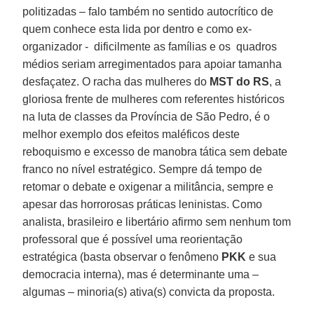
politizadas – falo também no sentido autocrítico de
quem conhece esta lida por dentro e como ex-
organizador - dificilmente as famílias e os quadros
médios seriam arregimentados para apoiar tamanha
desfaçatez. O racha das mulheres do
MST do RS
, a
gloriosa frente de mulheres com referentes históricos
na luta de classes da Província de São Pedro, é o
melhor exemplo dos efeitos maléficos deste
reboquismo e excesso de manobra tática sem debate
franco no nível estratégico. Sempre dá tempo de
retomar o debate e oxigenar a militância, sempre e
apesar das horrorosas práticas leninistas. Como
analista, brasileiro e libertário afirmo sem nenhum tom
professoral que é possível uma reorientação
estratégica (basta observar o fenômeno
PKK
e sua
democracia interna), mas é determinante uma –
algumas – minoria(s) ativa(s) convicta da proposta.