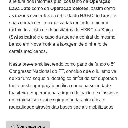
a leitura dos informes públicos tanto da
Operação
Lava-Jato
como da
Operação Zelotes
, assim como
as razões evidentes da retirada do
HSBC
do Brasil e
suas operações criminalizadas em todo o mundo,
incluindo a lista de depositários do HSBC na Suíça
(
Swissleaks
) e o caso da agência central do mesmo
banco em Nova York e a lavagem de dinheiro de
cartéis mexicanos.
Nesta breve análise, tendo como pano de fundo o 5º
Congresso Nacional do PT, concluo que o lulismo vai
deixar uma sequela ideológica difícil de ser superada
tanto nesta agrupação política como na sociedade
brasileira. Superar o paradigma do pacto de classes e
do minimalismo vai exigir profunda autocrítica e
radicalidade através das bases sociais mobilizadas.
⚠️
Comunicar erro