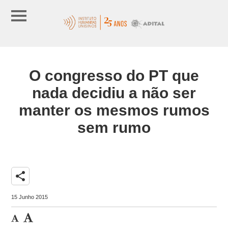
O congresso do PT que
nada decidiu a não ser
manter os mesmos rumos
sem rumo
share
15 Junho 2015