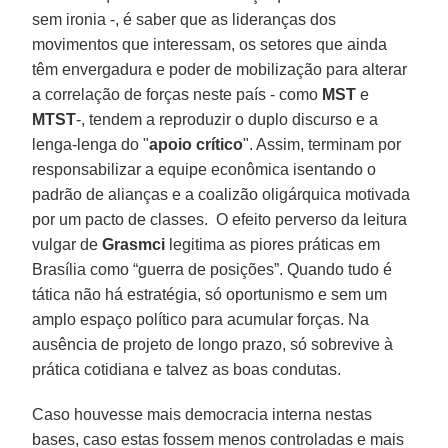
sem ironia -, é saber que as lideranças dos
movimentos que interessam, os setores que ainda
têm envergadura e poder de mobilização para alterar
a correlação de forças neste país - como
MST
e
MTST
-, tendem a reproduzir o duplo discurso e a
lenga-lenga do "
apoio crítico
". Assim, terminam por
responsabilizar a equipe econômica isentando o
padrão de alianças e a coalizão oligárquica motivada
por um pacto de classes. O efeito perverso da leitura
vulgar de
Grasmci
legitima as piores práticas em
Brasília como “guerra de posições”. Quando tudo é
tática não há estratégia, só oportunismo e sem um
amplo espaço político para acumular forças. Na
ausência de projeto de longo prazo, só sobrevive à
prática cotidiana e talvez as boas condutas.
Caso houvesse mais democracia interna nestas
bases, caso estas fossem menos controladas e mais