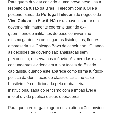
Para quem duvidar convido a uma breve pesquisa a
respeito da fusão da
Brasil Telecom
com a
OI
e a
posterior saída da
Portugal Telecom
do negócio da
Vivo Celular
no Brasil. Não é razoável esperar um
governo minimamente coerente quando ex-
guerrilheiros e militantes de base convivem no
mesmo gabinete com oligarcas fisiológicos, líderes
empresariais e Chicago Boys de carteirinha. Quando
as decisões de governo são analisadas sem
preconceito, observamos o óbvio. As medidas mais
contundentes evidenciam a pior faceta do Estado
capitalista, quando este aparece como forma jurídico-
política da dominação de classes. Esta, no caso
brasileiro, é condicionada pela roubalheira
institucionalizada do rentismo com a impagável e
imoral dívida pública e seus operadores.
Para quem enxerga exagero nesta afirmação convido