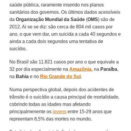
saúde pública, raramente inserido nos planos
sanitários dos governos. Os últimos dados acessíveis
da
Organização Mundial da Saúde
(
OMS
) são de
2012. Ai se se diz: são cerca de 804 mil casos por
ano, o que vem dar, um suicida a cada 40 segundos e
ainda a cada dois segundos uma tentativa de
suicídio.
No Brasil são 11.821 casos por ano o que equivale a
32 por dia especialmente na
Amazônia
, na
Paraíba
,
na
Bahia
e no
Rio Grande do Sul
.
Numa perspectiva global, depois dos acidentes de
trânsito é o suicídio a causa principal de mortalidade,
cobrindo todas as idades mas afetando
principalmenente os
jovens
entre 15-29 anos que
repreentam 8,5% das mortes no mundo.