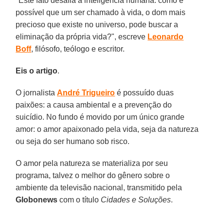
"Este fato desafia a inteligência humana: como é
possível que um ser chamado à vida, o dom mais
precioso que existe no universo, pode buscar a
eliminação da própria vida?", escreve
Leonardo
Boff
, filósofo, teólogo e escritor.
Eis o artigo
.
O jornalista
André Trigueiro
é possuído duas
paixões: a causa ambiental e a prevenção do
suicídio. No fundo é movido por um único grande
amor: o amor apaixonado pela vida, seja da natureza
ou seja do ser humano sob risco.
O amor pela natureza se materializa por seu
programa, talvez o melhor do gênero sobre o
ambiente da televisão nacional, transmitido pela
Globonews
com o título
Cidades e Soluções
.