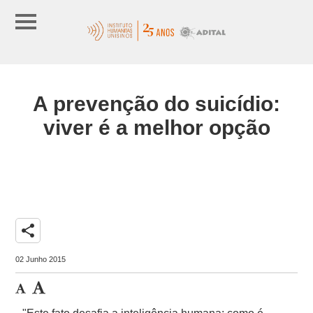
A prevenção do suicídio:
viver é a melhor opção
share
02 Junho 2015