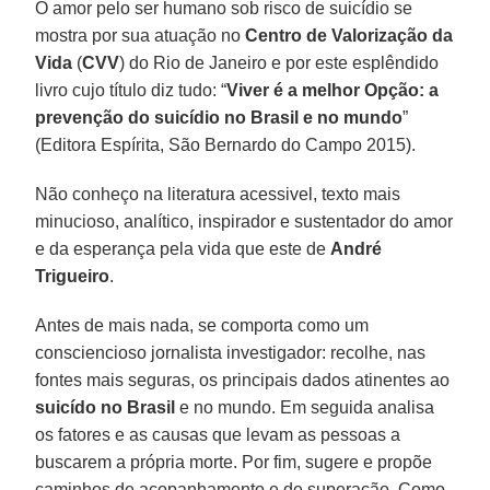
O amor pelo ser humano sob risco de suicídio se
mostra por sua atuação no
Centro de Valorização da
Vida
(
CVV
) do Rio de Janeiro e por este esplêndido
livro cujo título diz tudo: “
Viver é a melhor Opção: a
prevenção do suicídio no Brasil e no mundo
”
(Editora Espírita, São Bernardo do Campo 2015).
Não conheço na literatura acessivel, texto mais
minucioso, analítico, inspirador e sustentador do amor
e da esperança pela vida que este de
André
Trigueiro
.
Antes de mais nada, se comporta como um
consciencioso jornalista investigador: recolhe, nas
fontes mais seguras, os principais dados atinentes ao
suicído no Brasil
e no mundo. Em seguida analisa
os fatores e as causas que levam as pessoas a
buscarem a própria morte. Por fim, sugere e propõe
caminhos de acopanhamento e de superação. Como