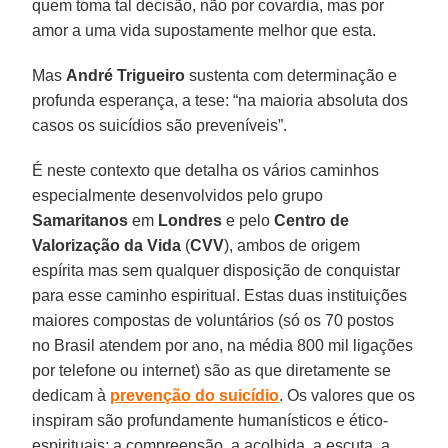
quem toma tal decisão, não por covardia, mas por
amor a uma vida supostamente melhor que esta.
Mas
André Trigueiro
sustenta com determinação e
profunda esperança, a tese: “na maioria absoluta dos
casos os suicídios são preveníveis”.
É neste contexto que detalha os vários caminhos
especialmente desenvolvidos pelo grupo
Samaritanos
em
Londres
e pelo
Centro de
Valorização da Vida
(
CVV
), ambos de origem
espírita mas sem qualquer disposição de conquistar
para esse caminho espiritual. Estas duas instituições
maiores compostas de voluntários (só os 70 postos
no Brasil atendem por ano, na média 800 mil ligações
por telefone ou internet) são as que diretamente se
dedicam à
prevenção do suicídio
. Os valores que os
inspiram são profundamente humanísticos e ético-
espirituais: a compreensão, a acolhida, a escuta, a