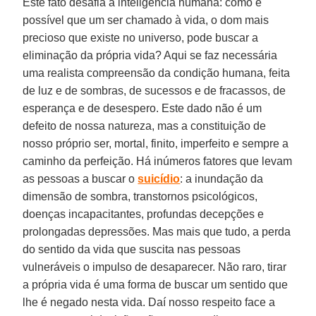
Este fato desafia a inteligência humana: como é
possível que um ser chamado à vida, o dom mais
precioso que existe no universo, pode buscar a
eliminação da própria vida? Aqui se faz necessária
uma realista compreensão da condição humana, feita
de luz e de sombras, de sucessos e de fracassos, de
esperança e de desespero. Este dado não é um
defeito de nossa natureza, mas a constituição de
nosso próprio ser, mortal, finito, imperfeito e sempre a
caminho da perfeição. Há inúmeros fatores que levam
as pessoas a buscar o
suicídio
: a inundação da
dimensão de sombra, transtornos psicológicos,
doenças incapacitantes, profundas decepções e
prolongadas depressões. Mas mais que tudo, a perda
do sentido da vida que suscita nas pessoas
vulneráveis o impulso de desaparecer. Não raro, tirar
a própria vida é uma forma de buscar um sentido que
lhe é negado nesta vida. Daí nosso respeito face a