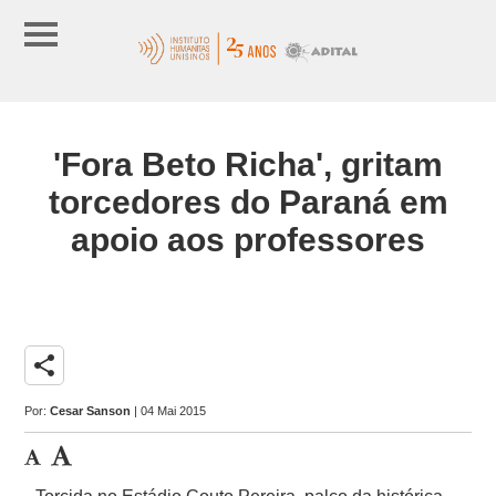
'Fora Beto Richa', gritam
torcedores do Paraná em
apoio aos professores
share
Por:
Cesar Sanson
| 04 Mai 2015