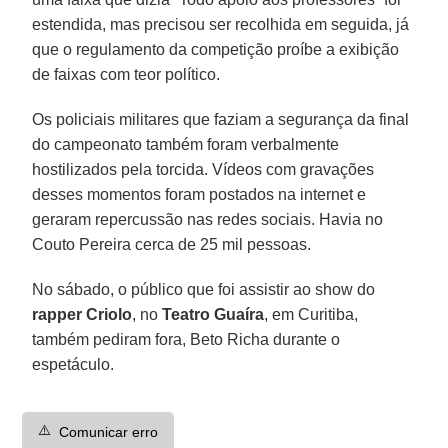
estendida, mas precisou ser recolhida em seguida, já
que o regulamento da competição proíbe a exibição
de faixas com teor político.
Os policiais militares que faziam a segurança da final
do campeonato também foram verbalmente
hostilizados pela torcida. Vídeos com gravações
desses momentos foram postados na internet e
geraram repercussão nas redes sociais. Havia no
Couto Pereira cerca de 25 mil pessoas.
No sábado, o público que foi assistir ao show do
rapper Criolo
, no
Teatro Guaíra
, em Curitiba,
também pediram fora, Beto Richa durante o
espetáculo.
⚠️
Comunicar erro