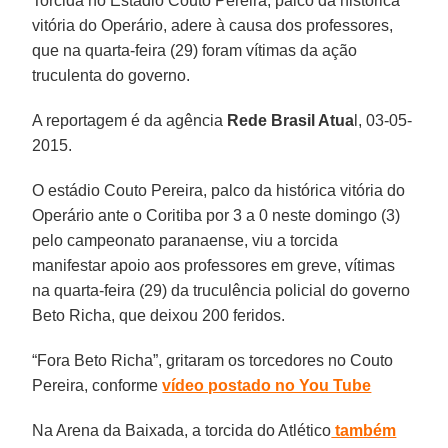
Torcida no Estádio Couto Pereira, palco da histórica
vitória do Operário, adere à causa dos professores,
que na quarta-feira (29) foram vítimas da ação
truculenta do governo.
A reportagem é da agência
Rede Brasil Atua
l, 03-05-
2015.
O estádio Couto Pereira, palco da histórica vitória do
Operário ante o Coritiba por 3 a 0 neste domingo (3)
pelo campeonato paranaense, viu a torcida
manifestar apoio aos professores em greve, vítimas
na quarta-feira (29) da truculência policial do governo
Beto Richa, que deixou 200 feridos.
“Fora Beto Richa”, gritaram os torcedores no Couto
Pereira, conforme
vídeo postado no You Tube
Na Arena da Baixada, a torcida do Atlético
também