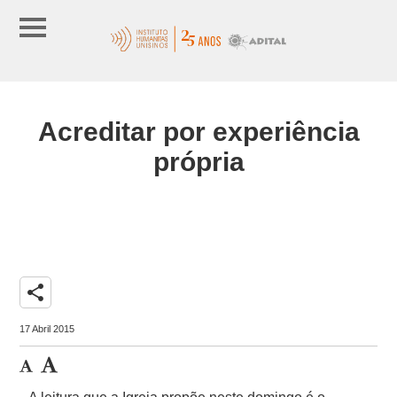
Acreditar por experiência
própria
share
17 Abril 2015