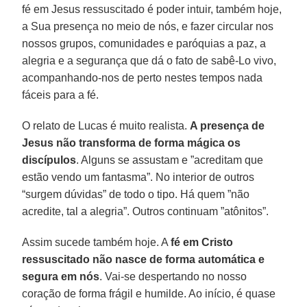
fé em Jesus ressuscitado é poder intuir, também hoje,
a Sua presença no meio de nós, e fazer circular nos
nossos grupos, comunidades e paróquias a paz, a
alegria e a segurança que dá o fato de sabê-Lo vivo,
acompanhando-nos de perto nestes tempos nada
fáceis para a fé.
O relato de Lucas é muito realista.
A presença de
Jesus não transforma de forma mágica os
discípulos
. Alguns se assustam e ”acreditam que
estão vendo um fantasma”. No interior de outros
“surgem dúvidas” de todo o tipo. Há quem ”não
acredite, tal a alegria”. Outros continuam ”atônitos”.
Assim sucede também hoje. A
fé em Cristo
ressuscitado não nasce de forma automática e
segura em nós
. Vai-se despertando no nosso
coração de forma frágil e humilde. Ao início, é quase