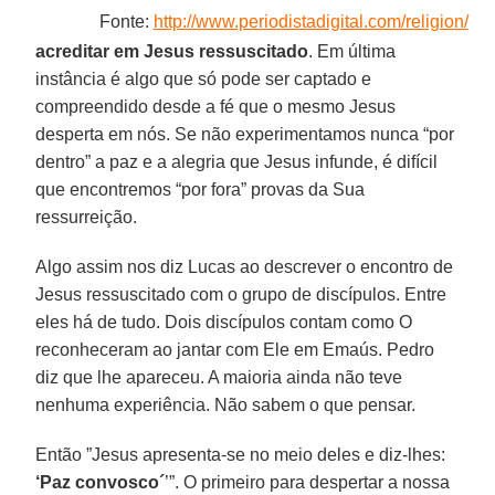
Fonte:
http://www.periodistadigital.com/religion/
acreditar em Jesus ressuscitado
. Em última
instância é algo que só pode ser captado e
compreendido desde a fé que o mesmo Jesus
desperta em nós. Se não experimentamos nunca “por
dentro” a paz e a alegria que Jesus infunde, é difícil
que encontremos “por fora” provas da Sua
ressurreição.
Algo assim nos diz Lucas ao descrever o encontro de
Jesus ressuscitado com o grupo de discípulos. Entre
eles há de tudo. Dois discípulos contam como O
reconheceram ao jantar com Ele em Emaús. Pedro
diz que lhe apareceu. A maioria ainda não teve
nenhuma experiência. Não sabem o que pensar.
Então ”Jesus apresenta-se no meio deles e diz-lhes:
‘Paz convosco´
’”. O primeiro para despertar a nossa