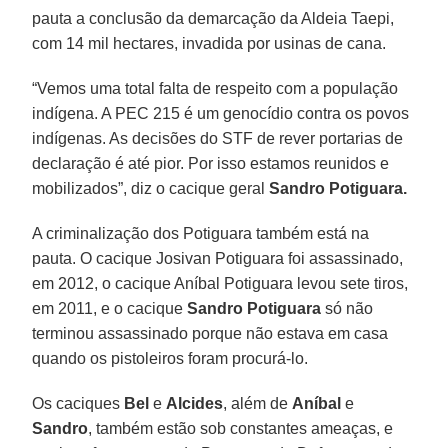
pauta a conclusão da demarcação da Aldeia Taepi,
com 14 mil hectares, invadida por usinas de cana.
“Vemos uma total falta de respeito com a população
indígena. A PEC 215 é um genocídio contra os povos
indígenas. As decisões do STF de rever portarias de
declaração é até pior. Por isso estamos reunidos e
mobilizados”, diz o cacique geral
Sandro Potiguara.
A criminalização dos Potiguara também está na
pauta. O cacique Josivan Potiguara foi assassinado,
em 2012, o cacique Aníbal Potiguara levou sete tiros,
em 2011, e o cacique
Sandro Potiguara
só não
terminou assassinado porque não estava em casa
quando os pistoleiros foram procurá-lo.
Os caciques
Bel
e
Alcides
, além de
Aníbal
e
Sandro
, também estão sob constantes ameaças, e