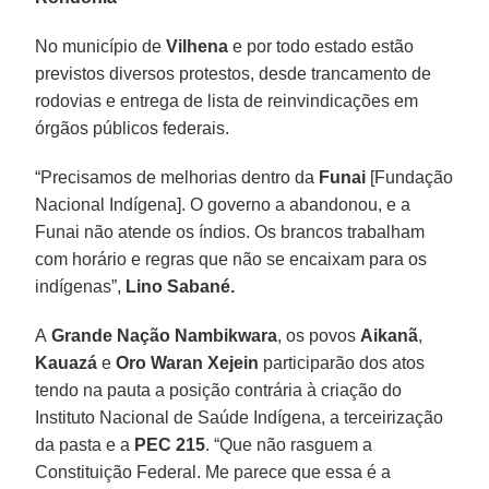
No município de
Vilhena
e por todo estado estão
previstos diversos protestos, desde trancamento de
rodovias e entrega de lista de reinvindicações em
órgãos públicos federais.
“Precisamos de melhorias dentro da
Funai
[Fundação
Nacional Indígena]. O governo a abandonou, e a
Funai não atende os índios. Os brancos trabalham
com horário e regras que não se encaixam para os
indígenas”,
Lino Sabané.
A
Grande Nação Nambikwara
, os povos
Aikanã
,
Kauazá
e
Oro Waran Xejein
participarão dos atos
tendo na pauta a posição contrária à criação do
Instituto Nacional de Saúde Indígena, a terceirização
da pasta e a
PEC 215
. “Que não rasguem a
Constituição Federal. Me parece que essa é a