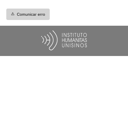
⚠️
Comunicar erro