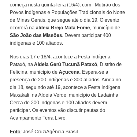
começa nesta quinta-feira (16/4), com I Mutirão dos
Povos Indígenas e Populações Tradicionais do Norte
de Minas Gerais, que segue até o dia 19. O evento
ocorrerá na
aldeia Brejo Mata Fome
, município de
São João das Missões
. Devem participar 400
indígenas e 100 aliados.
Nos dias 17 e 18/4, acontece a Festa Indígena
Pataxó, na
Aldeia Gerú Tucunã Pataxó
, Distrito de
Felicina, município de
Açucena
. Espera-se a
presença de 200 indígenas e 300 aliados. Ainda no
dia 18, seguindo até 19, acontece a Festa Indígena
Maxakali, na Aldeia Verde, município de Ladainha.
Cerca de 300 indgenas e 100 aliados devem
participar. Os eventos vão discutir pautas do
Acampamento Terra Livre.
Foto
: José Cruz/Agência Brasil