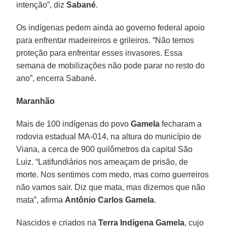
intenção”, diz
Sabané
.
Os indígenas pedem ainda ao governo federal apoio
para enfrentar madeireiros e grileiros. “Não temos
proteção para enfrentar esses invasores. Essa
semana de mobilizações não pode parar no resto do
ano”, encerra Sabané.
Maranhão
Mais de 100 indígenas do povo
Gamela
fecharam a
rodovia estadual MA-014, na altura do município de
Viana, a cerca de 900 quilômetros da capital São
Luiz. “Latifundiários nos ameaçam de prisão, de
morte. Nos sentimos com medo, mas como guerreiros
não vamos sair. Diz que mata, mas dizemos que não
mata”, afirma
Antônio Carlos Gamela
.
Nascidos e criados na
Terra Indígena Gamela
, cujo