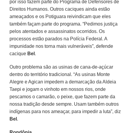
por isso fazem parte do Programa de Defensores de
Direitos Humanos. Outros caciques ainda estão
ameaçados e os Potiguara reivindicam que eles
também façam parte do programa. “Pedimos justiça
pelos atentados e assassinatos ocorridos. Os
processos estão parados na Polícia Federal. A
impunidade nos torna mais vulneráveis”, defende
cacique
Bel
.
Outro problema são as usinas de cana-de-açúcar
dentro do território tradicional. “As usinas Monte
Alegre e Agican impedem a demarcação da Aldeia
Taepi e jogam o vinhoto em nossos rios, onde
pescamos o camarão, o peixe, que fazem parte da
nossa tradição desde sempre. Usam também outros
indígenas para nos ameaçar, para impedir a luta”, diz
Bel
.
Rondônia