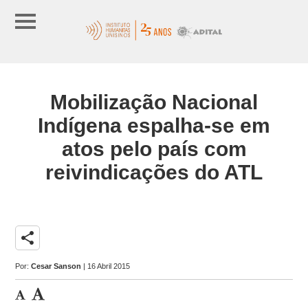
Mobilização Nacional
Indígena espalha-se em
atos pelo país com
reivindicações do ATL
share
Por:
Cesar Sanson
| 16 Abril 2015