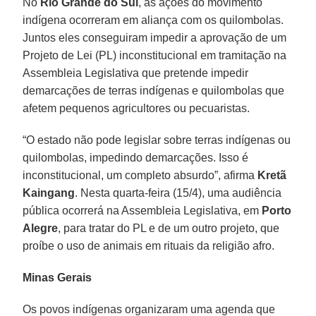
No
Rio Grande do Sul
, as ações do movimento
indígena ocorreram em aliança com os quilombolas.
Juntos eles conseguiram impedir a aprovação de um
Projeto de Lei (PL) inconstitucional em tramitação na
Assembleia Legislativa que pretende impedir
demarcações de terras indígenas e quilombolas que
afetem pequenos agricultores ou pecuaristas.
“O estado não pode legislar sobre terras indígenas ou
quilombolas, impedindo demarcações. Isso é
inconstitucional, um completo absurdo”, afirma
Kretã
Kaingang
. Nesta quarta-feira (15/4), uma audiência
pública ocorrerá na Assembleia Legislativa, em
Porto
Alegre
, para tratar do PL e de um outro projeto, que
proíbe o uso de animais em rituais da religião afro.
Minas Gerais
Os povos indígenas organizaram uma agenda que