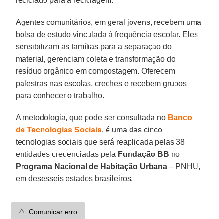
reciclado para a reciclagem.
Agentes comunitários, em geral jovens, recebem uma
bolsa de estudo vinculada à frequência escolar. Eles
sensibilizam as famílias para a separação do
material, gerenciam coleta e transformação do
resíduo orgânico em compostagem. Oferecem
palestras nas escolas, creches e recebem grupos
para conhecer o trabalho.
A metodologia, que pode ser consultada no
Banco
de Tecnologias Sociais
, é uma das cinco
tecnologias sociais que será reaplicada pelas 38
entidades credenciadas pela
Fundação BB
no
Programa Nacional de Habitação Urbana
– PNHU,
em desesseis estados brasileiros.
⚠️
Comunicar erro