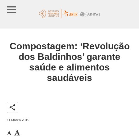
Compostagem: ‘Revolução
dos Baldinhos’ garante
saúde e alimentos
saudáveis
share
11 Março 2015