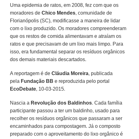
Uma epidemia de ratos, em 2008, fez com que os
moradores de
Chico Mendes
, comunidade de
Florianópolis (SC), modificasse a maneira de lidar
com o lixo produzido. Os moradores compreenderam
que os restos de comida alimentavam e atraíam os
ratos e que precisavam de um lixo mais limpo. Para
isso, era fundamental separar os resíduos orgânicos
dos demais materiais descartados.
A reportagem é de
Cláudia Moreira
, publicada
pela
Fundação BB
e reproduzida pelo portal
EcoDebate
, 10-03-2015.
Nascia a
Revolução dos Baldinhos
. Cada família
participante passou a ter um baldinho, usado para
recolher os resíduos orgânicos que passaram a ser
encaminhados para compostagem. Já o composto
preparado com o aproveitamento do lixo orgânico é