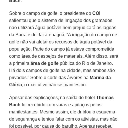
Bach
.
Sobre o campo de golfe, o presidente do
COI
salientou que o sistema de irrigação dos gramados
não utilizará água potável nem prejudicará as lagoas
da Barra e de Jacarepaguá. “A irrigação do campo de
golfe não vai afetar os recursos de água potável da
população. Parte do campo já estava comprometida
como área de despejos de materiais. Além disso, será
a primeira
área de golfe
pública do Rio de Janeiro.
Há dois campos de golfe na cidade, mas ambos são
privados.” Sobre o corte das árvores na
Marina da
Glória
, o executivo não se manifestou.
Apesar das explicações, na saída do hotel
Thomas
Bach
foi recebido com vaias e apitaços pelos
manifestantes. Mesmo assim, ele driblou o esquema
de segurança e tentou falar com os ativistas, mas não
foi possível, por causa do barulho. Apenas recebeu