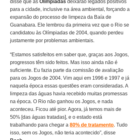
disse que as
Olimpíadas
deixarão legados positivos
para a cidade, inclusive na área ambiental, forçando a
expansão do processo de limpeza da Baía de
Guanabara. Ele lembrou da primeira vez que o Rio se
candidatou às Olímpiadas de 2004, quando perdeu
justamente por problemas ambientais.
“Estamos satisfeitos em saber que, graças aos Jogos,
progressos têm sido feitos. Mas isso ainda não é
suficiente. Eu fazia parte da comissão de avaliação
para os Jogos de 2004. Vim aqui em 1996 e 1997 e já
naquela época essas questões eram consideradas. A
limpeza das águas havia recebido muitas promessas
na época. O Rio não ganhou os Jogos, e nada
aconteceu. Ficou até pior. Agora, já temos mais de
50% [das águas tratadas], e o estado está
trabalhando para chegar a
80% de tratamento
. Tudo
isso, sem os Jogos, não teria acontecido”, disse