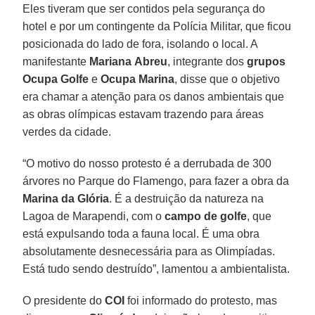
Eles tiveram que ser contidos pela segurança do
hotel e por um contingente da Polícia Militar, que ficou
posicionada do lado de fora, isolando o local. A
manifestante
Mariana
Abreu
, integrante dos
grupos
Ocupa Golfe
e
Ocupa
Marina
, disse que o objetivo
era chamar a atenção para os danos ambientais que
as obras olímpicas estavam trazendo para áreas
verdes da cidade.
“O motivo do nosso protesto é a derrubada de 300
árvores no Parque do Flamengo, para fazer a obra da
Marina da Glória
. É a destruição da natureza na
Lagoa de Marapendi, com o
campo de golfe
, que
está expulsando toda a fauna local. É uma obra
absolutamente desnecessária para as Olimpíadas.
Está tudo sendo destruído”, lamentou a ambientalista.
O presidente do
COI
foi informado do protesto, mas