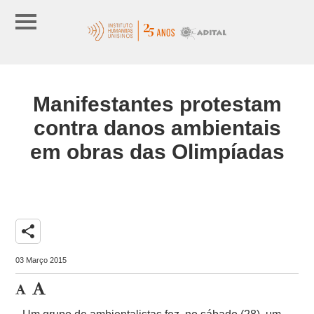
Manifestantes protestam
contra danos ambientais
em obras das Olimpíadas
share
03 Março 2015