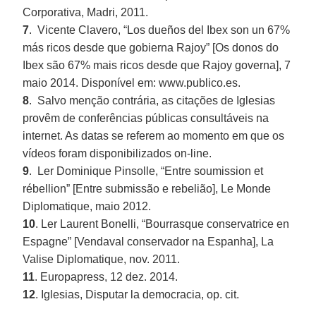
Corporativa, Madri, 2011.
7
. Vicente Clavero, “Los dueños del Ibex son un 67%
más ricos desde que gobierna Rajoy” [Os donos do
Ibex são 67% mais ricos desde que Rajoy governa], 7
maio 2014. Disponível em: www.publico.es.
8
. Salvo menção contrária, as citações de Iglesias
provêm de conferências públicas consultáveis na
internet. As datas se referem ao momento em que os
vídeos foram disponibilizados on-line.
9
. Ler Dominique Pinsolle, “Entre soumission et
rébellion” [Entre submissão e rebelião], Le Monde
Diplomatique, maio 2012.
10
. Ler Laurent Bonelli, “Bourrasque conservatrice en
Espagne” [Vendaval conservador na Espanha], La
Valise Diplomatique, nov. 2011.
11
. Europapress, 12 dez. 2014.
12
. Iglesias, Disputar la democracia, op. cit.