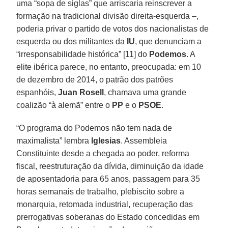
uma “sopa de siglas” que arriscaria reinscrever a
formação na tradicional divisão direita-esquerda –,
poderia privar o partido de votos dos nacionalistas de
esquerda ou dos militantes da
IU
, que denunciam a
“irresponsabilidade histórica” [11] do
Podemos
. A
elite ibérica parece, no entanto, preocupada: em 10
de dezembro de 2014, o patrão dos patrões
espanhóis,
Juan Rosell
, chamava uma grande
coalizão “à alemã” entre o
PP
e o
PSOE
.
“O programa do Podemos não tem nada de
maximalista” lembra
Iglesias
. Assembleia
Constituinte desde a chegada ao poder, reforma
fiscal, reestruturação da dívida, diminuição da idade
de aposentadoria para 65 anos, passagem para 35
horas semanais de trabalho, plebiscito sobre a
monarquia, retomada industrial, recuperação das
prerrogativas soberanas do Estado concedidas em