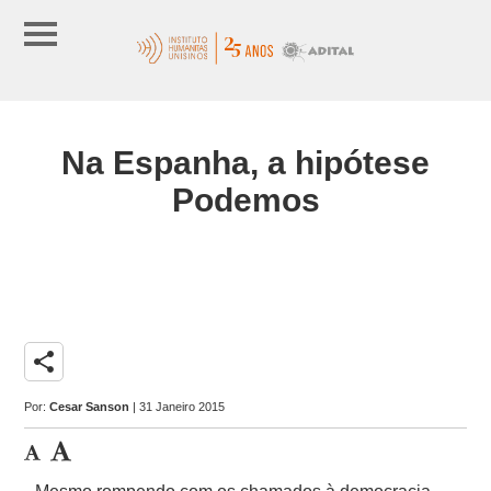
Na Espanha, a hipótese
Podemos
share
Por:
Cesar Sanson
| 31 Janeiro 2015