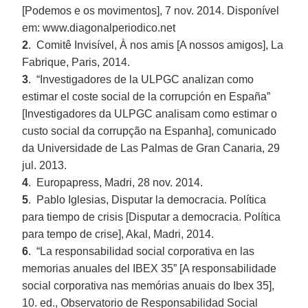
[Podemos e os movimentos], 7 nov. 2014. Disponível
em: www.diagonalperiodico.net
2
. Comitê Invisível, À nos amis [A nossos amigos], La
Fabrique, Paris, 2014.
3
. “Investigadores de la ULPGC analizan como
estimar el coste social de la corrupción en España”
[Investigadores da ULPGC analisam como estimar o
custo social da corrupção na Espanha], comunicado
da Universidade de Las Palmas de Gran Canaria, 29
jul. 2013.
4
. Europapress, Madri, 28 nov. 2014.
5
. Pablo Iglesias, Disputar la democracia. Política
para tiempo de crisis [Disputar a democracia. Política
para tempo de crise], Akal, Madri, 2014.
6
. “La responsabilidad social corporativa en las
memorias anuales del IBEX 35” [A responsabilidade
social corporativa nas memórias anuais do Ibex 35],
10. ed., Observatorio de Responsabilidad Social