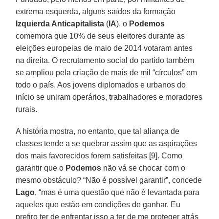
extrema esquerda, alguns saídos da formação
Izquierda Anticapitalista
(
IA
), o
Podemos
comemora que 10% de seus eleitores durante as
eleições europeias de maio de 2014 votaram antes
na direita. O recrutamento social do partido também
se ampliou pela criação de mais de mil “círculos” em
todo o país. Aos jovens diplomados e urbanos do
início se uniram operários, trabalhadores e moradores
rurais.
A história mostra, no entanto, que tal aliança de
classes tende a se quebrar assim que as aspirações
dos mais favorecidos forem satisfeitas [9]. Como
garantir que o
Podemos
não vá se chocar com o
mesmo obstáculo? “Não é possível garantir”, concede
Lago
, “mas é uma questão que não é levantada para
aqueles que estão em condições de ganhar. Eu
prefiro ter de enfrentar isso a ter de me proteger atrás