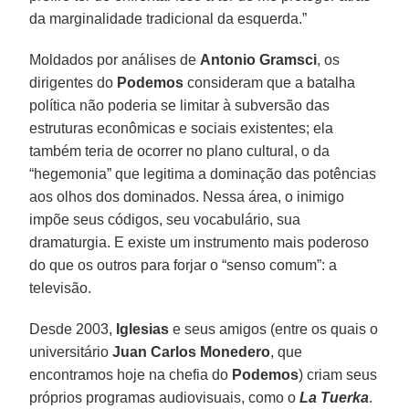
da marginalidade tradicional da esquerda.”
Moldados por análises de
Antonio Gramsci
, os
dirigentes do
Podemos
consideram que a batalha
política não poderia se limitar à subversão das
estruturas econômicas e sociais existentes; ela
também teria de ocorrer no plano cultural, o da
“hegemonia” que legitima a dominação das potências
aos olhos dos dominados. Nessa área, o inimigo
impõe seus códigos, seu vocabulário, sua
dramaturgia. E existe um instrumento mais poderoso
do que os outros para forjar o “senso comum”: a
televisão.
Desde 2003,
Iglesias
e seus amigos (entre os quais o
universitário
Juan Carlos Monedero
, que
encontramos hoje na chefia do
Podemos
) criam seus
próprios programas audiovisuais, como o
La Tuerka
.