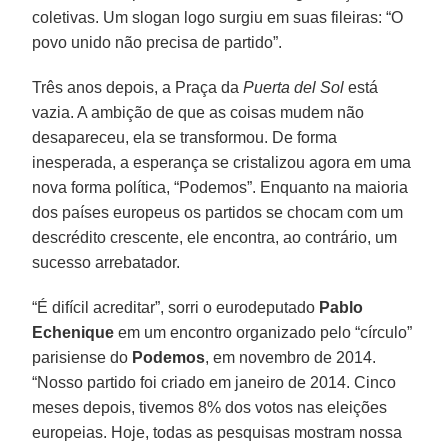
coletivas. Um slogan logo surgiu em suas fileiras: “O
povo unido não precisa de partido”.
Três anos depois, a Praça da
Puerta del Sol
está
vazia. A ambição de que as coisas mudem não
desapareceu, ela se transformou. De forma
inesperada, a esperança se cristalizou agora em uma
nova forma política, “Podemos”. Enquanto na maioria
dos países europeus os partidos se chocam com um
descrédito crescente, ele encontra, ao contrário, um
sucesso arrebatador.
“É difícil acreditar”, sorri o eurodeputado
Pablo
Echenique
em um encontro organizado pelo “círculo”
parisiense do
Podemos
, em novembro de 2014.
“Nosso partido foi criado em janeiro de 2014. Cinco
meses depois, tivemos 8% dos votos nas eleições
europeias. Hoje, todas as pesquisas mostram nossa