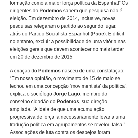
formação como a maior força política da Espanha!” Os
dirigentes do
Podemos
sabem que pesquisa não é
eleição. Em dezembro de 2014, inclusive, novas
pesquisas relegaram o partido ao segundo lugar,
atrás do Partido Socialista Espanhol (
Psoe
). É difícil,
no entanto, excluir a possibilidade de uma vitória nas
eleições gerais que devem acontecer no mais tardar
em 20 de dezembro de 2015.
A criação do
Podemos
nasceu de uma constatação:
“Em nossa opinião, o movimento de 15 de maio se
fechou em uma concepção ‘movimentista’ da política”,
explica o sociólogo
Jorge Lago
, membro do
conselho cidadão do
Podemos
, sua direção
ampliada. “A ideia de que uma acumulação
progressiva de força ia necessariamente levar a uma
tradução política em agrupamentos se revelou falsa.”
Associações de luta contra os despejos foram