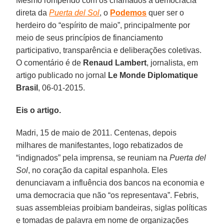
Mesmo rompendo com os chamados à democracia
direta da
Puerta del Sol
, o
Podemos
quer ser o
herdeiro do “espírito de maio”, principalmente por
meio de seus princípios de financiamento
participativo, transparência e deliberações coletivas.
O comentário é de
Renaud Lambert
, jornalista, em
artigo publicado no jornal
Le Monde Diplomatique
Brasil
, 06-01-2015.
Eis o artigo.
Madri, 15 de maio de 2011. Centenas, depois
milhares de manifestantes, logo rebatizados de
“indignados” pela imprensa, se reuniam na
Puerta del
Sol
, no coração da capital espanhola. Eles
denunciavam a influência dos bancos na economia e
uma democracia que não “os representava”. Febris,
suas assembleias proibiam bandeiras, siglas políticas
e tomadas de palavra em nome de organizações