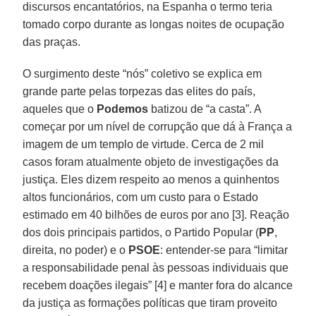
discursos encantatórios, na Espanha o termo teria
tomado corpo durante as longas noites de ocupação
das praças.
O surgimento deste “nós” coletivo se explica em
grande parte pelas torpezas das elites do país,
aqueles que o
Podemos
batizou de “a casta”. A
começar por um nível de corrupção que dá à França a
imagem de um templo de virtude. Cerca de 2 mil
casos foram atualmente objeto de investigações da
justiça. Eles dizem respeito ao menos a quinhentos
altos funcionários, com um custo para o Estado
estimado em 40 bilhões de euros por ano [3]. Reação
dos dois principais partidos, o Partido Popular (
PP
,
direita, no poder) e o
PSOE
: entender-se para “limitar
a responsabilidade penal às pessoas individuais que
recebem doações ilegais” [4] e manter fora do alcance
da justiça as formações políticas que tiram proveito