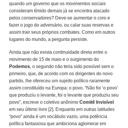
quando um governo que os movimentos sociais
consideram tímido demais já se encontra atacado
pelos conservadores? Deve-se aumentar o coro e
fazer o jogo do adversário, ou calar suas reservas e
assim trair seus próprios combates. Como em outros
lugares do mundo, a pergunta persiste.
Ainda que não exista continuidade direta entre o
movimento de 15 de maio e o surgimento do
Podemos
, o segundo não teria sido possível sem o
primeiro, que, de acordo com os dirigentes do novo
partido, lhe ofereceu um sujeito político raramente
assim constituído na Europa: o povo. “Não foi ‘o povo’
que produziu o levante, foi o levante que produziu seu
povo”, escreve o coletivo anônimo
Comitê Invisível
em seu último livro [2]. Enquanto em outras latitudes
“povo” ainda é um vocábulo vazio, uma potência
política fantasiosa que ambiciona aglomerar em