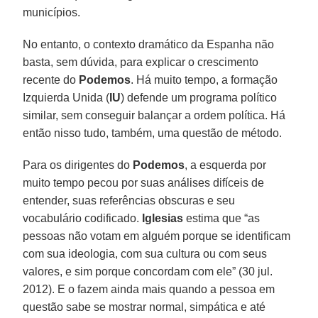
municípios.
No entanto, o contexto dramático da Espanha não
basta, sem dúvida, para explicar o crescimento
recente do
Podemos
. Há muito tempo, a formação
Izquierda Unida (
IU
) defende um programa político
similar, sem conseguir balançar a ordem política. Há
então nisso tudo, também, uma questão de método.
Para os dirigentes do
Podemos
, a esquerda por
muito tempo pecou por suas análises difíceis de
entender, suas referências obscuras e seu
vocabulário codificado.
Iglesias
estima que “as
pessoas não votam em alguém porque se identificam
com sua ideologia, com sua cultura ou com seus
valores, e sim porque concordam com ele” (30 jul.
2012). E o fazem ainda mais quando a pessoa em
questão sabe se mostrar normal, simpática e até