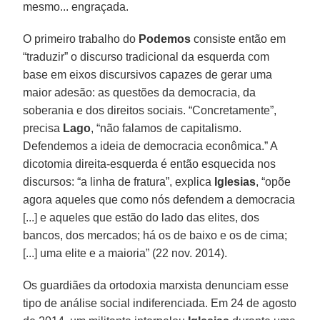
mesmo... engraçada.
O primeiro trabalho do
Podemos
consiste então em
“traduzir” o discurso tradicional da esquerda com
base em eixos discursivos capazes de gerar uma
maior adesão: as questões da democracia, da
soberania e dos direitos sociais. “Concretamente”,
precisa
Lago
, “não falamos de capitalismo.
Defendemos a ideia de democracia econômica.” A
dicotomia direita-esquerda é então esquecida nos
discursos: “a linha de fratura”, explica
Iglesias
, “opõe
agora aqueles que como nós defendem a democracia
[...] e aqueles que estão do lado das elites, dos
bancos, dos mercados; há os de baixo e os de cima;
[...] uma elite e a maioria” (22 nov. 2014).
Os guardiães da ortodoxia marxista denunciam esse
tipo de análise social indiferenciada. Em 24 de agosto