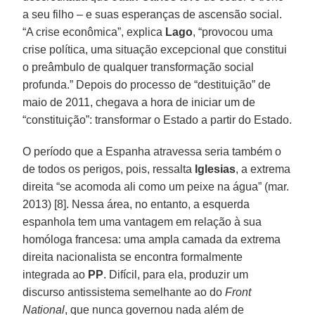
a seu filho – e suas esperanças de ascensão social.
“A crise econômica”, explica
Lago
, “provocou uma
crise política, uma situação excepcional que constitui
o preâmbulo de qualquer transformação social
profunda.” Depois do processo de “destituição” de
maio de 2011, chegava a hora de iniciar um de
“constituição”: transformar o Estado a partir do Estado.
O período que a Espanha atravessa seria também o
de todos os perigos, pois, ressalta
Iglesias
, a extrema
direita “se acomoda ali como um peixe na água” (mar.
2013) [8]. Nessa área, no entanto, a esquerda
espanhola tem uma vantagem em relação à sua
homóloga francesa: uma ampla camada da extrema
direita nacionalista se encontra formalmente
integrada ao
PP
. Difícil, para ela, produzir um
discurso antissistema semelhante ao do
Front
National
, que nunca governou nada além de