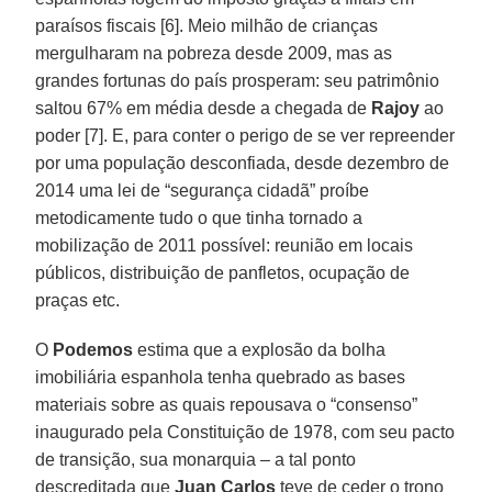
paraísos fiscais [6]. Meio milhão de crianças
mergulharam na pobreza desde 2009, mas as
grandes fortunas do país prosperam: seu patrimônio
saltou 67% em média desde a chegada de
Rajoy
ao
poder [7]. E, para conter o perigo de se ver repreender
por uma população desconfiada, desde dezembro de
2014 uma lei de “segurança cidadã” proíbe
metodicamente tudo o que tinha tornado a
mobilização de 2011 possível: reunião em locais
públicos, distribuição de panfletos, ocupação de
praças etc.
O
Podemos
estima que a explosão da bolha
imobiliária espanhola tenha quebrado as bases
materiais sobre as quais repousava o “consenso”
inaugurado pela Constituição de 1978, com seu pacto
de transição, sua monarquia – a tal ponto
descreditada que
Juan Carlos
teve de ceder o trono