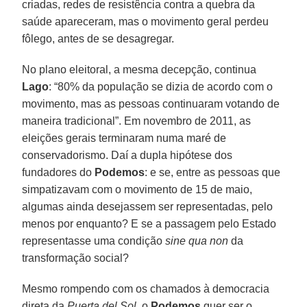
criadas, redes de resistência contra a quebra da
saúde apareceram, mas o movimento geral perdeu
fôlego, antes de se desagregar.
No plano eleitoral, a mesma decepção, continua
Lago
: “80% da população se dizia de acordo com o
movimento, mas as pessoas continuaram votando de
maneira tradicional”. Em novembro de 2011, as
eleições gerais terminaram numa maré de
conservadorismo. Daí a dupla hipótese dos
fundadores do
Podemos
: e se, entre as pessoas que
simpatizavam com o movimento de 15 de maio,
algumas ainda desejassem ser representadas, pelo
menos por enquanto? E se a passagem pelo Estado
representasse uma condição
sine qua non
da
transformação social?
Mesmo rompendo com os chamados à democracia
direta da
Puerta del Sol
, o
Podemos
quer ser o