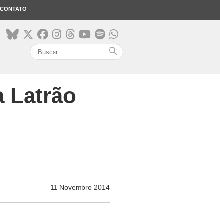
CONTATO
search
a Latrão
11 Novembro 2014