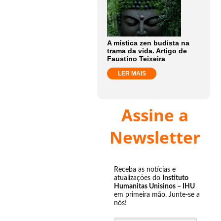
A mística zen budista na
trama da vida. Artigo de
Faustino Teixeira
LER MAIS
Assine a
Newsletter
Receba as notícias e
atualizações do
Instituto
Humanitas Unisinos – IHU
em primeira mão. Junte-se a
nós!