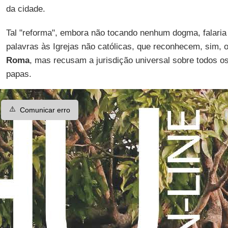
da cidade.
Tal "reforma", embora não tocando nenhum dogma, falaria
palavras às Igrejas não católicas, que reconhecem, sim, 
Roma
, mas recusam a jurisdição universal sobre todos os
papas.
⚠️
Comunicar erro